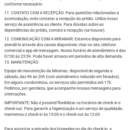
conforme necessário.
11. CONTATO COM A RECEPÇÃO: Para questões relacionadas à
acomodação, evite contatar a recepção do prédio. Utilize nosso
serviço de assistência ao cliente. Para dúvidas sobre as
dependências do prédio, contate a recepção (se houver).
12. COMUNICAÇÃO COM A MIRAMAR: Estamos disponíveis para
atendê-lo através dos canais disponíveis: chat no site, telefone
comercial e app de mensagem. Nosso horário de atendimento é das
07:00 às 23:59. Pode haver atrasos em períodos de alta demanda.
13. MANUTENÇÃO:
Equipe de manutenção da Miramar,: disponível de segunda a
sábado, das 9h às 20h (com atendimento reduzido em feriados).
Em alguns condomínios, os serviços são permitidos até 17h.
Pedimos, por gentileza, que acompanhe nossas mensagens para
orientações.
IMPORTANTE: Não é possível flexibilizar os horários de check-in e
check-out. Para garantir a higienização e um serviço de qualidade,
mantemos o check-in às 15:00 e o check-out às 12:00.
Para autorizar a entrada dos hóspedes no dia do check-in, a