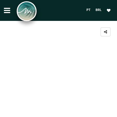
PT
BRL