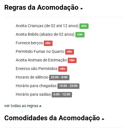
Regras da Acomodação
Aceita Crianças (de 02 até 12 anos)
sim
Aceita Bebês (abaixo de 02 anos)
sim
Fornece berços
não
Permitido Fumar no Quarto
não
Aceita Animais de Estimação
não
Eventos são Permitidos
não
Horario de silêncio
22:00 - 8:00
Horário para chegadas
15:00 - 23:00
Horário para saídas
6:00 - 12:00
ver todas as regras
Comodidades da Acomodação