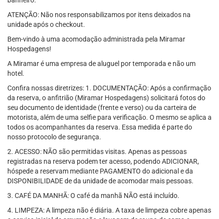
banheiro.
ATENÇÃO: Não nos responsabilizamos por itens deixados na
unidade após o checkout.
Bem-vindo à uma acomodação administrada pela Miramar
Hospedagens!
A Miramar é uma empresa de aluguel por temporada e não um
hotel.
Confira nossas diretrizes: 1. DOCUMENTAÇÃO: Após a confirmação
da reserva, o anfitrião (Miramar Hospedagens) solicitará fotos do
seu documento de identidade (frente e verso) ou da carteira de
motorista, além de uma selfie para verificação. O mesmo se aplica a
todos os acompanhantes da reserva. Essa medida é parte do
nosso protocolo de segurança.
2. ACESSO: NÃO são permitidas visitas. Apenas as pessoas
registradas na reserva podem ter acesso, podendo ADICIONAR,
hóspede a reservam mediante PAGAMENTO do adicional e da
DISPONIBILIDADE de da unidade de acomodar mais pessoas.
3. CAFÉ DA MANHÃ: O café da manhã NÃO está incluído.
4. LIMPEZA: A limpeza não é diária. A taxa de limpeza cobre apenas