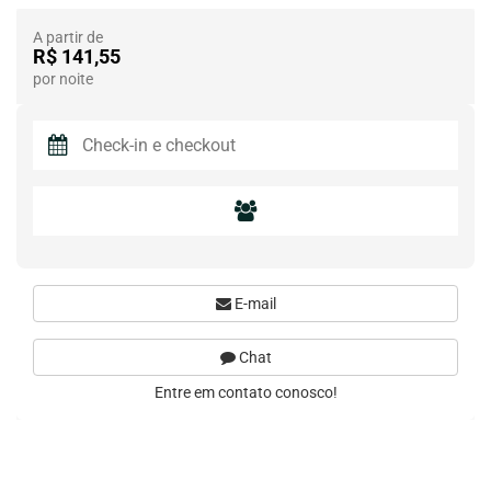
A partir de
R$ 141,55
por noite
E-mail
Chat
Entre em contato conosco!