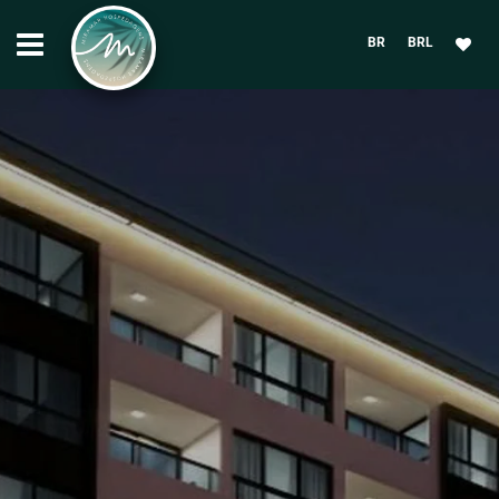
BR
BRL