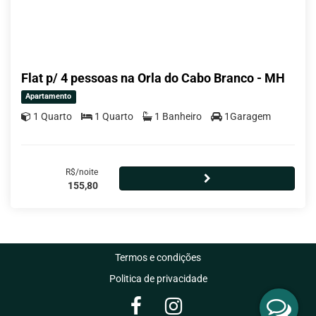
Flat p/ 4 pessoas na Orla do Cabo Branco - MH
Apartamento
1 Quarto
1 Quarto
1 Banheiro
1Garagem
R$/noite
155,80
Termos e condições
Politica de privacidade