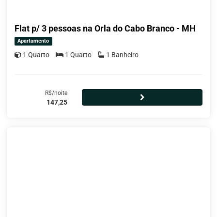
Flat p/ 3 pessoas na Orla do Cabo Branco - MH
Apartamento
1 Quarto
1 Quarto
1 Banheiro
R$/noite
147,25