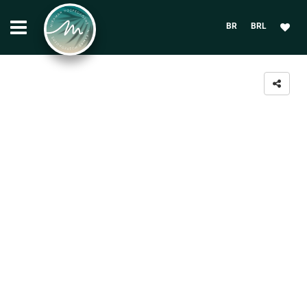
BR
BRL