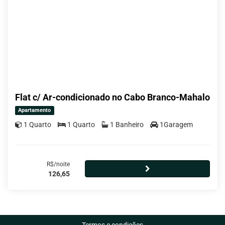
Flat c/ Ar-condicionado no Cabo Branco-Mahalo
Apartamento
1 Quarto
1 Quarto
1 Banheiro
1Garagem
R$/noite
126,65