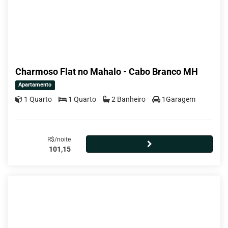
Charmoso Flat no Mahalo - Cabo Branco MH
Apartamento
1 Quarto
1 Quarto
2 Banheiro
1Garagem
R$/noite
101,15