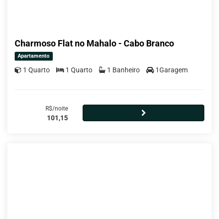
Charmoso Flat no Mahalo - Cabo Branco
Apartamento
1 Quarto
1 Quarto
1 Banheiro
1Garagem
R$/noite
101,15