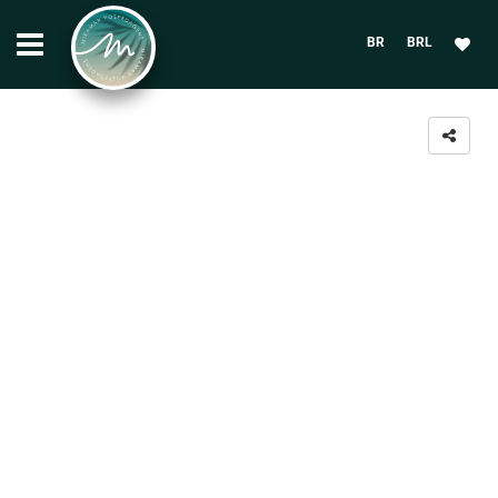
BR
BRL