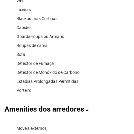
Wi-fi
Lixeiras
Blackout nas Cortinas
Cabides
Guarda-roupa ou Armário
Roupas de cama
Sofá
Detector de Fumaça
Detector de Monóxido de Carbono
Estadias Prolongadas Permitidas
Porteiro
Amenities dos arredores
Moveis externos