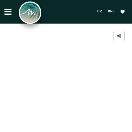
BR
BRL