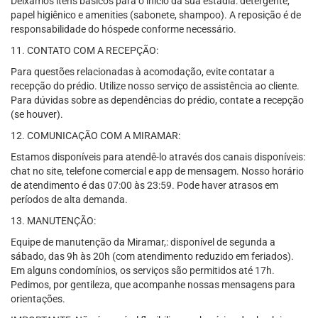
Deixamos itens básicos para o início da sua estadia: detergente,
papel higiênico e amenities (sabonete, shampoo). A reposição é de
responsabilidade do hóspede conforme necessário.
11. CONTATO COM A RECEPÇÃO:
Para questões relacionadas à acomodação, evite contatar a
recepção do prédio. Utilize nosso serviço de assistência ao cliente.
Para dúvidas sobre as dependências do prédio, contate a recepção
(se houver).
12. COMUNICAÇÃO COM A MIRAMAR:
Estamos disponíveis para atendê-lo através dos canais disponíveis:
chat no site, telefone comercial e app de mensagem. Nosso horário
de atendimento é das 07:00 às 23:59. Pode haver atrasos em
períodos de alta demanda.
13. MANUTENÇÃO:
Equipe de manutenção da Miramar,: disponível de segunda a
sábado, das 9h às 20h (com atendimento reduzido em feriados).
Em alguns condomínios, os serviços são permitidos até 17h.
Pedimos, por gentileza, que acompanhe nossas mensagens para
orientações.