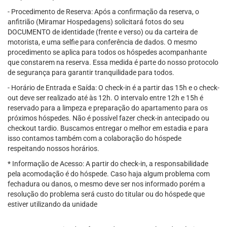
- Procedimento de Reserva: Após a confirmação da reserva, o
anfitrião (Miramar Hospedagens) solicitará fotos do seu
DOCUMENTO de identidade (frente e verso) ou da carteira de
motorista, e uma selfie para conferência de dados. O mesmo
procedimento se aplica para todos os hóspedes acompanhante
que constarem na reserva. Essa medida é parte do nosso protocolo
de segurança para garantir tranquilidade para todos.
- Horário de Entrada e Saída: O check-in é a partir das 15h e o check-
out deve ser realizado até às 12h. O intervalo entre 12h e 15h é
reservado para a limpeza e preparação do apartamento para os
próximos hóspedes. Não é possível fazer check-in antecipado ou
checkout tardio. Buscamos entregar o melhor em estadia e para
isso contamos também com a colaboração do hóspede
respeitando nossos horários.
* Informação de Acesso: A partir do check-in, a responsabilidade
pela acomodação é do hóspede. Caso haja algum problema com
fechadura ou danos, o mesmo deve ser nos informado porém a
resolução do problema será custo do titular ou do hóspede que
estiver utilizando da unidade