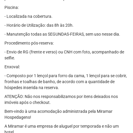
Piscina:
- Localizada na cobertura.
- Horário de Utilização: das 8h às 20h.
- Manutenção todas as SEGUNDAS-FEIRAS, sem uso nesse dia.
Procedimento pós-reserva:
- Envio de RG (frente e verso) ou CNH com foto, acompanhado de
selfie.
Enxoval:
- Composto por 1 lençol para forro da cama, 1 lençol para se cobrir,
fronhas e toalhas de banho, de acordo com a quantidade de
hóspedes inserida na reserva.
ATENÇÃO: Não nos responsabilizamos por itens deixados nos
imóveis após o checkout.
Bem-vindo à uma acomodação administrada pela Miramar
Hospedagens!
A Miramar é uma empresa de aluguel por temporada e não um
hotel.