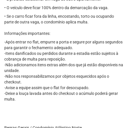
• O veículo deve ficar 100% dentro da demarcação da vaga.
• Se o carro ficar fora da linha, encostando, torto ou ocupando
parte de outra vaga, o condomínio aplica multa.
Informações importantes:
-Após entrar no flat, empurre a porta e segure por alguns segundos
para garantir o fechamento adequado.
-Itens danificados ou perdidos durante a estadia estão sujeitos à
cobrança de multa para reposição.
-Não adicionamos itens extras além dos que já estão disponíveis na
unidade.
-Não nos responsabilizamos por objetos esquecidos após o
checkout.
-Avise a equipe assim que o flat for desocupado.
-Deixe a louça lavada antes do checkout o acúmulo poderá gerar
multa.
Regras Gerais / Condomínio Atlântico Norte