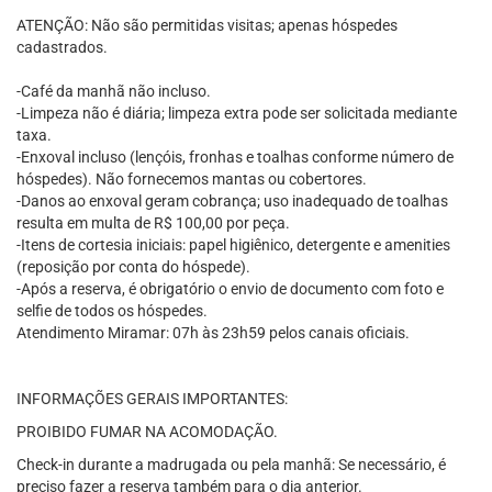
ATENÇÃO: Não são permitidas visitas; apenas hóspedes
cadastrados.
-Café da manhã não incluso.
-Limpeza não é diária; limpeza extra pode ser solicitada mediante
taxa.
-Enxoval incluso (lençóis, fronhas e toalhas conforme número de
hóspedes). Não fornecemos mantas ou cobertores.
-Danos ao enxoval geram cobrança; uso inadequado de toalhas
resulta em multa de R$ 100,00 por peça.
-Itens de cortesia iniciais: papel higiênico, detergente e amenities
(reposição por conta do hóspede).
-Após a reserva, é obrigatório o envio de documento com foto e
selfie de todos os hóspedes.
Atendimento Miramar: 07h às 23h59 pelos canais oficiais.
INFORMAÇÕES GERAIS IMPORTANTES:
PROIBIDO FUMAR NA ACOMODAÇÃO.
Check-in durante a madrugada ou pela manhã: Se necessário, é
preciso fazer a reserva também para o dia anterior.