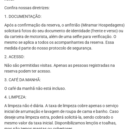
Confira nossas diretrizes:
1. DOCUMENTAÇÃO:
Após a confirmação da reserva, o anfitrião (Miramar Hospedagens)
solicitará fotos do seu documento de identidade (frente e verso) ou
da carteira de motorista, além de uma selfie para verificação. O
mesmo se aplica a todos os acompanhantes da reserva. Essa
medida é parte do nosso protocolo de segurança.
2. ACESSO:
Não são permitidas visitas. Apenas as pessoas registradas na
reserva podem ter acesso.
3. CAFÉ DA MANHÃ:
O café da manhã não está incluso.
4. LIMPEZA:
A limpeza não é diária. A taxa de limpeza cobre apenas o serviço
inicial de arrumação e lavagem de roupa de cama e banho. Caso
deseje uma limpeza extra, poderá solicitá-la, sendo cobrado o
mesmo valor da taxa inicial. Disponibilizamos lençóis e toalhas,
mas não temos mantas ou cobertores.