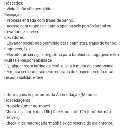
Hóspedes:
• Visitas não são permitidas.
Recepção:
• Proibida entrada com trajes de banho.
• Acesso com roupas de banho apenas pelo portão lateral ou
elevador de serviço.
Elevadores:
• Elevador social: não permitido para banhistas, trajes de banho,
bagagens, lixo.
• Elevador de serviço: obrigatório para banhistas, bagagens e lixo.
Multas e Responsabilidade
• Qualquer regra infringida está sujeita à multa do condomínio.
• A multa será integralmente cobrada do hóspede, sendo total
responsabilidade dele.
Informações Importantes da Acomodação (Miramar
Hospedagens)
-Proibido fumar no imóvel.
-Check-in: a partir das 15h | Check-out: até 12h (horários não
flexíveis).
-Check-in de madrugada/manhã exige reserva do dia anterior.