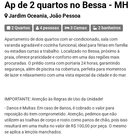
Ap de 2 quartos no Bessa - MH
Jardim Oceania, João Pessoa
2 Quartos
4 pessoas
3 Camas
2 banheiros
Apartamento de dois quartos com ar-condicionado, sala com
varanda agradável e cozinha funcional, ideal para férias em família
ou estadias curtas a trabalho. Localizado no Bessa, próximo à
praia, oferece praticidade e conforto em uma das regiões mais
procuradas. O prédio conta com portaria 24 horas, garantindo
segurança, além de piscina na cobertura, perfeita para momentos
de lazer e relaxamento com uma vista especial da cidade e do mar.
IMPORTANTE: Atenção às Regras de Uso da Unidade!
- Danos e Multas: Em caso de danos, é cobrado o valor para
reposição do item comprometido. Atenção, pedimos que não
utilizem as toalhas de corpo e rosto como panos de chão, pois isso
resultará em uma multa no valor de R$ 100,00 por peça. O mesmo
se aplica a lençóis manchados.