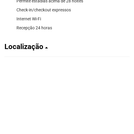
Permite estadias acima de 28 noites
Check-in/checkout expressos
Internet Wi-Fi
Recepção 24 horas
Localização