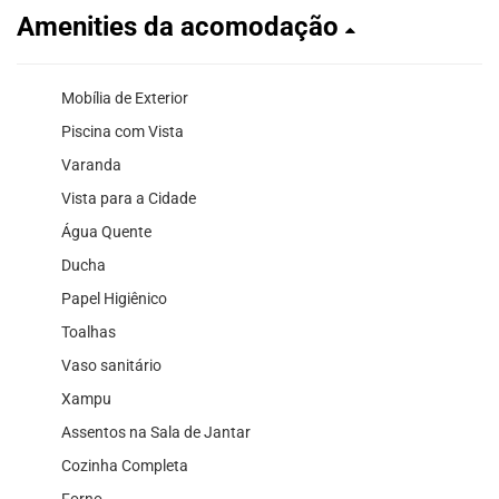
Amenities da acomodação
Mobília de Exterior
Piscina com Vista
Varanda
Vista para a Cidade
Água Quente
Ducha
Papel Higiênico
Toalhas
Vaso sanitário
Xampu
Assentos na Sala de Jantar
Cozinha Completa
Forno