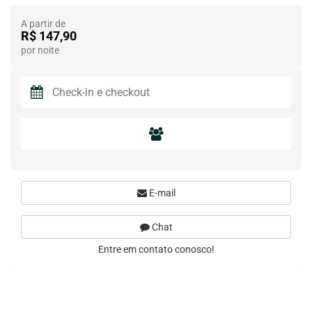
A partir de
R$ 147,90
por noite
E-mail
Chat
Entre em contato conosco!