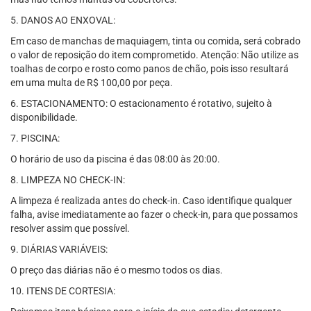
5. DANOS AO ENXOVAL:
Em caso de manchas de maquiagem, tinta ou comida, será cobrado
o valor de reposição do item comprometido. Atenção: Não utilize as
toalhas de corpo e rosto como panos de chão, pois isso resultará
em uma multa de R$ 100,00 por peça.
6. ESTACIONAMENTO: O estacionamento é rotativo, sujeito à
disponibilidade.
7. PISCINA:
O horário de uso da piscina é das 08:00 às 20:00.
8. LIMPEZA NO CHECK-IN:
A limpeza é realizada antes do check-in. Caso identifique qualquer
falha, avise imediatamente ao fazer o check-in, para que possamos
resolver assim que possível.
9. DIÁRIAS VARIÁVEIS:
O preço das diárias não é o mesmo todos os dias.
10. ITENS DE CORTESIA: