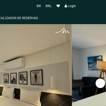
BR
BRL
Login
CALIZADOR DE RESERVAS