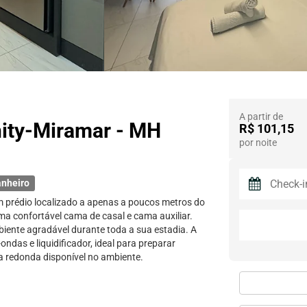
A partir de
nity-Miramar - MH
R$ 101,15
por noite
anheiro
m prédio localizado a apenas a poucos metros do
ma confortável cama de casal e cama auxiliar.
iente agradável durante toda a sua estadia. A
das e liquidificador, ideal para preparar
a redonda disponível no ambiente.