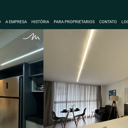
O
A EMPRESA
HISTÓRIA
PARA PROPRIETARIOS
CONTATO
LO