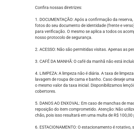
Confira nossas diretrizes:
1. DOCUMENTAÇÃO: Após a confirmação da reserva, o
fotos do seu documento de identidade (frente e verso)
para verificação. O mesmo se aplica a todos os acom
nosso protocolo de segurança.
2. ACESSO: Não são permitidas visitas. Apenas as pe
3. CAFÉ DA MANHÃ: O café da manhã não está incluí
4. LIMPEZA: A limpeza não é diária. A taxa de limpeza
lavagem de roupa de cama e banho. Caso deseje uma l
o mesmo valor da taxa inicial. Disponibilizamos lenç
cobertores.
5. DANOS AO ENXOVAL: Em caso de manchas de maqui
reposição do item comprometido. Atenção: Não utiliz
chão, pois isso resultará em uma multa de R$ 100,00 
6. ESTACIONAMENTO: O estacionamento é rotativo, suj