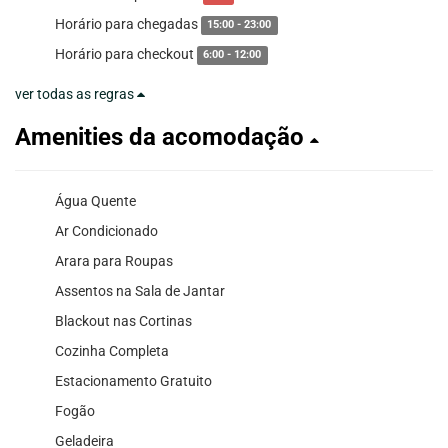
Horário para chegadas
15:00 - 23:00
Horário para checkout
6:00 - 12:00
ver todas as regras
Amenities da acomodação
Água Quente
Ar Condicionado
Arara para Roupas
Assentos na Sala de Jantar
Blackout nas Cortinas
Cozinha Completa
Estacionamento Gratuito
Fogão
Geladeira