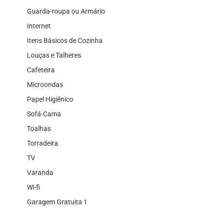
Guarda-roupa ou Armário
Internet
Itens Básicos de Cozinha
Louças e Talheres
Cafeteira
Microondas
Papel Higiênico
Sofá-Cama
Toalhas
Torradeira
TV
Varanda
Wi-fi
Garagem Gratuita 1