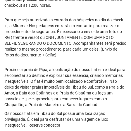
check-out as 12:00 horas.
Para que seja autorizada a entrada dos hóspedes no dia do check-
in, a Miramar Hospedagens entrará em contanto para realizar o
procedimento de segurança. É necessário o envio de uma foto do
RG ( frente e verso) ou CNH , JUNTAMENTE COM UMA FOTO
SELFIE SEGURANDO O DOCUMENTO. Acompanhantes será preciso
realizar o mesmo procedimento, para cada um deles. (Envio de
fotos do documento + Selfie).
Próximo a praia de Pipa, a localização do nosso flat em é ideal para
se conectar ao destino e explorar sua essência, criando memórias
inesquecíveis. O flat é muito bem localizado e confortável. Não
deixe de visitar praias imperdíveis de Tibau do Sul, como a Praia do
Amor, a Baía dos Gofinhos e a Praia de Sibaúma ou faça um
passeio de jipe e aproveite para conhecer lugares como o
Chapadão, a Praia do Madeiro e a Barra do Cunhaú.
Os nossos flats em Tibau do Sul possui uma localização
privilegiada. É ideal para desfrutar de uma viagem de luxo
inesquecível. Reserve conosco!