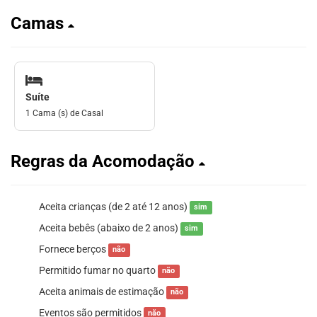
Camas
Suíte
1 Cama (s) de Casal
Regras da Acomodação
Aceita crianças (de 2 até 12 anos)
sim
Aceita bebês (abaixo de 2 anos)
sim
Fornece berços
não
Permitido fumar no quarto
não
Aceita animais de estimação
não
Eventos são permitidos
não