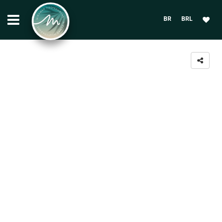
BR
BRL