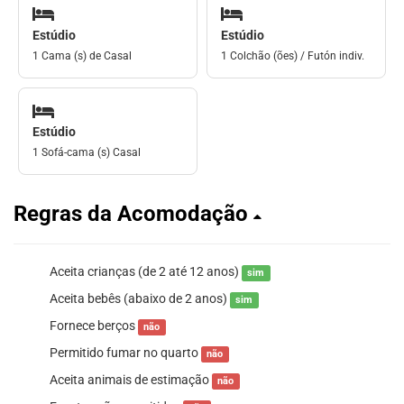
Estúdio
Estúdio
1 Cama (s) de Casal
1 Colchão (ões) / Futón indiv.
Estúdio
1 Sofá-cama (s) Casal
Regras da Acomodação
Aceita crianças (de 2 até 12 anos)
sim
Aceita bebês (abaixo de 2 anos)
sim
Fornece berços
não
Permitido fumar no quarto
não
Aceita animais de estimação
não