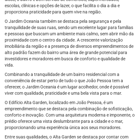
escolas, clínicas e opções de lazer, o que facilita o dia a dia e
proporciona praticidade para quem vive na região.
O Jardim Oceania também se destaca pela segurança e pela
tranquilidade de suas ruas, sendo um excelente lugar para famílias
e pessoas que buscam um ambiente mais calmo, sem abrir mão da
proximidade com o centro da cidade. A crescente valorização
imobiliária da região e a presença de diversos empreendimentos de
alto padrão fazem do bairro uma área de grande potencial para
investidores e moradores em busca de conforto e qualidade de
vida.
Combinando a tranquilidade de um bairro residencial com a
conveniência de estar perto de tudo o que João Pessoa tem a
oferecer, o Jardim Oceania é um lugar acolhedor, onde é possível
viver com qualidade, praticidade e uma bela vista para o mar.
O Edifício Alta Garden, localizado em João Pessoa, é um
empreendimento que se destaca pela combinação de sofisticação,
conforto e inovação. Com uma arquitetura moderna e imponente, o
prédio oferece uma vista deslumbrante para a cidade e o mar,
proporcionando uma experiência única aos seus moradores.
Entre suas qualidades, o Alta Garden se destaca por contar com