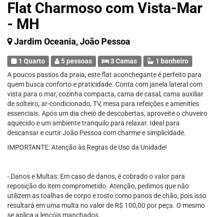
Flat Charmoso com Vista-Mar
- MH
Jardim Oceania, João Pessoa
1 Quarto
5 pessoas
3 Camas
1 banheiro
A poucos passos da praia, este flat aconchegante é perfeito para
quem busca conforto e praticidade. Conta com janela lateral com
vista para o mar, cozinha compacta, cama de casal, cama auxiliar
de solteiro, ar-condicionado, TV, mesa para refeições e amenities
essenciais. Após um dia cheio de descobertas, aproveite o chuveiro
aquecido e um ambiente tranquilo para relaxar. Ideal para
descansar e curtir João Pessoa com charme e simplicidade.
IMPORTANTE: Atenção às Regras de Uso da Unidade!
- Danos e Multas: Em caso de danos, é cobrado o valor para
reposição do item comprometido. Atenção, pedimos que não
utilizem as toalhas de corpo e rosto como panos de chão, pois isso
resultará em uma multa no valor de R$ 100,00 por peça. O mesmo
se aplica a lençóis manchados.