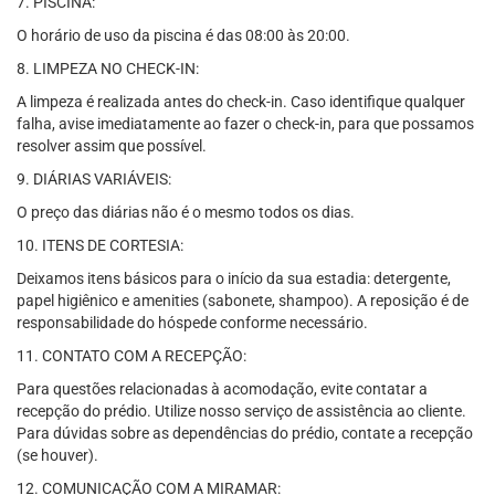
7. PISCINA:
O horário de uso da piscina é das 08:00 às 20:00.
8. LIMPEZA NO CHECK-IN:
A limpeza é realizada antes do check-in. Caso identifique qualquer
falha, avise imediatamente ao fazer o check-in, para que possamos
resolver assim que possível.
9. DIÁRIAS VARIÁVEIS:
O preço das diárias não é o mesmo todos os dias.
10. ITENS DE CORTESIA:
Deixamos itens básicos para o início da sua estadia: detergente,
papel higiênico e amenities (sabonete, shampoo). A reposição é de
responsabilidade do hóspede conforme necessário.
11. CONTATO COM A RECEPÇÃO:
Para questões relacionadas à acomodação, evite contatar a
recepção do prédio. Utilize nosso serviço de assistência ao cliente.
Para dúvidas sobre as dependências do prédio, contate a recepção
(se houver).
12. COMUNICAÇÃO COM A MIRAMAR: