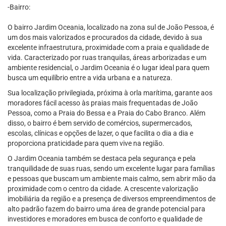
-Bairro:
O bairro Jardim Oceania, localizado na zona sul de João Pessoa, é
um dos mais valorizados e procurados da cidade, devido à sua
excelente infraestrutura, proximidade com a praia e qualidade de
vida. Caracterizado por ruas tranquilas, áreas arborizadas e um
ambiente residencial, o Jardim Oceania é o lugar ideal para quem
busca um equilíbrio entre a vida urbana e a natureza.
Sua localização privilegiada, próxima à orla marítima, garante aos
moradores fácil acesso às praias mais frequentadas de João
Pessoa, como a Praia do Bessa e a Praia do Cabo Branco. Além
disso, o bairro é bem servido de comércios, supermercados,
escolas, clínicas e opções de lazer, o que facilita o dia a dia e
proporciona praticidade para quem vive na região.
O Jardim Oceania também se destaca pela segurança e pela
tranquilidade de suas ruas, sendo um excelente lugar para famílias
e pessoas que buscam um ambiente mais calmo, sem abrir mão da
proximidade com o centro da cidade. A crescente valorização
imobiliária da região e a presença de diversos empreendimentos de
alto padrão fazem do bairro uma área de grande potencial para
investidores e moradores em busca de conforto e qualidade de