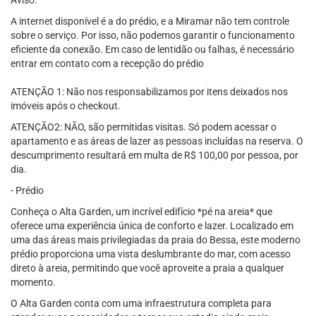
Aviso:
A internet disponível é a do prédio, e a Miramar não tem controle
sobre o serviço. Por isso, não podemos garantir o funcionamento
eficiente da conexão. Em caso de lentidão ou falhas, é necessário
entrar em contato com a recepção do prédio
ATENÇÃO 1: Não nos responsabilizamos por itens deixados nos
imóveis após o checkout.
ATENÇÃO2: NÃO, são permitidas visitas. Só podem acessar o
apartamento e as áreas de lazer as pessoas incluídas na reserva. O
descumprimento resultará em multa de R$ 100,00 por pessoa, por
dia.
- Prédio
Conheça o Alta Garden, um incrível edifício *pé na areia* que
oferece uma experiência única de conforto e lazer. Localizado em
uma das áreas mais privilegiadas da praia do Bessa, este moderno
prédio proporciona uma vista deslumbrante do mar, com acesso
direto à areia, permitindo que você aproveite a praia a qualquer
momento.
O Alta Garden conta com uma infraestrutura completa para