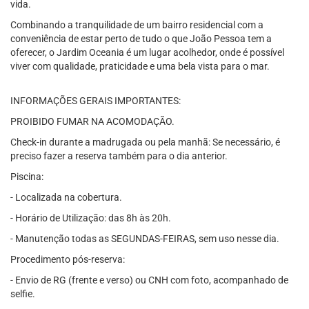
vida.
Combinando a tranquilidade de um bairro residencial com a
conveniência de estar perto de tudo o que João Pessoa tem a
oferecer, o Jardim Oceania é um lugar acolhedor, onde é possível
viver com qualidade, praticidade e uma bela vista para o mar.
INFORMAÇÕES GERAIS IMPORTANTES:
PROIBIDO FUMAR NA ACOMODAÇÃO.
Check-in durante a madrugada ou pela manhã: Se necessário, é
preciso fazer a reserva também para o dia anterior.
Piscina:
- Localizada na cobertura.
- Horário de Utilização: das 8h às 20h.
- Manutenção todas as SEGUNDAS-FEIRAS, sem uso nesse dia.
Procedimento pós-reserva:
- Envio de RG (frente e verso) ou CNH com foto, acompanhado de
selfie.