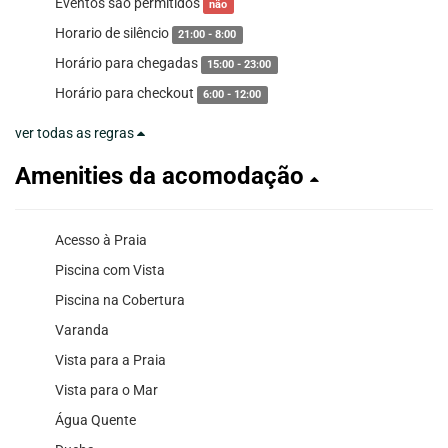
Eventos são permitidos
não
Horario de silêncio
21:00 - 8:00
Horário para chegadas
15:00 - 23:00
Horário para checkout
6:00 - 12:00
ver todas as regras
Amenities da acomodação
Acesso à Praia
Piscina com Vista
Piscina na Cobertura
Varanda
Vista para a Praia
Vista para o Mar
Água Quente