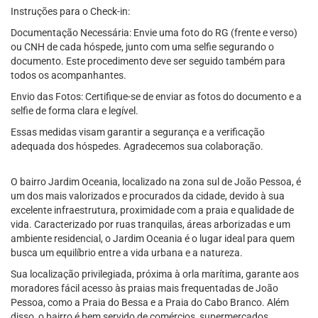
Instruções para o Check-in:
Documentação Necessária: Envie uma foto do RG (frente e verso)
ou CNH de cada hóspede, junto com uma selfie segurando o
documento. Este procedimento deve ser seguido também para
todos os acompanhantes.
Envio das Fotos: Certifique-se de enviar as fotos do documento e a
selfie de forma clara e legível.
Essas medidas visam garantir a segurança e a verificação
adequada dos hóspedes. Agradecemos sua colaboração.
O bairro Jardim Oceania, localizado na zona sul de João Pessoa, é
um dos mais valorizados e procurados da cidade, devido à sua
excelente infraestrutura, proximidade com a praia e qualidade de
vida. Caracterizado por ruas tranquilas, áreas arborizadas e um
ambiente residencial, o Jardim Oceania é o lugar ideal para quem
busca um equilíbrio entre a vida urbana e a natureza.
Sua localização privilegiada, próxima à orla marítima, garante aos
moradores fácil acesso às praias mais frequentadas de João
Pessoa, como a Praia do Bessa e a Praia do Cabo Branco. Além
disso, o bairro é bem servido de comércios, supermercados,