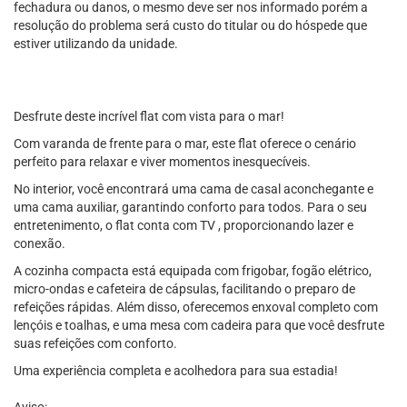
fechadura ou danos, o mesmo deve ser nos informado porém a
resolução do problema será custo do titular ou do hóspede que
estiver utilizando da unidade.
Desfrute deste incrível flat com vista para o mar!
Com varanda de frente para o mar, este flat oferece o cenário
perfeito para relaxar e viver momentos inesquecíveis.
No interior, você encontrará uma cama de casal aconchegante e
uma cama auxiliar, garantindo conforto para todos. Para o seu
entretenimento, o flat conta com TV , proporcionando lazer e
conexão.
A cozinha compacta está equipada com frigobar, fogão elétrico,
micro-ondas e cafeteira de cápsulas, facilitando o preparo de
refeições rápidas. Além disso, oferecemos enxoval completo com
lençóis e toalhas, e uma mesa com cadeira para que você desfrute
suas refeições com conforto.
Uma experiência completa e acolhedora para sua estadia!