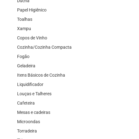
Ducha
Papel Higiênico
Toalhas
Xampu
Copos de Vinho
Cozinha/Cozinha Compacta
Fogão
Geladeira
Itens Básicos de Cozinha
Liquidificador
Louças e Talheres
Cafeteira
Mesas e cadeiras
Microondas
Torradeira