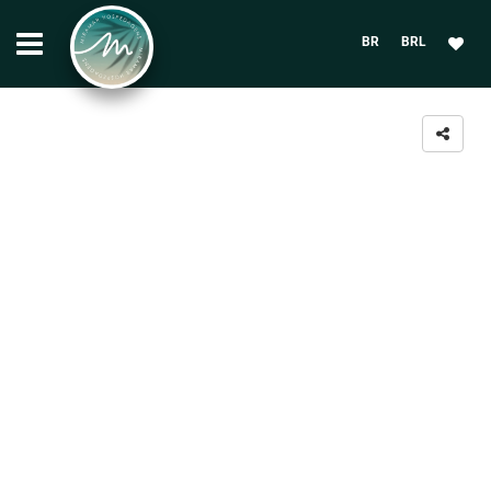
BR
BRL