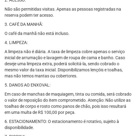
2. ACESSO:
Não são permitidas visitas. Apenas as pessoas registradas na
reserva podem ter acesso.
3. CAFÉ DA MANHÃ:
O café da manhã não está incluso.
4. LIMPEZA:
A limpeza não é diária. A taxa de limpeza cobre apenas o serviço
inicial de arrumação e lavagem de roupa de cama e banho. Caso
deseje uma limpeza extra, poderá solicitá-la, sendo cobrado o
mesmo valor da taxa inicial. Disponibilizamos lençóis e toalhas,
mas não temos mantas ou cobertores.
5. DANOS AO ENXOVAL:
Em caso de manchas de maquiagem, tinta ou comida, será cobrado
o valor de reposição do item comprometido. Atenção: Não utilize as
toalhas de corpo e rosto como panos de chão, pois isso resultará
em uma multa de R$ 100,00 por peça.
6. ESTACIONAMENTO: O estacionamento é rotativo, sujeito à
disponibilidade.