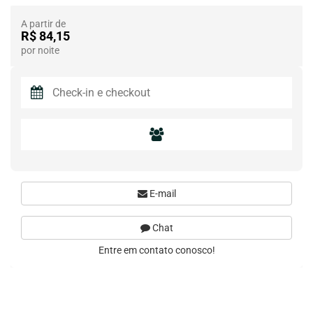
A partir de
R$ 84,15
por noite
E-mail
Chat
Entre em contato conosco!