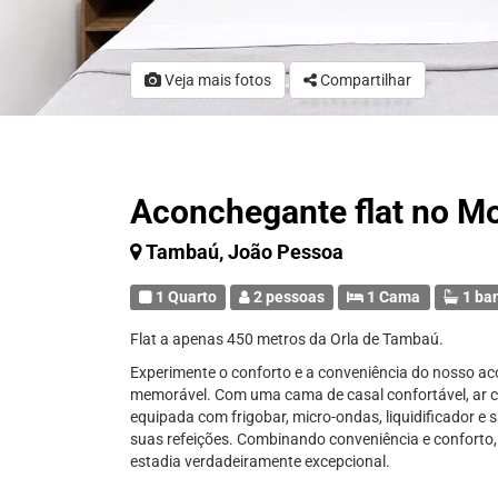
Veja mais fotos
Compartilhar
Aconchegante flat no 
Tambaú, João Pessoa
1 Quarto
2 pessoas
1 Cama
1 ba
Flat a apenas 450 metros da Orla de Tambaú.
Experimente o conforto e a conveniência do nosso aco
memorável. Com uma cama de casal confortável, ar c
equipada com frigobar, micro-ondas, liquidificador e
suas refeições. Combinando conveniência e conforto,
estadia verdadeiramente excepcional.