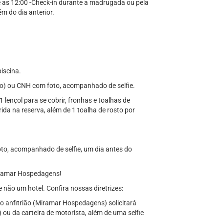
é as 12:00 -Check-in durante a madrugada ou pela
m do dia anterior.
iscina.
rso) ou CNH com foto, acompanhado de selfie.
 lençol para se cobrir, fronhas e toalhas de
da na reserva, além de 1 toalha de rosto por
to, acompanhado de selfie, um dia antes do
ramar Hospedagens!
não um hotel. Confira nossas diretrizes:
 anfitrião (Miramar Hospedagens) solicitará
 ou da carteira de motorista, além de uma selfie