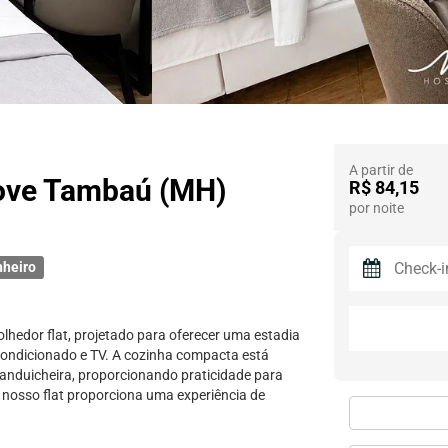
A partir de
Move Tambaú (MH)
R$ 84,15
por noite
nheiro
lhedor flat, projetado para oferecer uma estadia
ondicionado e TV. A cozinha compacta está
 sanduicheira, proporcionando praticidade para
 nosso flat proporciona uma experiência de