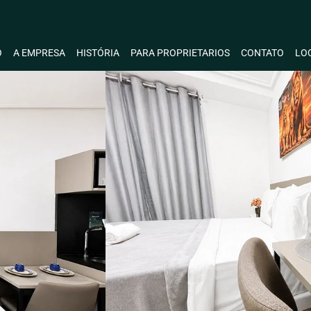
O
A EMPRESA
HISTÓRIA
PARA PROPRIETARIOS
CONTATO
LO