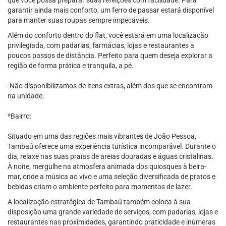
que você possa preparar suas refeições com facilidade. Para
garantir ainda mais conforto, um ferro de passar estará disponível
para manter suas roupas sempre impecáveis.
Além do conforto dentro do flat, você estará em uma localização
privilegiada, com padarias, farmácias, lojas e restaurantes a
poucos passos de distância. Perfeito para quem deseja explorar a
região de forma prática e tranquila, a pé.
-Não disponibilizamos de itens extras, além dos que se encontram
na unidade.
*Bairro:
Situado em uma das regiões mais vibrantes de João Pessoa,
Tambaú oferece uma experiência turística incomparável. Durante o
dia, relaxe nas suas praias de areias douradas e águas cristalinas.
À noite, mergulhe na atmosfera animada dos quiosques à beira-
mar, onde a música ao vivo e uma seleção diversificada de pratos e
bebidas criam o ambiente perfeito para momentos de lazer.
A localização estratégica de Tambaú também coloca à sua
disposição uma grande variedade de serviços, com padarias, lojas e
restaurantes nas proximidades, garantindo praticidade e inúmeras