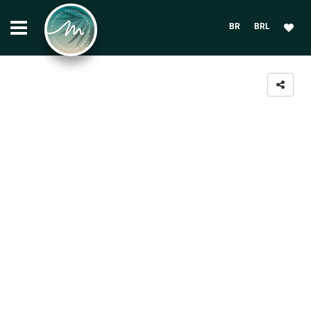
BR
BRL