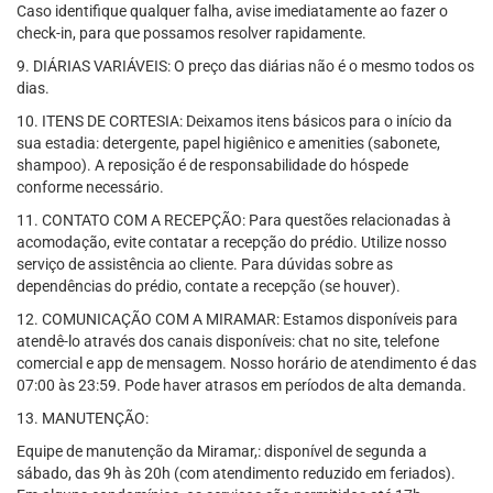
Caso identifique qualquer falha, avise imediatamente ao fazer o
check-in, para que possamos resolver rapidamente.
9. DIÁRIAS VARIÁVEIS: O preço das diárias não é o mesmo todos os
dias.
10. ITENS DE CORTESIA: Deixamos itens básicos para o início da
sua estadia: detergente, papel higiênico e amenities (sabonete,
shampoo). A reposição é de responsabilidade do hóspede
conforme necessário.
11. CONTATO COM A RECEPÇÃO: Para questões relacionadas à
acomodação, evite contatar a recepção do prédio. Utilize nosso
serviço de assistência ao cliente. Para dúvidas sobre as
dependências do prédio, contate a recepção (se houver).
12. COMUNICAÇÃO COM A MIRAMAR: Estamos disponíveis para
atendê-lo através dos canais disponíveis: chat no site, telefone
comercial e app de mensagem. Nosso horário de atendimento é das
07:00 às 23:59. Pode haver atrasos em períodos de alta demanda.
13. MANUTENÇÃO:
Equipe de manutenção da Miramar,: disponível de segunda a
sábado, das 9h às 20h (com atendimento reduzido em feriados).