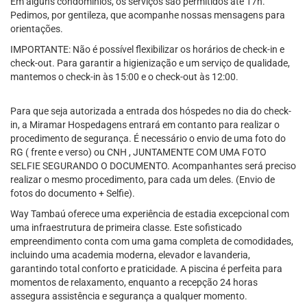
Em alguns condomínios, os serviços são permitidos até 17h.
Pedimos, por gentileza, que acompanhe nossas mensagens para
orientações.
IMPORTANTE: Não é possível flexibilizar os horários de check-in e
check-out. Para garantir a higienização e um serviço de qualidade,
mantemos o check-in às 15:00 e o check-out às 12:00.
Para que seja autorizada a entrada dos hóspedes no dia do check-
in, a Miramar Hospedagens entrará em contanto para realizar o
procedimento de segurança. É necessário o envio de uma foto do
RG ( frente e verso) ou CNH , JUNTAMENTE COM UMA FOTO
SELFIE SEGURANDO O DOCUMENTO. Acompanhantes será preciso
realizar o mesmo procedimento, para cada um deles. (Envio de
fotos do documento + Selfie).
Way Tambaú oferece uma experiência de estadia excepcional com
uma infraestrutura de primeira classe. Este sofisticado
empreendimento conta com uma gama completa de comodidades,
incluindo uma academia moderna, elevador e lavanderia,
garantindo total conforto e praticidade. A piscina é perfeita para
momentos de relaxamento, enquanto a recepção 24 horas
assegura assistência e segurança a qualquer momento.