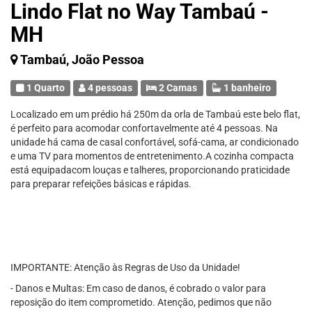
Lindo Flat no Way Tambaú -
MH
Tambaú, João Pessoa
1 Quarto
4 pessoas
2 Camas
1 banheiro
Localizado em um prédio há 250m da orla de Tambaú este belo flat,
é perfeito para acomodar confortavelmente até 4 pessoas. Na
unidade há cama de casal confortável, sofá-cama, ar condicionado
e uma TV para momentos de entretenimento.A cozinha compacta
está equipadacom louças e talheres, proporcionando praticidade
para preparar refeições básicas e rápidas.
IMPORTANTE: Atenção às Regras de Uso da Unidade!
- Danos e Multas: Em caso de danos, é cobrado o valor para
reposição do item comprometido. Atenção, pedimos que não