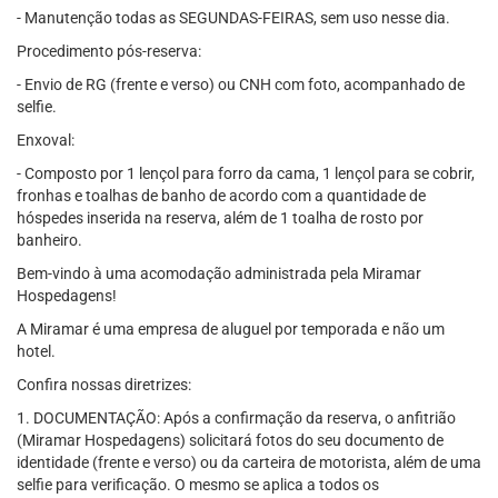
- Manutenção todas as SEGUNDAS-FEIRAS, sem uso nesse dia.
Procedimento pós-reserva:
- Envio de RG (frente e verso) ou CNH com foto, acompanhado de
selfie.
Enxoval:
- Composto por 1 lençol para forro da cama, 1 lençol para se cobrir,
fronhas e toalhas de banho de acordo com a quantidade de
hóspedes inserida na reserva, além de 1 toalha de rosto por
banheiro.
Bem-vindo à uma acomodação administrada pela Miramar
Hospedagens!
A Miramar é uma empresa de aluguel por temporada e não um
hotel.
Confira nossas diretrizes:
1. DOCUMENTAÇÃO: Após a confirmação da reserva, o anfitrião
(Miramar Hospedagens) solicitará fotos do seu documento de
identidade (frente e verso) ou da carteira de motorista, além de uma
selfie para verificação. O mesmo se aplica a todos os