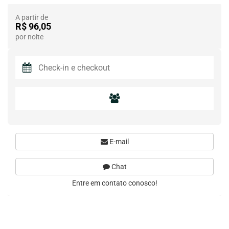
A partir de
R$ 96,05
por noite
E-mail
Chat
Entre em contato conosco!