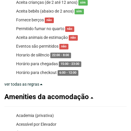
Aceita crianças (de 2 até 12 anos)
sim
Aceita bebês (abaixo de 2 anos)
sim
Fornece berços
não
Permitido fumar no quarto
não
Aceita animais de estimação
não
Eventos são permitidos
não
Horario de silêncio
22:00 - 8:00
Horário para chegadas
15:00 - 23:00
Horário para checkout
6:00 - 12:00
ver todas as regras
Amenities da acomodação
Academia (privativa)
Acessível por Elevador