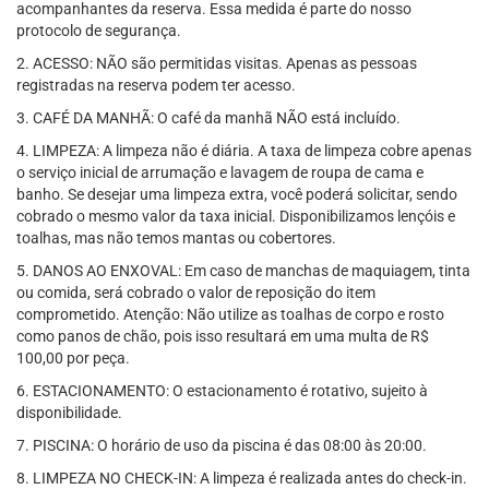
acompanhantes da reserva. Essa medida é parte do nosso
protocolo de segurança.
2. ACESSO: NÃO são permitidas visitas. Apenas as pessoas
registradas na reserva podem ter acesso.
3. CAFÉ DA MANHÃ: O café da manhã NÃO está incluído.
4. LIMPEZA: A limpeza não é diária. A taxa de limpeza cobre apenas
o serviço inicial de arrumação e lavagem de roupa de cama e
banho. Se desejar uma limpeza extra, você poderá solicitar, sendo
cobrado o mesmo valor da taxa inicial. Disponibilizamos lençóis e
toalhas, mas não temos mantas ou cobertores.
5. DANOS AO ENXOVAL: Em caso de manchas de maquiagem, tinta
ou comida, será cobrado o valor de reposição do item
comprometido. Atenção: Não utilize as toalhas de corpo e rosto
como panos de chão, pois isso resultará em uma multa de R$
100,00 por peça.
6. ESTACIONAMENTO: O estacionamento é rotativo, sujeito à
disponibilidade.
7. PISCINA: O horário de uso da piscina é das 08:00 às 20:00.
8. LIMPEZA NO CHECK-IN: A limpeza é realizada antes do check-in.