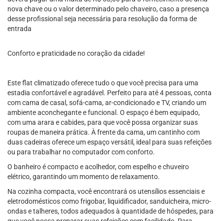
nova chave ou o valor determinado pelo chaveiro, caso a presença
desse profissional seja necessária para resolução da forma de
entrada
Conforto e praticidade no coração da cidade!
Este flat climatizado oferece tudo o que você precisa para uma
estadia confortável e agradável. Perfeito para até 4 pessoas, conta
com cama de casal, sofá-cama, ar-condicionado e TV, criando um
ambiente aconchegante e funcional. O espaço é bem equipado,
com uma arara e cabides, para que você possa organizar suas
roupas de maneira prática. À frente da cama, um cantinho com
duas cadeiras oferece um espaço versátil, ideal para suas refeições
ou para trabalhar no computador com conforto.
O banheiro é compacto e acolhedor, com espelho e chuveiro
elétrico, garantindo um momento de relaxamento.
Na cozinha compacta, você encontrará os utensílios essenciais e
eletrodomésticos como frigobar, liquidificador, sanduicheira, micro-
ondas e talheres, todos adequados à quantidade de hóspedes, para