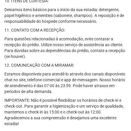
10. ITENS DE CORTESIA:
Deixamos itens básicos para o início da sua estadia: detergente,
papel higiênico e amenities (sabonete, shampoo). A reposição é de
responsabilidade do hóspede conforme necessário.
11. CONTATO COM A RECEPÇÃO:
Para questões relacionadas à acomodação, evite contatar a
recepção do prédio. Utilize nosso serviço de assistência ao cliente.
Para dúvidas sobre as dependências do prédio, contate a recepção
(se houver).
12. COMUNICAÇÃO COM A MIRAMAR:
Estamos disponíveis para atendê-lo através dos canais disponíveis:
chat no site, telefone comercial e app de mensagem. Nosso horário
de atendimento é das 07:00 às 23:59. Pode haver atrasos em
períodos de alta demanda.
IMPORTANTE: Não é possível flexibilizar os horários de check-in e
check-out. Para garantir a higienização e um serviço de qualidade,
mantemos o check-in às 15:00 e o check-out às 12:00.
Agradecemos a sua compreensão e desejamos uma excelente
estadia!