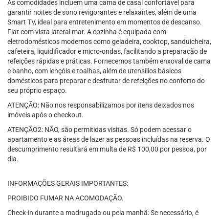
As comodidades incluem uma cama de casal confortável para
garantir noites de sono revigorantes e relaxantes, além de uma
Smart TV, ideal para entretenimento em momentos de descanso.
Flat com vista lateral mar. A cozinha é equipada com
eletrodomésticos modernos como geladeira, cooktop, sanduicheira,
cafeteira, liquidificador e micro-ondas, facilitando a preparação de
refeições rápidas e práticas. Fornecemos também enxoval de cama
e banho, com lençóis e toalhas, além de utensílios básicos
domésticos para preparar e desfrutar de refeições no conforto do
seu próprio espaço.
ATENÇÃO: Não nos responsabilizamos por itens deixados nos
imóveis após o checkout.
ATENÇÃO2: NÃO, são permitidas visitas. Só podem acessar o
apartamento e as áreas de lazer as pessoas incluídas na reserva. O
descumprimento resultará em multa de R$ 100,00 por pessoa, por
dia.
INFORMAÇÕES GERAIS IMPORTANTES:
PROIBIDO FUMAR NA ACOMODAÇÃO.
Check-in durante a madrugada ou pela manhã: Se necessário, é