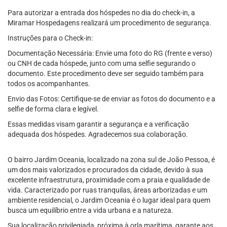
Para autorizar a entrada dos hóspedes no dia do check-in, a
Miramar Hospedagens realizará um procedimento de segurança.
Instruções para o Check-in:
Documentação Necessária: Envie uma foto do RG (frente e verso)
ou CNH de cada hóspede, junto com uma selfie segurando o
documento. Este procedimento deve ser seguido também para
todos os acompanhantes.
Envio das Fotos: Certifique-se de enviar as fotos do documento e a
selfie de forma clara e legível.
Essas medidas visam garantir a segurança e a verificação
adequada dos hóspedes. Agradecemos sua colaboração.
O bairro Jardim Oceania, localizado na zona sul de João Pessoa, é
um dos mais valorizados e procurados da cidade, devido à sua
excelente infraestrutura, proximidade com a praia e qualidade de
vida. Caracterizado por ruas tranquilas, áreas arborizadas e um
ambiente residencial, o Jardim Oceania é o lugar ideal para quem
busca um equilíbrio entre a vida urbana e a natureza.
Sua localização privilegiada, próxima à orla marítima, garante aos