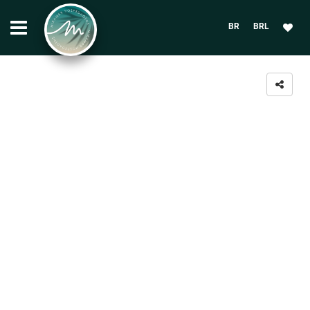
BR
BRL