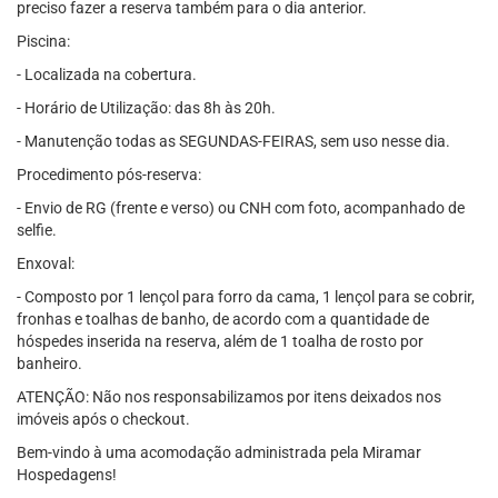
preciso fazer a reserva também para o dia anterior.
Piscina:
- Localizada na cobertura.
- Horário de Utilização: das 8h às 20h.
- Manutenção todas as SEGUNDAS-FEIRAS, sem uso nesse dia.
Procedimento pós-reserva:
- Envio de RG (frente e verso) ou CNH com foto, acompanhado de
selfie.
Enxoval:
- Composto por 1 lençol para forro da cama, 1 lençol para se cobrir,
fronhas e toalhas de banho, de acordo com a quantidade de
hóspedes inserida na reserva, além de 1 toalha de rosto por
banheiro.
ATENÇÃO: Não nos responsabilizamos por itens deixados nos
imóveis após o checkout.
Bem-vindo à uma acomodação administrada pela Miramar
Hospedagens!