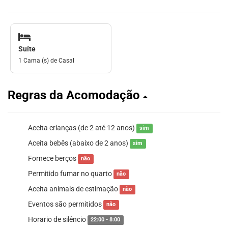
Suíte
1 Cama (s) de Casal
Regras da Acomodação
Aceita crianças (de 2 até 12 anos)
sim
Aceita bebês (abaixo de 2 anos)
sim
Fornece berços
não
Permitido fumar no quarto
não
Aceita animais de estimação
não
Eventos são permitidos
não
Horario de silêncio
22:00 - 8:00