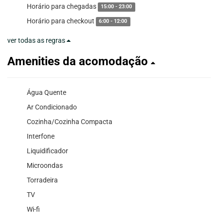
Horário para chegadas
15:00 - 23:00
Horário para checkout
6:00 - 12:00
ver todas as regras
Amenities da acomodação
Água Quente
Ar Condicionado
Cozinha/Cozinha Compacta
Interfone
Liquidificador
Microondas
Torradeira
TV
Wi-fi