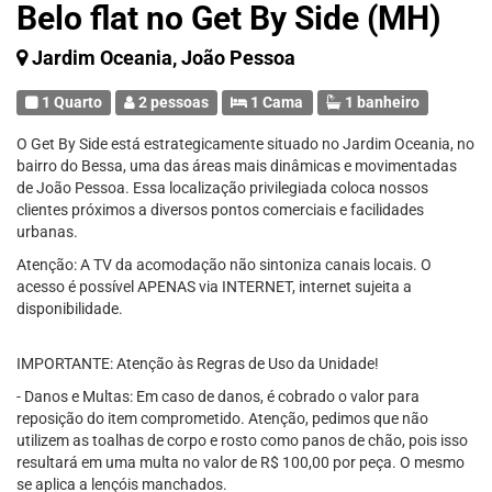
Belo flat no Get By Side (MH)
Jardim Oceania, João Pessoa
1 Quarto
2 pessoas
1 Cama
1 banheiro
O Get By Side está estrategicamente situado no Jardim Oceania, no
bairro do Bessa, uma das áreas mais dinâmicas e movimentadas
de João Pessoa. Essa localização privilegiada coloca nossos
clientes próximos a diversos pontos comerciais e facilidades
urbanas.
Atenção: A TV da acomodação não sintoniza canais locais. O
acesso é possível APENAS via INTERNET, internet sujeita a
disponibilidade.
IMPORTANTE: Atenção às Regras de Uso da Unidade!
- Danos e Multas: Em caso de danos, é cobrado o valor para
reposição do item comprometido. Atenção, pedimos que não
utilizem as toalhas de corpo e rosto como panos de chão, pois isso
resultará em uma multa no valor de R$ 100,00 por peça. O mesmo
se aplica a lençóis manchados.