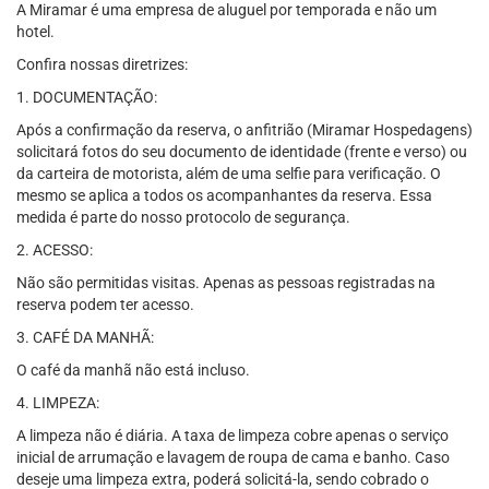
A Miramar é uma empresa de aluguel por temporada e não um
hotel.
Confira nossas diretrizes:
1. DOCUMENTAÇÃO:
Após a confirmação da reserva, o anfitrião (Miramar Hospedagens)
solicitará fotos do seu documento de identidade (frente e verso) ou
da carteira de motorista, além de uma selfie para verificação. O
mesmo se aplica a todos os acompanhantes da reserva. Essa
medida é parte do nosso protocolo de segurança.
2. ACESSO:
Não são permitidas visitas. Apenas as pessoas registradas na
reserva podem ter acesso.
3. CAFÉ DA MANHÃ:
O café da manhã não está incluso.
4. LIMPEZA:
A limpeza não é diária. A taxa de limpeza cobre apenas o serviço
inicial de arrumação e lavagem de roupa de cama e banho. Caso
deseje uma limpeza extra, poderá solicitá-la, sendo cobrado o