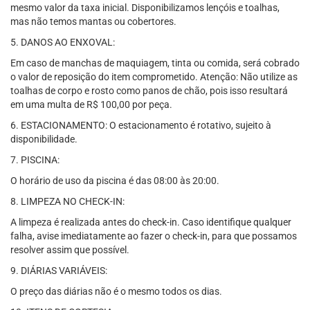
mesmo valor da taxa inicial. Disponibilizamos lençóis e toalhas,
mas não temos mantas ou cobertores.
5. DANOS AO ENXOVAL:
Em caso de manchas de maquiagem, tinta ou comida, será cobrado
o valor de reposição do item comprometido. Atenção: Não utilize as
toalhas de corpo e rosto como panos de chão, pois isso resultará
em uma multa de R$ 100,00 por peça.
6. ESTACIONAMENTO: O estacionamento é rotativo, sujeito à
disponibilidade.
7. PISCINA:
O horário de uso da piscina é das 08:00 às 20:00.
8. LIMPEZA NO CHECK-IN:
A limpeza é realizada antes do check-in. Caso identifique qualquer
falha, avise imediatamente ao fazer o check-in, para que possamos
resolver assim que possível.
9. DIÁRIAS VARIÁVEIS:
O preço das diárias não é o mesmo todos os dias.