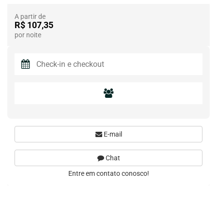
A partir de
R$ 107,35
por noite
E-mail
Chat
Entre em contato conosco!