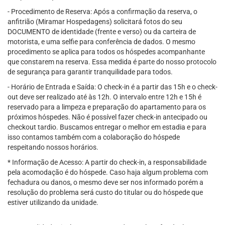
- Procedimento de Reserva: Após a confirmação da reserva, o
anfitrião (Miramar Hospedagens) solicitará fotos do seu
DOCUMENTO de identidade (frente e verso) ou da carteira de
motorista, e uma selfie para conferência de dados. O mesmo
procedimento se aplica para todos os hóspedes acompanhante
que constarem na reserva. Essa medida é parte do nosso protocolo
de segurança para garantir tranquilidade para todos.
- Horário de Entrada e Saída: O check-in é a partir das 15h e o check-
out deve ser realizado até às 12h. O intervalo entre 12h e 15h é
reservado para a limpeza e preparação do apartamento para os
próximos hóspedes. Não é possível fazer check-in antecipado ou
checkout tardio. Buscamos entregar o melhor em estadia e para
isso contamos também com a colaboração do hóspede
respeitando nossos horários.
* Informação de Acesso: A partir do check-in, a responsabilidade
pela acomodação é do hóspede. Caso haja algum problema com
fechadura ou danos, o mesmo deve ser nos informado porém a
resolução do problema será custo do titular ou do hóspede que
estiver utilizando da unidade.