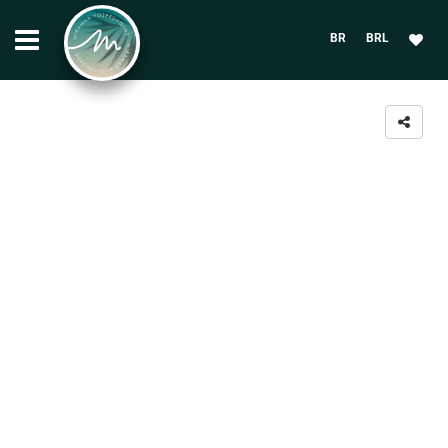
BR
BRL