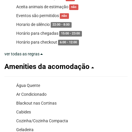
Aceita animais de estimação
não
Eventos são permitidos
não
Horario de silêncio
22:00 - 8:00
Horário para chegadas
15:00 - 23:00
Horário para checkout
6:00 - 12:00
ver todas as regras
Amenities da acomodação
Água Quente
Ar Condicionado
Blackout nas Cortinas
Cabides
Cozinha/Cozinha Compacta
Geladeira