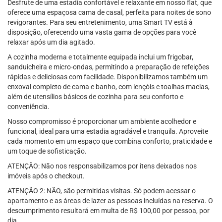
Desfrute de uma estadia confortável e relaxante em nosso flat, que
oferece uma espaçosa cama de casal, perfeita para noites de sono
revigorantes. Para seu entretenimento, uma Smart TV está à
disposição, oferecendo uma vasta gama de opções para você
relaxar após um dia agitado.
A cozinha moderna e totalmente equipada inclui um frigobar,
sanduicheira e micro-ondas, permitindo a preparação de refeições
rápidas e deliciosas com facilidade. Disponibilizamos também um
enxoval completo de cama e banho, com lençóis e toalhas macias,
além de utensílios básicos de cozinha para seu conforto e
conveniência.
Nosso compromisso é proporcionar um ambiente acolhedor e
funcional, ideal para uma estadia agradável e tranquila. Aproveite
cada momento em um espaço que combina conforto, praticidade e
um toque de sofisticação.
ATENÇÃO: Não nos responsabilizamos por itens deixados nos
imóveis após o checkout.
ATENÇÃO 2: NÃO, são permitidas visitas. Só podem acessar o
apartamento e as áreas de lazer as pessoas incluídas na reserva. O
descumprimento resultará em multa de R$ 100,00 por pessoa, por
dia.