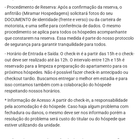
- Procedimento de Reserva: Após a confirmação da reserva, o
anfitrião (Miramar Hospedagens) solicitará fotos do seu
DOCUMENTO de identidade (frente e verso) ou da carteira de
motorista, e uma selfie para conferência de dados. O mesmo
procedimento se aplica para todos os hóspedes acompanhante
que constarem na reserva. Essa medida é parte do nosso protocolo
de segurança para garantir tranquilidade para todos.
- Horário de Entrada e Saída: O check-in é a partir das 15h e o check-
out deve ser realizado até às 12h. O intervalo entre 12h e 15h é
reservado para a limpeza e preparação do apartamento para os
próximos hóspedes. Não é possível fazer check-in antecipado ou
checkout tardio. Buscamos entregar o melhor em estadia e para
isso contamos também com a colaboração do hóspede
respeitando nossos horários.
* Informação de Acesso: A partir do check-in, a responsabilidade
pela acomodação é do hóspede. Caso haja algum problema com
fechadura ou danos, o mesmo deve ser nos informado porém a
resolução do problema será custo do titular ou do hóspede que
estiver utilizando da unidade.