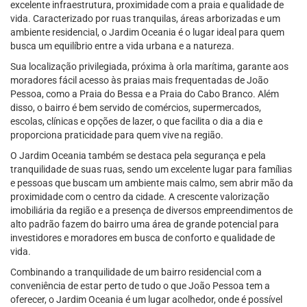
excelente infraestrutura, proximidade com a praia e qualidade de
vida. Caracterizado por ruas tranquilas, áreas arborizadas e um
ambiente residencial, o Jardim Oceania é o lugar ideal para quem
busca um equilíbrio entre a vida urbana e a natureza.
Sua localização privilegiada, próxima à orla marítima, garante aos
moradores fácil acesso às praias mais frequentadas de João
Pessoa, como a Praia do Bessa e a Praia do Cabo Branco. Além
disso, o bairro é bem servido de comércios, supermercados,
escolas, clínicas e opções de lazer, o que facilita o dia a dia e
proporciona praticidade para quem vive na região.
O Jardim Oceania também se destaca pela segurança e pela
tranquilidade de suas ruas, sendo um excelente lugar para famílias
e pessoas que buscam um ambiente mais calmo, sem abrir mão da
proximidade com o centro da cidade. A crescente valorização
imobiliária da região e a presença de diversos empreendimentos de
alto padrão fazem do bairro uma área de grande potencial para
investidores e moradores em busca de conforto e qualidade de
vida.
Combinando a tranquilidade de um bairro residencial com a
conveniência de estar perto de tudo o que João Pessoa tem a
oferecer, o Jardim Oceania é um lugar acolhedor, onde é possível