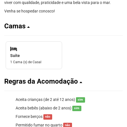
viver com qualidade, praticidade e uma bela vista para o mar.
Venha se hospedar conosco!
Camas
Suíte
1 Cama (s) de Casal
Regras da Acomodação
Aceita crianças (de 2 até 12 anos)
sim
Aceita bebês (abaixo de 2 anos)
sim
Fornece berços
não
Permitido fumar no quarto
não