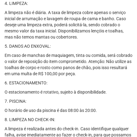
4. LIMPEZA:
A limpeza não é diária. A taxa de limpeza cobre apenas o serviço
inicial de arrumação e lavagem de roupa de cama e banho. Caso
deseje uma limpeza extra, poderá solicitá-la, sendo cobrado o
mesmo valor da taxa inicial. Disponibilizamos lençóis e toalhas,
mas não temos mantas ou cobertores.
5. DANOS AO ENXOVAL:
Em caso de manchas de maquiagem, tinta ou comida, será cobrado
o valor de reposição do item comprometido. Atenção: Não utilize as
toalhas de corpo e rosto como panos de chão, pois isso resultará
em uma multa de R$ 100,00 por peça.
6. ESTACIONAMENTO:
O estacionamento é rotativo, sujeito à disponibilidade.
7. PISCINA:
O horário de uso da piscina é das 08:00 às 20:00.
8. LIMPEZA NO CHECK-IN:
A limpeza é realizada antes do check-in. Caso identifique qualquer
falha, avise imediatamente ao fazer o check-in, para que possamos