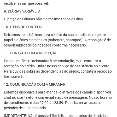
resolver assim que possível.
9. DIÁRIAS VARIÁVEIS:
O preço das diárias não é o mesmo todos os dias.
10. ITENS DE CORTESIA:
Deixamos itens básicos para o início da sua estadia: detergente,
papel higiênico e amenities (sabonete, shampoo). A reposição é de
responsabilidade do hóspede conforme necessário.
11. CONTATO COM A RECEPÇÃO:
Para questões relacionadas à acomodação, evite contatar a
recepção do prédio. Utilize nosso serviço de assistência ao cliente.
Para dúvidas sobre as dependências do prédio, contate a recepção
(se houver).
12. COMUNICAÇÃO COM A MIRAMAR:
Estamos disponíveis para atendê-lo através dos canais disponíveis:
chat no site, telefone comercial e app de mensagem. Nosso horário
de atendimento é das 07:00 às 23:59. Pode haver atrasos em
períodos de alta demanda.
IMPORTANTE: Não é possível flexibilizar os horários de check-in e