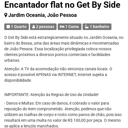
Encantador flat no Get By Side
Jardim Oceania, João Pessoa
1 Quarto
2 pessoas
1 Cama
1 banheiro
O Get By Side está estrategicamente situado no Jardim Oceania, no
bairro do Bessa, uma das áreas mais dinâmicas e movimentadas
de João Pessoa. Essa localização privilegiada coloca nossos
clientes próximos a diversos pontos comerciais e facilidades
urbanas.
Atenção: A TV da acomodação não sintoniza canais locais. O
acesso é possível APENAS via INTERNET, internet sujeita a
disponibilidade.
IMPORTANTE: Atenção às Regras de Uso da Unidade!
- Danos e Multas: Em caso de danos, é cobrado o valor para
reposição do item comprometido. Atenção, pedimos que não
utilizem as toalhas de corpo e rosto como panos de chão, pois isso
resultará em uma multa no valor de R$ 100,00 por peça. O mesmo
se aplica a lençóis manchados.