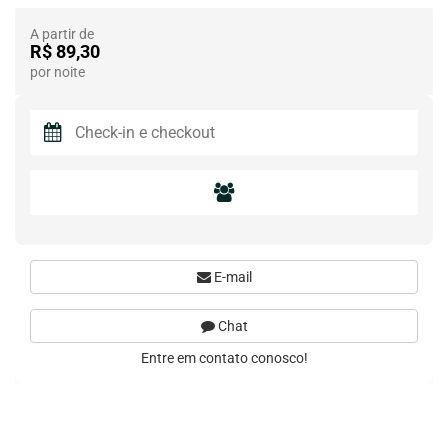
A partir de
R$ 89,30
por noite
E-mail
Chat
Entre em contato conosco!