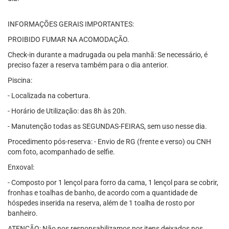
INFORMAÇÕES GERAIS IMPORTANTES:
PROIBIDO FUMAR NA ACOMODAÇÃO.
Check-in durante a madrugada ou pela manhã: Se necessário, é
preciso fazer a reserva também para o dia anterior.
Piscina:
- Localizada na cobertura.
- Horário de Utilização: das 8h às 20h.
- Manutenção todas as SEGUNDAS-FEIRAS, sem uso nesse dia.
Procedimento pós-reserva: - Envio de RG (frente e verso) ou CNH
com foto, acompanhado de selfie.
Enxoval:
- Composto por 1 lençol para forro da cama, 1 lençol para se cobrir,
fronhas e toalhas de banho, de acordo com a quantidade de
hóspedes inserida na reserva, além de 1 toalha de rosto por
banheiro.
ATENÇÃO: Não nos responsabilizamos por itens deixados nos