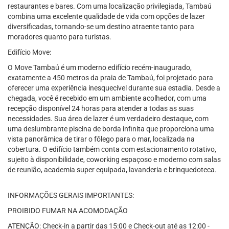
restaurantes e bares. Com uma localização privilegiada, Tambaú
combina uma excelente qualidade de vida com opções de lazer
diversificadas, tornando-se um destino atraente tanto para
moradores quanto para turistas.
Edifício Move:
O Move Tambaú é um moderno edifício recém-inaugurado,
exatamente a 450 metros da praia de Tambaú, foi projetado para
oferecer uma experiência inesquecível durante sua estadia. Desde a
chegada, você é recebido em um ambiente acolhedor, com uma
recepção disponível 24 horas para atender a todas as suas
necessidades. Sua área de lazer é um verdadeiro destaque, com
uma deslumbrante piscina de borda infinita que proporciona uma
vista panorâmica de tirar o fôlego para o mar, localizada na
cobertura. O edifício também conta com estacionamento rotativo,
sujeito à disponibilidade, coworking espaçoso e moderno com salas
de reunião, academia super equipada, lavanderia e brinquedoteca.
INFORMAÇÕES GERAIS IMPORTANTES:
PROIBIDO FUMAR NA ACOMODAÇÃO
ATENÇÃO: Check-in a partir das 15:00 e Check-out até as 12:00 -