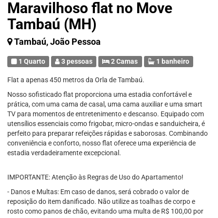
Maravilhoso flat no Move
Tambaú (MH)
Tambaú, João Pessoa
1 Quarto
3 pessoas
2 Camas
1 banheiro
Flat a apenas 450 metros da Orla de Tambaú.
Nosso sofisticado flat proporciona uma estadia confortável e
prática, com uma cama de casal, uma cama auxiliar e uma smart
TV para momentos de entretenimento e descanso. Equipado com
utensílios essenciais como frigobar, micro-ondas e sanduicheira, é
perfeito para preparar refeições rápidas e saborosas. Combinando
conveniência e conforto, nosso flat oferece uma experiência de
estadia verdadeiramente excepcional.
IMPORTANTE: Atenção às Regras de Uso do Apartamento!
- Danos e Multas: Em caso de danos, será cobrado o valor de
reposição do item danificado. Não utilize as toalhas de corpo e
rosto como panos de chão, evitando uma multa de R$ 100,00 por