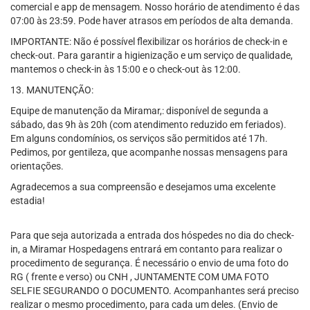
comercial e app de mensagem. Nosso horário de atendimento é das
07:00 às 23:59. Pode haver atrasos em períodos de alta demanda.
IMPORTANTE: Não é possível flexibilizar os horários de check-in e
check-out. Para garantir a higienização e um serviço de qualidade,
mantemos o check-in às 15:00 e o check-out às 12:00.
13. MANUTENÇÃO:
Equipe de manutenção da Miramar,: disponível de segunda a
sábado, das 9h às 20h (com atendimento reduzido em feriados).
Em alguns condomínios, os serviços são permitidos até 17h.
Pedimos, por gentileza, que acompanhe nossas mensagens para
orientações.
Agradecemos a sua compreensão e desejamos uma excelente
estadia!
Para que seja autorizada a entrada dos hóspedes no dia do check-
in, a Miramar Hospedagens entrará em contanto para realizar o
procedimento de segurança. É necessário o envio de uma foto do
RG ( frente e verso) ou CNH , JUNTAMENTE COM UMA FOTO
SELFIE SEGURANDO O DOCUMENTO. Acompanhantes será preciso
realizar o mesmo procedimento, para cada um deles. (Envio de