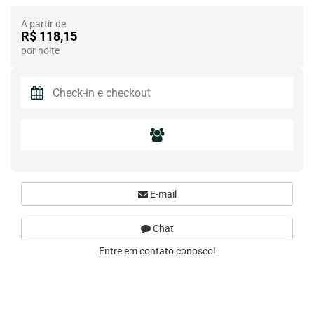
A partir de
R$ 118,15
por noite
E-mail
Chat
Entre em contato conosco!