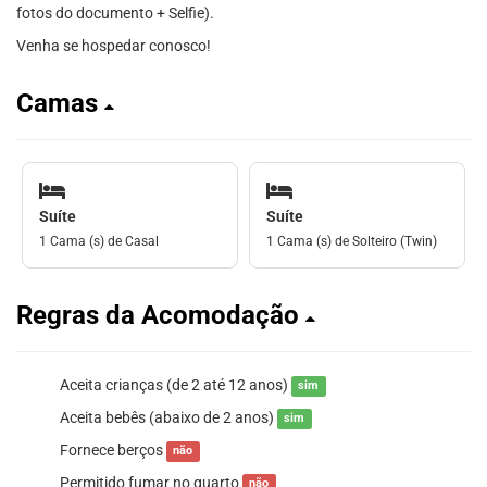
fotos do documento + Selfie).
Venha se hospedar conosco!
Camas
Suíte
Suíte
1 Cama (s) de Casal
1 Cama (s) de Solteiro (Twin)
Regras da Acomodação
Aceita crianças (de 2 até 12 anos)
sim
Aceita bebês (abaixo de 2 anos)
sim
Fornece berços
não
Permitido fumar no quarto
não