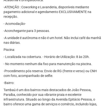
Academia e Brinquedoteca.
-ATENÇÃO : Coworking e Lavanderia, disponíveis mediante
pagamento adicional e agendamento EXCLUSIVAMENTE na
recepção.
- Acomodação-
-Aconchegante para 3 pessoas.
-A unidade é autônoma e não é um hotel. Não inclui café da manhã
nas diárias.
Piscina:
- Localizada na cobertura. - Horário de Utilização: 8 às 20h.
- No momento nenhum dia fixo para manutenção na piscina.
-Procedimento pós reserva: Envio de RG (frente e verso) ou CNH
com foto, acompanhado de selfie.
-Bairro:
Tambaú é um dos bairros mais destacados de João Pessoa,
Paraíba, conhecido por sua vibrante praia e excelente
infraestrutura. Situado ao longo da Avenida Epitácio Pessoa, o
bairro oferece uma gama de serviços e comércio, incluindo lojas,