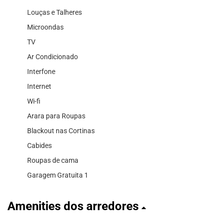
Louças e Talheres
Microondas
TV
Ar Condicionado
Interfone
Internet
Wi-fi
Arara para Roupas
Blackout nas Cortinas
Cabides
Roupas de cama
Garagem Gratuita 1
Amenities dos arredores