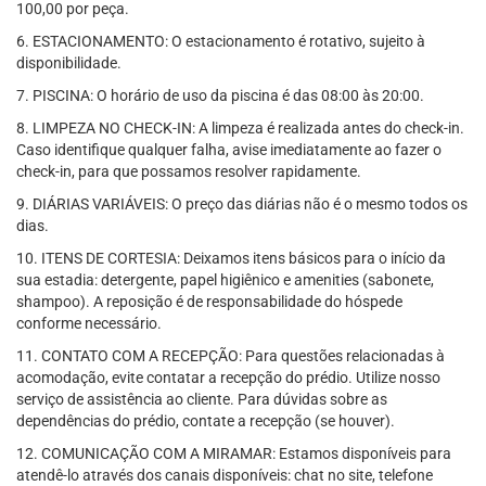
100,00 por peça.
6. ESTACIONAMENTO: O estacionamento é rotativo, sujeito à
disponibilidade.
7. PISCINA: O horário de uso da piscina é das 08:00 às 20:00.
8. LIMPEZA NO CHECK-IN: A limpeza é realizada antes do check-in.
Caso identifique qualquer falha, avise imediatamente ao fazer o
check-in, para que possamos resolver rapidamente.
9. DIÁRIAS VARIÁVEIS: O preço das diárias não é o mesmo todos os
dias.
10. ITENS DE CORTESIA: Deixamos itens básicos para o início da
sua estadia: detergente, papel higiênico e amenities (sabonete,
shampoo). A reposição é de responsabilidade do hóspede
conforme necessário.
11. CONTATO COM A RECEPÇÃO: Para questões relacionadas à
acomodação, evite contatar a recepção do prédio. Utilize nosso
serviço de assistência ao cliente. Para dúvidas sobre as
dependências do prédio, contate a recepção (se houver).
12. COMUNICAÇÃO COM A MIRAMAR: Estamos disponíveis para
atendê-lo através dos canais disponíveis: chat no site, telefone