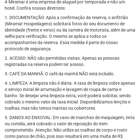
A Miramar é uma empresa de aluguel por temporada e não um
hotel. Confira nossas diretrizes:
1. DOCUMENTAÇÃO: Após a confirmação da reserva, o anfitrião
(Miramar Hospedagens) solicitará fotos do seu documento de
identidade (frente e verso) ou da carteira de motorista, além de uma
selfie para verificação. O mesmo se aplica a todos os
acompanhantes da reserva. Essa medida é parte do nosso
protocolo de segurança.
2. ACESSO: NÃO são permitidas visitas. Apenas as pessoas
registradas na reserva podem ter acesso.
3. CAFÉ DA MANHÃ: O café da manhã NÃO está incluído.
4. LIMPEZA: A limpeza não é diária. A taxa de limpeza cobre apenas
o serviço inicial de arrumação e lavagem de roupa de cama e
banho. Se desejar uma limpeza extra, você poderá solicitar, sendo
cobrado o mesmo valor da taxa inicial. Disponibilizamos lençóis e
toalhas, mas não temos mantas ou cobertores.
5. DANOS AO ENXOVAL: Em caso de manchas de maquiagem, tinta
ou comida, será cobrado o valor de reposição do item
comprometido. Atenção: Não utilize as toalhas de corpo e rosto
como panos de chão, pois isso resultará em uma multa de R$