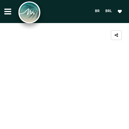
BR
BRL