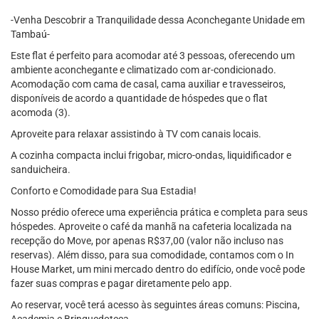
-Venha Descobrir a Tranquilidade dessa Aconchegante Unidade em
Tambaú-
Este flat é perfeito para acomodar até 3 pessoas, oferecendo um
ambiente aconchegante e climatizado com ar-condicionado.
Acomodação com cama de casal, cama auxiliar e travesseiros,
disponíveis de acordo a quantidade de hóspedes que o flat
acomoda (3).
Aproveite para relaxar assistindo à TV com canais locais.
A cozinha compacta inclui frigobar, micro-ondas, liquidificador e
sanduicheira.
Conforto e Comodidade para Sua Estadia!
Nosso prédio oferece uma experiência prática e completa para seus
hóspedes. Aproveite o café da manhã na cafeteria localizada na
recepção do Move, por apenas R$37,00 (valor não incluso nas
reservas). Além disso, para sua comodidade, contamos com o In
House Market, um mini mercado dentro do edifício, onde você pode
fazer suas compras e pagar diretamente pelo app.
Ao reservar, você terá acesso às seguintes áreas comuns: Piscina,