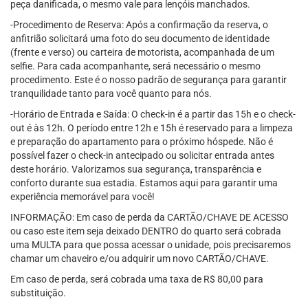
peça danificada, o mesmo vale para lençóis manchados.
-Procedimento de Reserva: Após a confirmação da reserva, o
anfitrião solicitará uma foto do seu documento de identidade
(frente e verso) ou carteira de motorista, acompanhada de um
selfie. Para cada acompanhante, será necessário o mesmo
procedimento. Este é o nosso padrão de segurança para garantir
tranquilidade tanto para você quanto para nós.
-Horário de Entrada e Saída: O check-in é a partir das 15h e o check-
out é às 12h. O período entre 12h e 15h é reservado para a limpeza
e preparação do apartamento para o próximo hóspede. Não é
possível fazer o check-in antecipado ou solicitar entrada antes
deste horário. Valorizamos sua segurança, transparência e
conforto durante sua estadia. Estamos aqui para garantir uma
experiência memorável para você!
INFORMAÇÃO: Em caso de perda da CARTÃO/CHAVE DE ACESSO
ou caso este item seja deixado DENTRO do quarto será cobrada
uma MULTA para que possa acessar o unidade, pois precisaremos
chamar um chaveiro e/ou adquirir um novo CARTÃO/CHAVE.
Em caso de perda, será cobrada uma taxa de R$ 80,00 para
substituição.