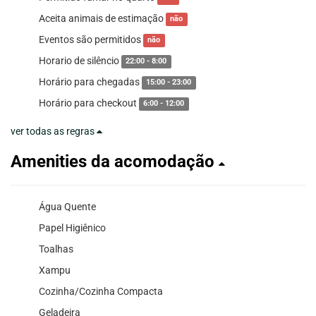
Aceita animais de estimação
não
Eventos são permitidos
não
Horario de silêncio
22:00 - 8:00
Horário para chegadas
15:00 - 23:00
Horário para checkout
6:00 - 12:00
ver todas as regras
Amenities da acomodação
Água Quente
Papel Higiênico
Toalhas
Xampu
Cozinha/Cozinha Compacta
Geladeira