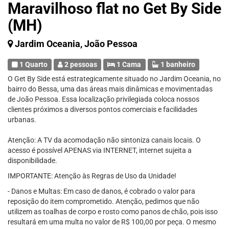
Maravilhoso flat no Get By Side
(MH)
Jardim Oceania, João Pessoa
1 Quarto
2 pessoas
1 Cama
1 banheiro
O Get By Side está estrategicamente situado no Jardim Oceania, no
bairro do Bessa, uma das áreas mais dinâmicas e movimentadas
de João Pessoa. Essa localização privilegiada coloca nossos
clientes próximos a diversos pontos comerciais e facilidades
urbanas.
Atenção: A TV da acomodação não sintoniza canais locais. O
acesso é possível APENAS via INTERNET, internet sujeita a
disponibilidade.
IMPORTANTE: Atenção às Regras de Uso da Unidade!
- Danos e Multas: Em caso de danos, é cobrado o valor para
reposição do item comprometido. Atenção, pedimos que não
utilizem as toalhas de corpo e rosto como panos de chão, pois isso
resultará em uma multa no valor de R$ 100,00 por peça. O mesmo