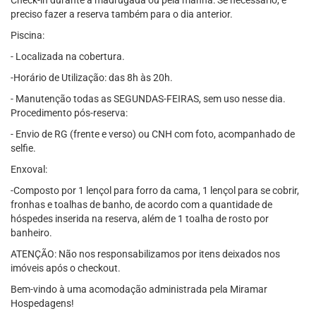
Check-in durante a madrugada ou pela manhã: Se necessário, é
preciso fazer a reserva também para o dia anterior.
Piscina:
- Localizada na cobertura.
-Horário de Utilização: das 8h às 20h.
- Manutenção todas as SEGUNDAS-FEIRAS, sem uso nesse dia.
Procedimento pós-reserva:
- Envio de RG (frente e verso) ou CNH com foto, acompanhado de
selfie.
Enxoval:
-Composto por 1 lençol para forro da cama, 1 lençol para se cobrir,
fronhas e toalhas de banho, de acordo com a quantidade de
hóspedes inserida na reserva, além de 1 toalha de rosto por
banheiro.
ATENÇÃO: Não nos responsabilizamos por itens deixados nos
imóveis após o checkout.
Bem-vindo à uma acomodação administrada pela Miramar
Hospedagens!