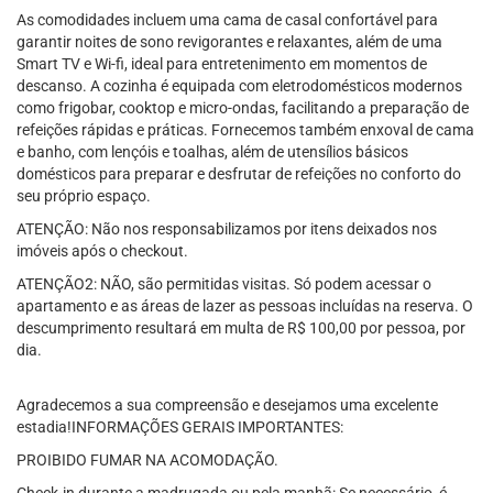
As comodidades incluem uma cama de casal confortável para
garantir noites de sono revigorantes e relaxantes, além de uma
Smart TV e Wi-fi, ideal para entretenimento em momentos de
descanso. A cozinha é equipada com eletrodomésticos modernos
como frigobar, cooktop e micro-ondas, facilitando a preparação de
refeições rápidas e práticas. Fornecemos também enxoval de cama
e banho, com lençóis e toalhas, além de utensílios básicos
domésticos para preparar e desfrutar de refeições no conforto do
seu próprio espaço.
ATENÇÃO: Não nos responsabilizamos por itens deixados nos
imóveis após o checkout.
ATENÇÃO2: NÃO, são permitidas visitas. Só podem acessar o
apartamento e as áreas de lazer as pessoas incluídas na reserva. O
descumprimento resultará em multa de R$ 100,00 por pessoa, por
dia.
Agradecemos a sua compreensão e desejamos uma excelente
estadia!INFORMAÇÕES GERAIS IMPORTANTES:
PROIBIDO FUMAR NA ACOMODAÇÃO.