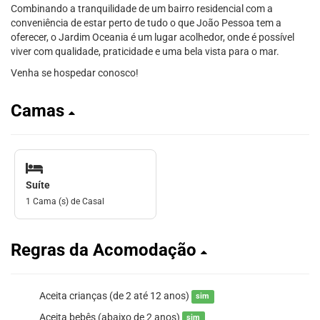
Combinando a tranquilidade de um bairro residencial com a
conveniência de estar perto de tudo o que João Pessoa tem a
oferecer, o Jardim Oceania é um lugar acolhedor, onde é possível
viver com qualidade, praticidade e uma bela vista para o mar.
Venha se hospedar conosco!
Camas
Suíte
1 Cama (s) de Casal
Regras da Acomodação
Aceita crianças (de 2 até 12 anos)
sim
Aceita bebês (abaixo de 2 anos)
sim