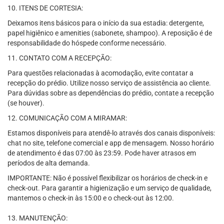
10. ITENS DE CORTESIA:
Deixamos itens básicos para o início da sua estadia: detergente,
papel higiênico e amenities (sabonete, shampoo). A reposição é de
responsabilidade do hóspede conforme necessário.
11. CONTATO COM A RECEPÇÃO:
Para questões relacionadas à acomodação, evite contatar a
recepção do prédio. Utilize nosso serviço de assistência ao cliente.
Para dúvidas sobre as dependências do prédio, contate a recepção
(se houver).
12. COMUNICAÇÃO COM A MIRAMAR:
Estamos disponíveis para atendê-lo através dos canais disponíveis:
chat no site, telefone comercial e app de mensagem. Nosso horário
de atendimento é das 07:00 às 23:59. Pode haver atrasos em
períodos de alta demanda.
IMPORTANTE: Não é possível flexibilizar os horários de check-in e
check-out. Para garantir a higienização e um serviço de qualidade,
mantemos o check-in às 15:00 e o check-out às 12:00.
13. MANUTENÇÃO: