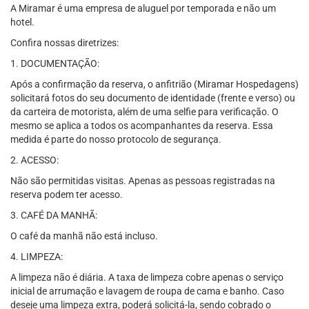
A Miramar é uma empresa de aluguel por temporada e não um
hotel.
Confira nossas diretrizes:
1. DOCUMENTAÇÃO:
Após a confirmação da reserva, o anfitrião (Miramar Hospedagens)
solicitará fotos do seu documento de identidade (frente e verso) ou
da carteira de motorista, além de uma selfie para verificação. O
mesmo se aplica a todos os acompanhantes da reserva. Essa
medida é parte do nosso protocolo de segurança.
2. ACESSO:
Não são permitidas visitas. Apenas as pessoas registradas na
reserva podem ter acesso.
3. CAFÉ DA MANHÃ:
O café da manhã não está incluso.
4. LIMPEZA:
A limpeza não é diária. A taxa de limpeza cobre apenas o serviço
inicial de arrumação e lavagem de roupa de cama e banho. Caso
deseje uma limpeza extra, poderá solicitá-la, sendo cobrado o