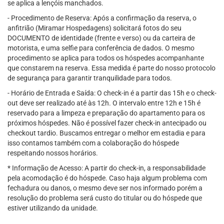
se aplica a lençóis manchados.
- Procedimento de Reserva: Após a confirmação da reserva, o
anfitrião (Miramar Hospedagens) solicitará fotos do seu
DOCUMENTO de identidade (frente e verso) ou da carteira de
motorista, e uma selfie para conferência de dados. O mesmo
procedimento se aplica para todos os hóspedes acompanhante
que constarem na reserva. Essa medida é parte do nosso protocolo
de segurança para garantir tranquilidade para todos.
- Horário de Entrada e Saída: O check-in é a partir das 15h e o check-
out deve ser realizado até às 12h. O intervalo entre 12h e 15h é
reservado para a limpeza e preparação do apartamento para os
próximos hóspedes. Não é possível fazer check-in antecipado ou
checkout tardio. Buscamos entregar o melhor em estadia e para
isso contamos também com a colaboração do hóspede
respeitando nossos horários.
* Informação de Acesso: A partir do check-in, a responsabilidade
pela acomodação é do hóspede. Caso haja algum problema com
fechadura ou danos, o mesmo deve ser nos informado porém a
resolução do problema será custo do titular ou do hóspede que
estiver utilizando da unidade.