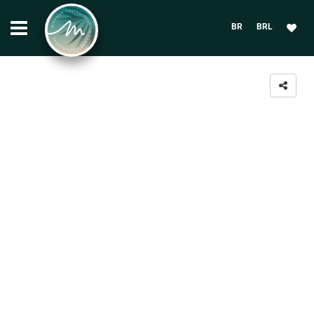
BR
BRL