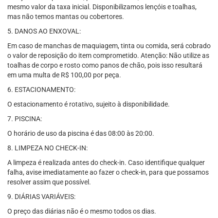
mesmo valor da taxa inicial. Disponibilizamos lençóis e toalhas,
mas não temos mantas ou cobertores.
5. DANOS AO ENXOVAL:
Em caso de manchas de maquiagem, tinta ou comida, será cobrado
o valor de reposição do item comprometido. Atenção: Não utilize as
toalhas de corpo e rosto como panos de chão, pois isso resultará
em uma multa de R$ 100,00 por peça.
6. ESTACIONAMENTO:
O estacionamento é rotativo, sujeito à disponibilidade.
7. PISCINA:
O horário de uso da piscina é das 08:00 às 20:00.
8. LIMPEZA NO CHECK-IN:
A limpeza é realizada antes do check-in. Caso identifique qualquer
falha, avise imediatamente ao fazer o check-in, para que possamos
resolver assim que possível.
9. DIÁRIAS VARIÁVEIS:
O preço das diárias não é o mesmo todos os dias.