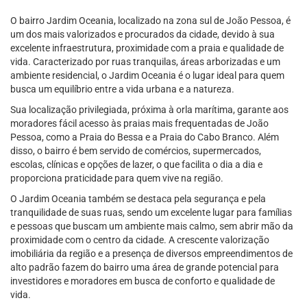
O bairro Jardim Oceania, localizado na zona sul de João Pessoa, é
um dos mais valorizados e procurados da cidade, devido à sua
excelente infraestrutura, proximidade com a praia e qualidade de
vida. Caracterizado por ruas tranquilas, áreas arborizadas e um
ambiente residencial, o Jardim Oceania é o lugar ideal para quem
busca um equilíbrio entre a vida urbana e a natureza.
Sua localização privilegiada, próxima à orla marítima, garante aos
moradores fácil acesso às praias mais frequentadas de João
Pessoa, como a Praia do Bessa e a Praia do Cabo Branco. Além
disso, o bairro é bem servido de comércios, supermercados,
escolas, clínicas e opções de lazer, o que facilita o dia a dia e
proporciona praticidade para quem vive na região.
O Jardim Oceania também se destaca pela segurança e pela
tranquilidade de suas ruas, sendo um excelente lugar para famílias
e pessoas que buscam um ambiente mais calmo, sem abrir mão da
proximidade com o centro da cidade. A crescente valorização
imobiliária da região e a presença de diversos empreendimentos de
alto padrão fazem do bairro uma área de grande potencial para
investidores e moradores em busca de conforto e qualidade de
vida.