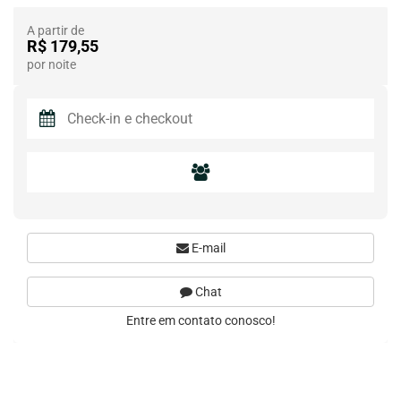
A partir de
R$ 179,55
por noite
E-mail
Chat
Entre em contato conosco!