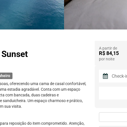
A partir de
e Sunset
R$ 84,15
por noite
nheiro
soas, oferecendo uma cama de casal confortável,
r uma estadia agradável. Conta com um espaço
cta com bancada, duas cadeiras e
a e sanduicheira. Um espaço charmoso e prático,
m sua visita.
 para reposição do item comprometido. Atenção,