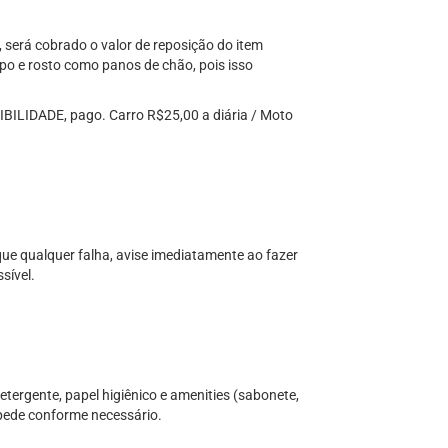
será cobrado o valor de reposição do item
po e rosto como panos de chão, pois isso
IDADE, pago. Carro R$25,00 a diária / Moto
ique qualquer falha, avise imediatamente ao fazer
sível.
etergente, papel higiênico e amenities (sabonete,
pede conforme necessário.