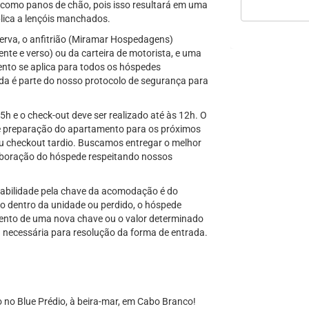
o como panos de chão, pois isso resultará em uma
lica a lençóis manchados.
erva, o anfitrião (Miramar Hospedagens)
nte e verso) ou da carteira de motorista, e uma
nto se aplica para todos os hóspedes
a é parte do nosso protocolo de segurança para
15h e o check-out deve ser realizado até às 12h. O
a e preparação do apartamento para os próximos
ou checkout tardio. Buscamos entregar o melhor
aboração do hóspede respeitando nossos
nsabilidade pela chave da acomodação é do
dentro da unidade ou perdido, o hóspede
ento de uma nova chave ou o valor determinado
ja necessária para resolução da forma de entrada.
no Blue Prédio, à beira-mar, em Cabo Branco!