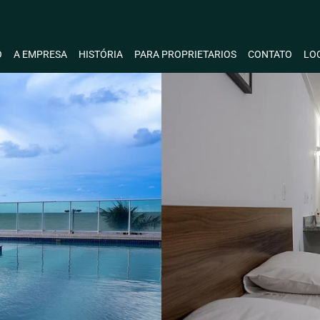
O
A EMPRESA
HISTÓRIA
PARA PROPRIETARIOS
CONTATO
LO