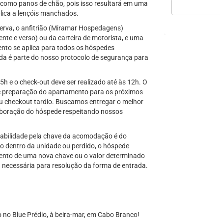
o como panos de chão, pois isso resultará em uma
lica a lençóis manchados.
erva, o anfitrião (Miramar Hospedagens)
nte e verso) ou da carteira de motorista, e uma
nto se aplica para todos os hóspedes
a é parte do nosso protocolo de segurança para
15h e o check-out deve ser realizado até às 12h. O
a e preparação do apartamento para os próximos
ou checkout tardio. Buscamos entregar o melhor
aboração do hóspede respeitando nossos
nsabilidade pela chave da acomodação é do
dentro da unidade ou perdido, o hóspede
ento de uma nova chave ou o valor determinado
ja necessária para resolução da forma de entrada.
no Blue Prédio, à beira-mar, em Cabo Branco!