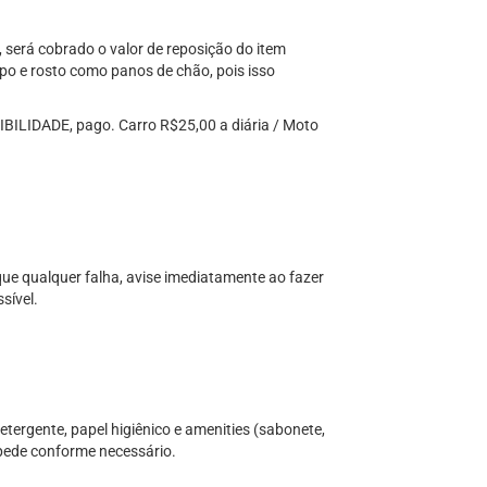
será cobrado o valor de reposição do item
po e rosto como panos de chão, pois isso
IDADE, pago. Carro R$25,00 a diária / Moto
ique qualquer falha, avise imediatamente ao fazer
sível.
etergente, papel higiênico e amenities (sabonete,
pede conforme necessário.