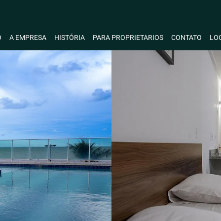
O
A EMPRESA
HISTÓRIA
PARA PROPRIETARIOS
CONTATO
LO