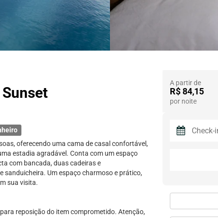
A partir de
e Sunset
R$ 84,15
por noite
nheiro
soas, oferecendo uma cama de casal confortável,
r uma estadia agradável. Conta com um espaço
cta com bancada, duas cadeiras e
a e sanduicheira. Um espaço charmoso e prático,
m sua visita.
 para reposição do item comprometido. Atenção,