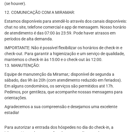
(se houver).
12. COMUNICAÇÃO COM A MIRAMAR:
Estamos disponíveis para atendê-lo através dos canais disponíveis:
chat no site, telefone comercial e app de mensagem. Nosso horário
de atendimento é das 07:00 às 23:59. Pode haver atrasos em
períodos de alta demanda.
IMPORTANTE: Não é possível flexibilizar os horários de check-in e
check-out. Para garantir a higienização e um serviço de qualidade,
mantemos o check-in às 15:00 e o check-out às 12:00.
13. MANUTENÇÃO:
Equipe de manutenção da Miramar,: disponível de segunda a
sábado, das 9h às 20h (com atendimento reduzido em feriados).
Em alguns condomínios, os serviços são permitidos até 17h.
Pedimos, por gentileza, que acompanhe nossas mensagens para
orientações.
Agradecemos a sua compreensão e desejamos uma excelente
estadia!
Para autorizar a entrada dos hóspedes no dia do check-in, a