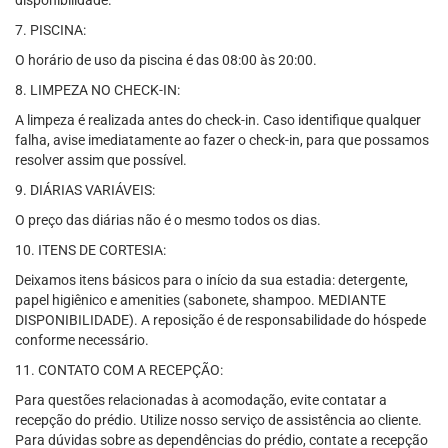
disponibilidade.
7. PISCINA:
O horário de uso da piscina é das 08:00 às 20:00.
8. LIMPEZA NO CHECK-IN:
A limpeza é realizada antes do check-in. Caso identifique qualquer
falha, avise imediatamente ao fazer o check-in, para que possamos
resolver assim que possível.
9. DIÁRIAS VARIÁVEIS:
O preço das diárias não é o mesmo todos os dias.
10. ITENS DE CORTESIA:
Deixamos itens básicos para o início da sua estadia: detergente,
papel higiênico e amenities (sabonete, shampoo. MEDIANTE
DISPONIBILIDADE). A reposição é de responsabilidade do hóspede
conforme necessário.
11. CONTATO COM A RECEPÇÃO:
Para questões relacionadas à acomodação, evite contatar a
recepção do prédio. Utilize nosso serviço de assistência ao cliente.
Para dúvidas sobre as dependências do prédio, contate a recepção