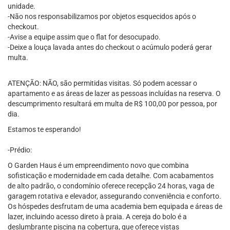
unidade.
-Não nos responsabilizamos por objetos esquecidos após o
checkout.
-Avise a equipe assim que o flat for desocupado.
-Deixe a louça lavada antes do checkout o acúmulo poderá gerar
multa.
ATENÇÃO: NÃO, são permitidas visitas. Só podem acessar o
apartamento e as áreas de lazer as pessoas incluídas na reserva. O
descumprimento resultará em multa de R$ 100,00 por pessoa, por
dia.
Estamos te esperando!
-Prédio:
O Garden Haus é um empreendimento novo que combina
sofisticação e modernidade em cada detalhe. Com acabamentos
de alto padrão, o condomínio oferece recepção 24 horas, vaga de
garagem rotativa e elevador, assegurando conveniência e conforto.
Os hóspedes desfrutam de uma academia bem equipada e áreas de
lazer, incluindo acesso direto à praia. A cereja do bolo é a
deslumbrante piscina na cobertura, que oferece vistas