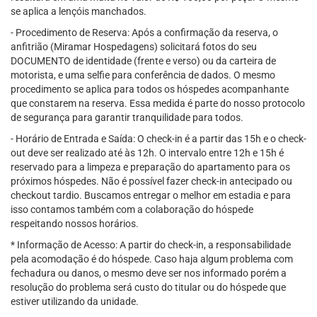
se aplica a lençóis manchados.
- Procedimento de Reserva: Após a confirmação da reserva, o
anfitrião (Miramar Hospedagens) solicitará fotos do seu
DOCUMENTO de identidade (frente e verso) ou da carteira de
motorista, e uma selfie para conferência de dados. O mesmo
procedimento se aplica para todos os hóspedes acompanhante
que constarem na reserva. Essa medida é parte do nosso protocolo
de segurança para garantir tranquilidade para todos.
- Horário de Entrada e Saída: O check-in é a partir das 15h e o check-
out deve ser realizado até às 12h. O intervalo entre 12h e 15h é
reservado para a limpeza e preparação do apartamento para os
próximos hóspedes. Não é possível fazer check-in antecipado ou
checkout tardio. Buscamos entregar o melhor em estadia e para
isso contamos também com a colaboração do hóspede
respeitando nossos horários.
* Informação de Acesso: A partir do check-in, a responsabilidade
pela acomodação é do hóspede. Caso haja algum problema com
fechadura ou danos, o mesmo deve ser nos informado porém a
resolução do problema será custo do titular ou do hóspede que
estiver utilizando da unidade.