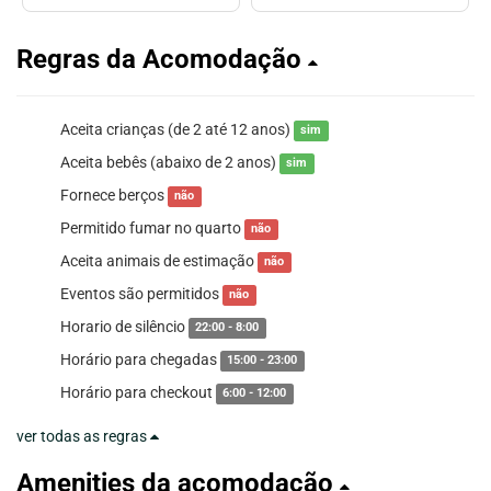
Regras da Acomodação
Aceita crianças (de 2 até 12 anos)
sim
Aceita bebês (abaixo de 2 anos)
sim
Fornece berços
não
Permitido fumar no quarto
não
Aceita animais de estimação
não
Eventos são permitidos
não
Horario de silêncio
22:00 - 8:00
Horário para chegadas
15:00 - 23:00
Horário para checkout
6:00 - 12:00
ver todas as regras
Amenities da acomodação