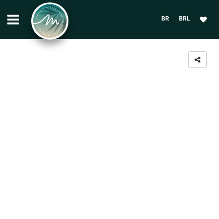
BR
BRL