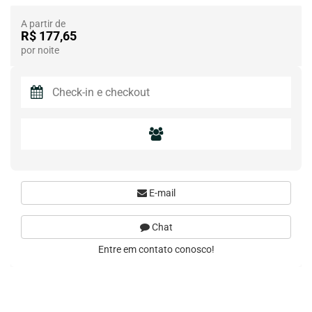
A partir de
R$ 177,65
por noite
E-mail
Chat
Entre em contato conosco!