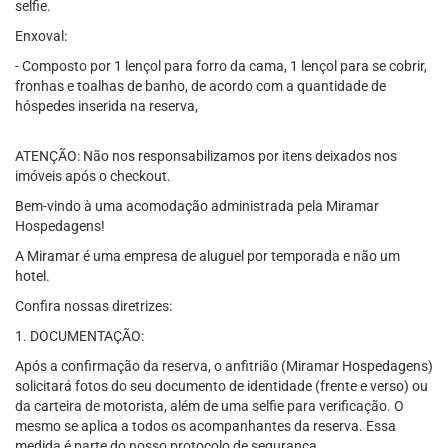
selfie.
Enxoval:
- Composto por 1 lençol para forro da cama, 1 lençol para se cobrir,
fronhas e toalhas de banho, de acordo com a quantidade de
hóspedes inserida na reserva,
ATENÇÃO: Não nos responsabilizamos por itens deixados nos
imóveis após o checkout.
Bem-vindo à uma acomodação administrada pela Miramar
Hospedagens!
A Miramar é uma empresa de aluguel por temporada e não um
hotel.
Confira nossas diretrizes:
1. DOCUMENTAÇÃO:
Após a confirmação da reserva, o anfitrião (Miramar Hospedagens)
solicitará fotos do seu documento de identidade (frente e verso) ou
da carteira de motorista, além de uma selfie para verificação. O
mesmo se aplica a todos os acompanhantes da reserva. Essa
medida é parte do nosso protocolo de segurança.