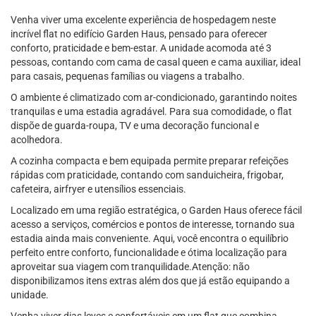
Venha viver uma excelente experiência de hospedagem neste
incrível flat no edifício Garden Haus, pensado para oferecer
conforto, praticidade e bem-estar. A unidade acomoda até 3
pessoas, contando com cama de casal queen e cama auxiliar, ideal
para casais, pequenas famílias ou viagens a trabalho.
O ambiente é climatizado com ar-condicionado, garantindo noites
tranquilas e uma estadia agradável. Para sua comodidade, o flat
dispõe de guarda-roupa, TV e uma decoração funcional e
acolhedora.
A cozinha compacta e bem equipada permite preparar refeições
rápidas com praticidade, contando com sanduicheira, frigobar,
cafeteira, airfryer e utensílios essenciais.
Localizado em uma região estratégica, o Garden Haus oferece fácil
acesso a serviços, comércios e pontos de interesse, tornando sua
estadia ainda mais conveniente. Aqui, você encontra o equilíbrio
perfeito entre conforto, funcionalidade e ótima localização para
aproveitar sua viagem com tranquilidade.Atenção: não
disponibilizamos itens extras além dos que já estão equipando a
unidade.