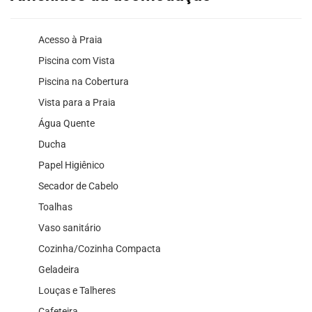
Acesso à Praia
Piscina com Vista
Piscina na Cobertura
Vista para a Praia
Água Quente
Ducha
Papel Higiênico
Secador de Cabelo
Toalhas
Vaso sanitário
Cozinha/Cozinha Compacta
Geladeira
Louças e Talheres
Cafeteira