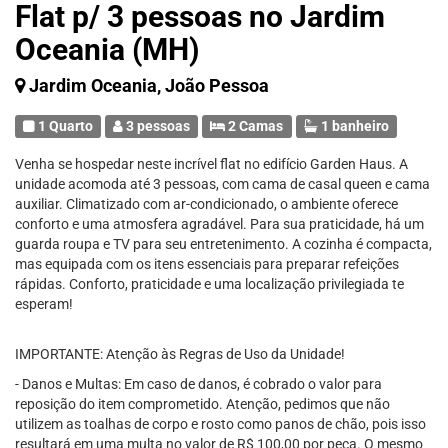
Flat p/ 3 pessoas no Jardim
Oceania (MH)
Jardim Oceania, João Pessoa
1 Quarto
3 pessoas
2 Camas
1 banheiro
Venha se hospedar neste incrível flat no edifício Garden Haus. A
unidade acomoda até 3 pessoas, com cama de casal queen e cama
auxiliar. Climatizado com ar-condicionado, o ambiente oferece
conforto e uma atmosfera agradável. Para sua praticidade, há um
guarda roupa e TV para seu entretenimento. A cozinha é compacta,
mas equipada com os itens essenciais para preparar refeições
rápidas. Conforto, praticidade e uma localização privilegiada te
esperam!
IMPORTANTE: Atenção às Regras de Uso da Unidade!
- Danos e Multas: Em caso de danos, é cobrado o valor para
reposição do item comprometido. Atenção, pedimos que não
utilizem as toalhas de corpo e rosto como panos de chão, pois isso
resultará em uma multa no valor de R$ 100,00 por peça. O mesmo