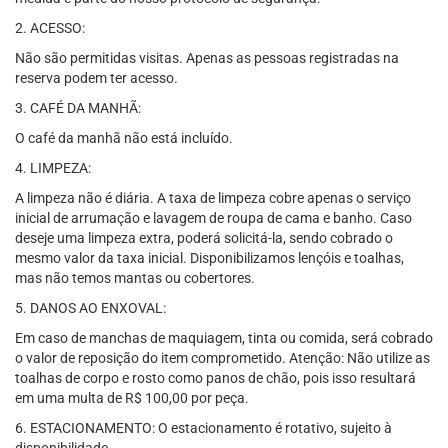
2. ACESSO:
Não são permitidas visitas. Apenas as pessoas registradas na
reserva podem ter acesso.
3. CAFÉ DA MANHÃ:
O café da manhã não está incluído.
4. LIMPEZA:
A limpeza não é diária. A taxa de limpeza cobre apenas o serviço
inicial de arrumação e lavagem de roupa de cama e banho. Caso
deseje uma limpeza extra, poderá solicitá-la, sendo cobrado o
mesmo valor da taxa inicial. Disponibilizamos lençóis e toalhas,
mas não temos mantas ou cobertores.
5. DANOS AO ENXOVAL:
Em caso de manchas de maquiagem, tinta ou comida, será cobrado
o valor de reposição do item comprometido. Atenção: Não utilize as
toalhas de corpo e rosto como panos de chão, pois isso resultará
em uma multa de R$ 100,00 por peça.
6. ESTACIONAMENTO: O estacionamento é rotativo, sujeito à