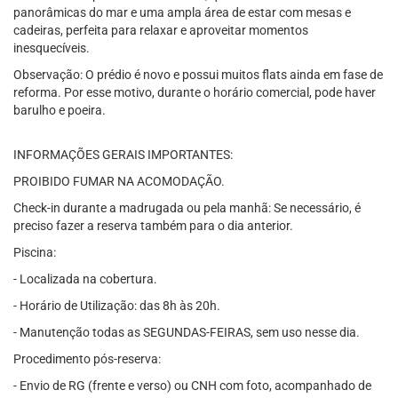
panorâmicas do mar e uma ampla área de estar com mesas e
cadeiras, perfeita para relaxar e aproveitar momentos
inesquecíveis.
Observação: O prédio é novo e possui muitos flats ainda em fase de
reforma. Por esse motivo, durante o horário comercial, pode haver
barulho e poeira.
INFORMAÇÕES GERAIS IMPORTANTES:
PROIBIDO FUMAR NA ACOMODAÇÃO.
Check-in durante a madrugada ou pela manhã: Se necessário, é
preciso fazer a reserva também para o dia anterior.
Piscina:
- Localizada na cobertura.
- Horário de Utilização: das 8h às 20h.
- Manutenção todas as SEGUNDAS-FEIRAS, sem uso nesse dia.
Procedimento pós-reserva:
- Envio de RG (frente e verso) ou CNH com foto, acompanhado de