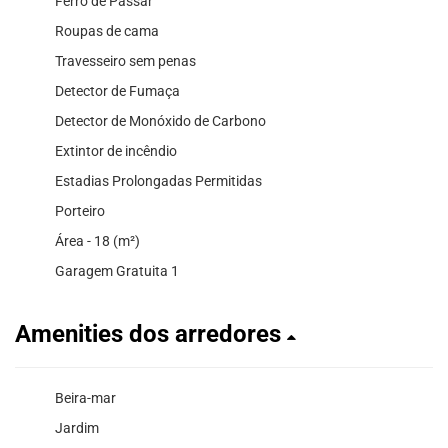
Ferro de Passar
Roupas de cama
Travesseiro sem penas
Detector de Fumaça
Detector de Monóxido de Carbono
Extintor de incêndio
Estadias Prolongadas Permitidas
Porteiro
Área - 18 (m²)
Garagem Gratuita 1
Amenities dos arredores
Beira-mar
Jardim