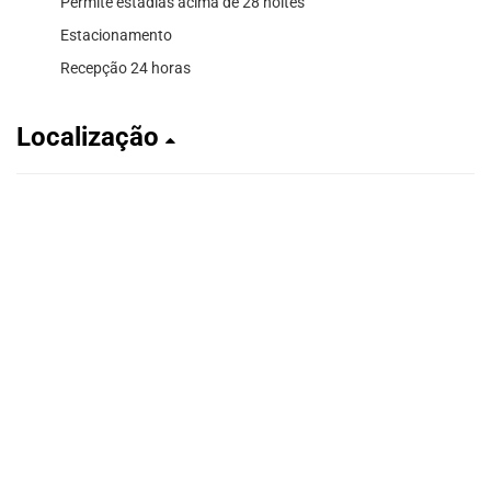
Permite estadias acima de 28 noites
Estacionamento
Recepção 24 horas
Localização