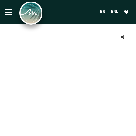
BR
BRL