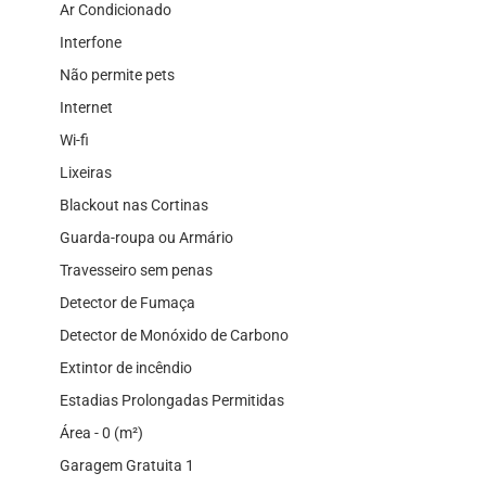
Ar Condicionado
Interfone
Não permite pets
Internet
Wi-fi
Lixeiras
Blackout nas Cortinas
Guarda-roupa ou Armário
Travesseiro sem penas
Detector de Fumaça
Detector de Monóxido de Carbono
Extintor de incêndio
Estadias Prolongadas Permitidas
Área - 0 (m²)
Garagem Gratuita 1