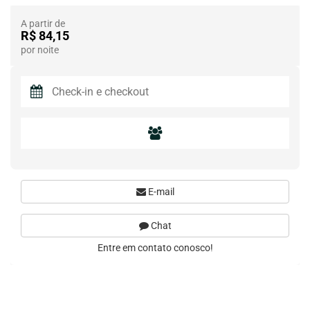
A partir de
R$ 84,15
por noite
E-mail
Chat
Entre em contato conosco!