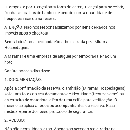
- Composto por 1 lençol para forro da cama, 1 lençol para se cobrir,
fronhas e toalhas de banho, de acordo com a quantidade de
hóspedes inserida na reserva.
ATENÇÃO: Não nos responsabilizamos por itens deixados nos
imóveis após o checkout.
Bem-vindo à uma acomodação administrada pela Miramar
Hospedagens!
A Miramar é uma empresa de aluguel por temporada e não um
hotel.
Confira nossas diretrizes:
1. DOCUMENTAÇÃO:
Após a confirmação da reserva, o anfitrião (Miramar Hospedagens)
solicitará fotos do seu documento de identidade (frente e verso) ou
da carteira de motorista, além de uma selfie para verificação. O
mesmo se aplica a todos os acompanhantes da reserva. Essa
medida é parte do nosso protocolo de segurança.
2. ACESSO:
Não são permitidas visitas. Apenas as pessoas registradas na