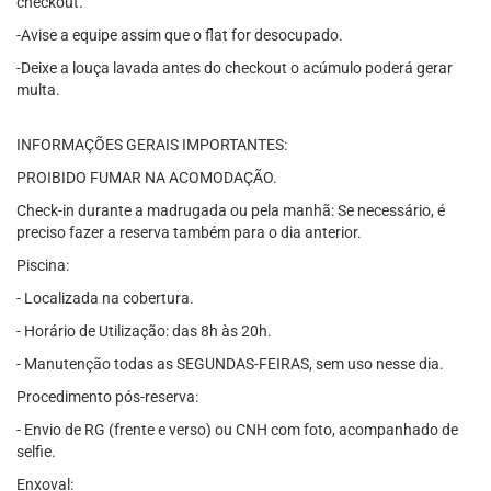
checkout.
-Avise a equipe assim que o flat for desocupado.
-Deixe a louça lavada antes do checkout o acúmulo poderá gerar
multa.
INFORMAÇÕES GERAIS IMPORTANTES:
PROIBIDO FUMAR NA ACOMODAÇÃO.
Check-in durante a madrugada ou pela manhã: Se necessário, é
preciso fazer a reserva também para o dia anterior.
Piscina:
- Localizada na cobertura.
- Horário de Utilização: das 8h às 20h.
- Manutenção todas as SEGUNDAS-FEIRAS, sem uso nesse dia.
Procedimento pós-reserva:
- Envio de RG (frente e verso) ou CNH com foto, acompanhado de
selfie.
Enxoval: