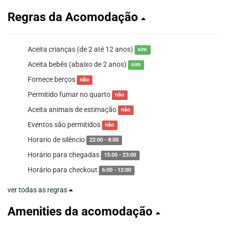
Regras da Acomodação
Aceita crianças (de 2 até 12 anos)
sim
Aceita bebês (abaixo de 2 anos)
sim
Fornece berços
não
Permitido fumar no quarto
não
Aceita animais de estimação
não
Eventos são permitidos
não
Horario de silêncio
22:00 - 8:00
Horário para chegadas
15:00 - 23:00
Horário para checkout
6:00 - 12:00
ver todas as regras
Amenities da acomodação