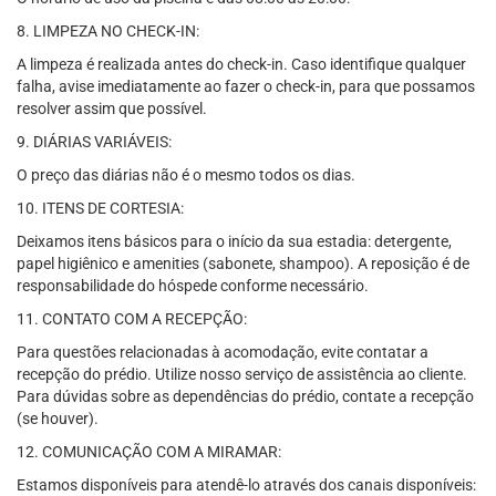
8. LIMPEZA NO CHECK-IN:
A limpeza é realizada antes do check-in. Caso identifique qualquer
falha, avise imediatamente ao fazer o check-in, para que possamos
resolver assim que possível.
9. DIÁRIAS VARIÁVEIS:
O preço das diárias não é o mesmo todos os dias.
10. ITENS DE CORTESIA:
Deixamos itens básicos para o início da sua estadia: detergente,
papel higiênico e amenities (sabonete, shampoo). A reposição é de
responsabilidade do hóspede conforme necessário.
11. CONTATO COM A RECEPÇÃO:
Para questões relacionadas à acomodação, evite contatar a
recepção do prédio. Utilize nosso serviço de assistência ao cliente.
Para dúvidas sobre as dependências do prédio, contate a recepção
(se houver).
12. COMUNICAÇÃO COM A MIRAMAR:
Estamos disponíveis para atendê-lo através dos canais disponíveis: