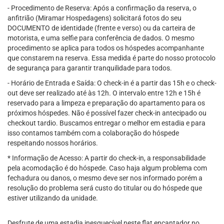
- Procedimento de Reserva: Após a confirmação da reserva, o
anfitrião (Miramar Hospedagens) solicitará fotos do seu
DOCUMENTO de identidade (frente e verso) ou da carteira de
motorista, e uma selfie para conferência de dados. O mesmo
procedimento se aplica para todos os hóspedes acompanhante
que constarem na reserva. Essa medida é parte do nosso protocolo
de segurança para garantir tranquilidade para todos.
- Horário de Entrada e Saída: O check-in é a partir das 15h e o check-
out deve ser realizado até às 12h. O intervalo entre 12h e 15h é
reservado para a limpeza e preparação do apartamento para os
próximos hóspedes. Não é possível fazer check-in antecipado ou
checkout tardio. Buscamos entregar o melhor em estadia e para
isso contamos também com a colaboração do hóspede
respeitando nossos horários.
* Informação de Acesso: A partir do check-in, a responsabilidade
pela acomodação é do hóspede. Caso haja algum problema com
fechadura ou danos, o mesmo deve ser nos informado porém a
resolução do problema será custo do titular ou do hóspede que
estiver utilizando da unidade.
Desfrute de uma estadia inesquecível neste flat encantador no