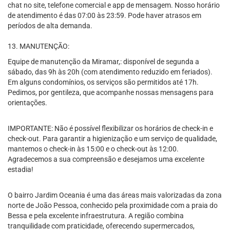
chat no site, telefone comercial e app de mensagem. Nosso horário
de atendimento é das 07:00 às 23:59. Pode haver atrasos em
períodos de alta demanda.
13. MANUTENÇÃO:
Equipe de manutenção da Miramar,: disponível de segunda a
sábado, das 9h às 20h (com atendimento reduzido em feriados).
Em alguns condomínios, os serviços são permitidos até 17h.
Pedimos, por gentileza, que acompanhe nossas mensagens para
orientações.
IMPORTANTE: Não é possível flexibilizar os horários de check-in e
check-out. Para garantir a higienização e um serviço de qualidade,
mantemos o check-in às 15:00 e o check-out às 12:00.
Agradecemos a sua compreensão e desejamos uma excelente
estadia!
O bairro Jardim Oceania é uma das áreas mais valorizadas da zona
norte de João Pessoa, conhecido pela proximidade com a praia do
Bessa e pela excelente infraestrutura. A região combina
tranquilidade com praticidade, oferecendo supermercados,