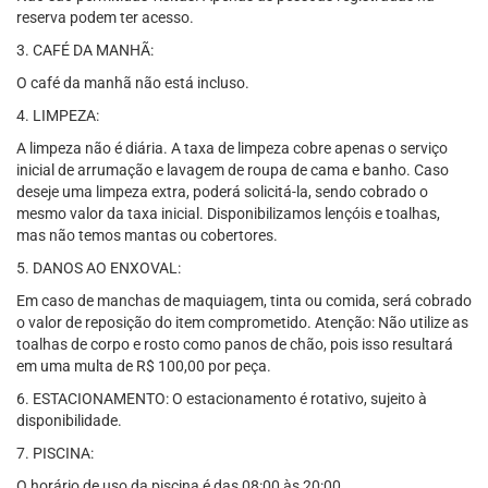
reserva podem ter acesso.
3. CAFÉ DA MANHÃ:
O café da manhã não está incluso.
4. LIMPEZA:
A limpeza não é diária. A taxa de limpeza cobre apenas o serviço
inicial de arrumação e lavagem de roupa de cama e banho. Caso
deseje uma limpeza extra, poderá solicitá-la, sendo cobrado o
mesmo valor da taxa inicial. Disponibilizamos lençóis e toalhas,
mas não temos mantas ou cobertores.
5. DANOS AO ENXOVAL:
Em caso de manchas de maquiagem, tinta ou comida, será cobrado
o valor de reposição do item comprometido. Atenção: Não utilize as
toalhas de corpo e rosto como panos de chão, pois isso resultará
em uma multa de R$ 100,00 por peça.
6. ESTACIONAMENTO: O estacionamento é rotativo, sujeito à
disponibilidade.
7. PISCINA:
O horário de uso da piscina é das 08:00 às 20:00.