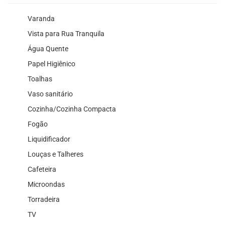
Varanda
Vista para Rua Tranquila
Água Quente
Papel Higiênico
Toalhas
Vaso sanitário
Cozinha/Cozinha Compacta
Fogão
Liquidificador
Louças e Talheres
Cafeteira
Microondas
Torradeira
TV