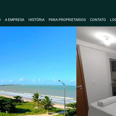
O
A EMPRESA
HISTÓRIA
PARA PROPRIETARIOS
CONTATO
LO