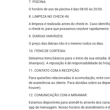
7. PISCINA:
O horário de uso da piscina é das 08:00 às 20:00.
8. LIMPEZA NO CHECK-IN:
A limpeza é realizada antes do check-in. Caso identif
o check-in, para que possamos resolver rapidamente.
9. DIÁRIAS VARIÁVEIS:
O preço das diárias não é o mesmo todos os dias.
10. ITENS DE CORTESIA:
Deixamos itens básicos para o início da sua estadia: d
shampoo). A reposição é de responsabilidade do hós
11. CONTATO COM A RECEPÇÃO:
Para questões relacionadas à acomodação, evite conta
de assistência ao cliente. Para dúvidas sobre as depe
houver).
12. COMUNICAÇÃO COM A MIRAMAR:
Estamos disponíveis para atendê-lo através dos canais 
app de mensagem. Nosso horário de atendimento é da