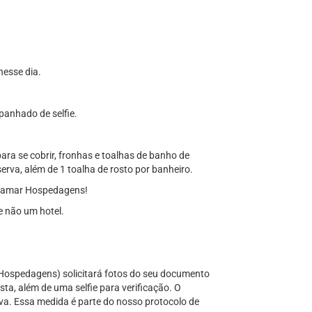
esse dia.
panhado de selfie.
para se cobrir, fronhas e toalhas de banho de
rva, além de 1 toalha de rosto por banheiro.
ramar Hospedagens!
 não um hotel.
 Hospedagens) solicitará fotos do seu documento
ista, além de uma selfie para verificação. O
a. Essa medida é parte do nosso protocolo de