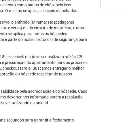
o e rosto como panos de chão, pois isso
ça. O mesmo se aplica a lençóis manchados.
serva, o anfitrião (Miramar Hospedagens)
nte e verso) ou da carteira de motorista, e uma
nto se aplica para todos os hóspedes
a é parte do nosso protocolo de segurança para
 15h e o check-out deve ser realizado até às 12h.
eza e preparação do apartamento para os próximos
ou checkout tardio. Buscamos entregar o melhor
aboração do hóspede respeitando nossos
ponsabilidade pela acomodação é do hóspede. Caso
mo deve ser nos informado porém a resolução
stiver utilizando da unidad
lguns segundos para garantir o fechamento