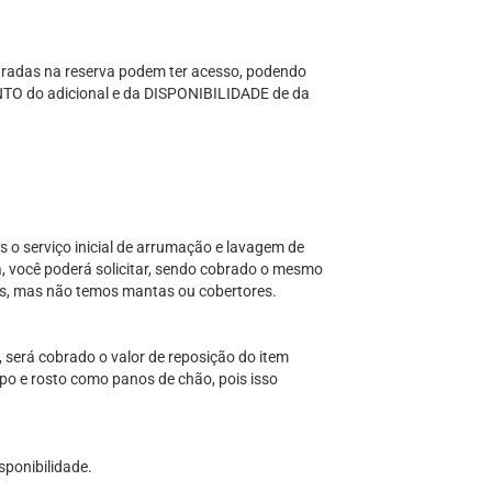
tradas na reserva podem ter acesso, podendo
O do adicional e da DISPONIBILIDADE de da
s o serviço inicial de arrumação e lavagem de
, você poderá solicitar, sendo cobrado o mesmo
lhas, mas não temos mantas ou cobertores.
será cobrado o valor de reposição do item
po e rosto como panos de chão, pois isso
sponibilidade.