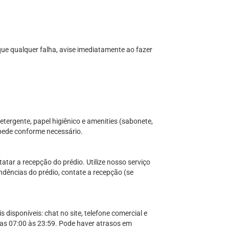
ique qualquer falha, avise imediatamente ao fazer
etergente, papel higiênico e amenities (sabonete,
pede conforme necessário.
tar a recepção do prédio. Utilize nosso serviço
ndências do prédio, contate a recepção (se
disponíveis: chat no site, telefone comercial e
s 07:00 às 23:59. Pode haver atrasos em