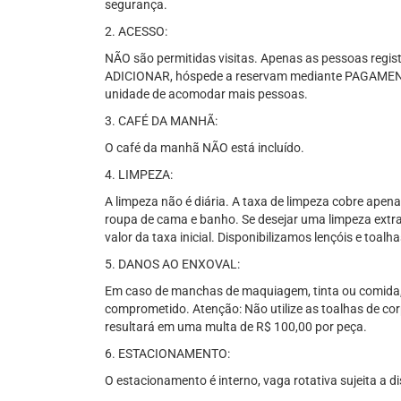
segurança.
2. ACESSO:
NÃO são permitidas visitas. Apenas as pessoas regis
ADICIONAR, hóspede a reservam mediante PAGAMENT
unidade de acomodar mais pessoas.
3. CAFÉ DA MANHÃ:
O café da manhã NÃO está incluído.
4. LIMPEZA:
A limpeza não é diária. A taxa de limpeza cobre apena
roupa de cama e banho. Se desejar uma limpeza extra
valor da taxa inicial. Disponibilizamos lençóis e toa
5. DANOS AO ENXOVAL:
Em caso de manchas de maquiagem, tinta ou comida, 
comprometido. Atenção: Não utilize as toalhas de cor
resultará em uma multa de R$ 100,00 por peça.
6. ESTACIONAMENTO:
O estacionamento é interno, vaga rotativa sujeita a di