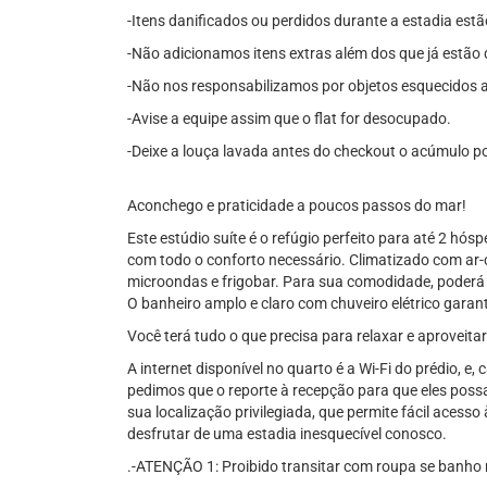
-Itens danificados ou perdidos durante a estadia estã
-Não adicionamos itens extras além dos que já estão 
-Não nos responsabilizamos por objetos esquecidos 
-Avise a equipe assim que o flat for desocupado.
-Deixe a louça lavada antes do checkout o acúmulo p
Aconchego e praticidade a poucos passos do mar!
Este estúdio suíte é o refúgio perfeito para até 2 hó
com todo o conforto necessário. Climatizado com ar
microondas e frigobar. Para sua comodidade, poderá 
O banheiro amplo e claro com chuveiro elétrico gara
Você terá tudo o que precisa para relaxar e aproveita
A internet disponível no quarto é a Wi-Fi do prédio, 
pedimos que o reporte à recepção para que eles poss
sua localização privilegiada, que permite fácil acess
desfrutar de uma estadia inesquecível conosco.
.-ATENÇÃO 1: Proibido transitar com roupa se banho 