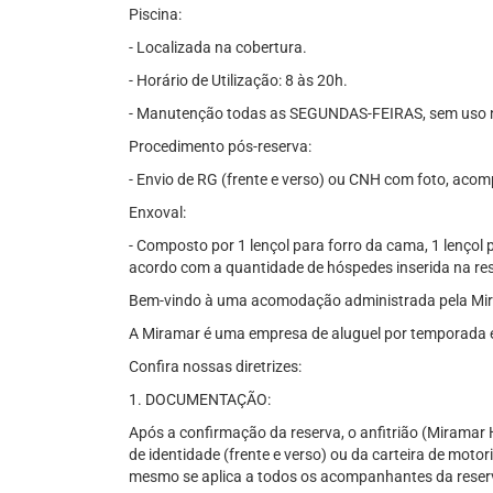
Piscina:
- Localizada na cobertura.
- Horário de Utilização: 8 às 20h.
- Manutenção todas as SEGUNDAS-FEIRAS, sem uso n
Procedimento pós-reserva:
- Envio de RG (frente e verso) ou CNH com foto, acom
Enxoval:
- Composto por 1 lençol para forro da cama, 1 lençol 
acordo com a quantidade de hóspedes inserida na rese
Bem-vindo à uma acomodação administrada pela Mi
A Miramar é uma empresa de aluguel por temporada e
Confira nossas diretrizes:
1. DOCUMENTAÇÃO:
Após a confirmação da reserva, o anfitrião (Miramar
de identidade (frente e verso) ou da carteira de motor
mesmo se aplica a todos os acompanhantes da reserv