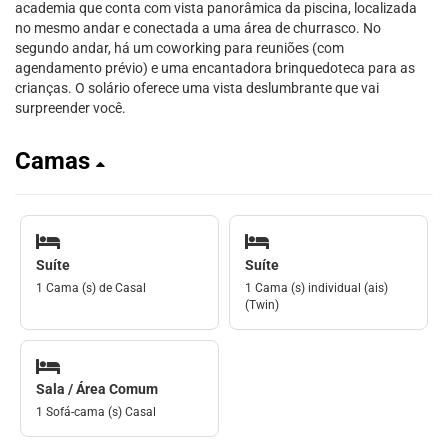
academia que conta com vista panorâmica da piscina, localizada
no mesmo andar e conectada a uma área de churrasco. No
segundo andar, há um coworking para reuniões (com
agendamento prévio) e uma encantadora brinquedoteca para as
crianças. O solário oferece uma vista deslumbrante que vai
surpreender você.
Camas
Suíte
Suíte
1 Cama (s) de Casal
1 Cama (s) individual (ais)
(Twin)
Sala / Área Comum
1 Sofá-cama (s) Casal