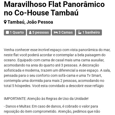
Maravilhoso Flat Panorâmico
no Co-House Tambaú
Tambaú, João Pessoa
1 Quarto
5 pessoas
3 Camas
1 banheiro
Venha conhecer esse incrível espaço com vista panorâmica do mar,
neste flat você poderá acordar e contemplar a bela paisagem do
oceano. Equipado com cama de casal mais uma cama auxuliar,
acomodando na area do quarto até 3 pessoas. A decoração
sofisticada e moderna, trazem um diferencial a esse espaço. A sala,
pensada para o seu conforto com sofá-cama e uma Tv Smart,
contempla uma dormida para mais 2 pessoas, acomodando no
total 5 hóspedes. Você esta convidado a descobrir esse refúgio
IMPORTANTE: Atenção às Regras de Uso da Unidade!
- Danos e Multas: Em caso de danos, é cobrado o valor para
reposição do item comprometido. Atenção, pedimos que não