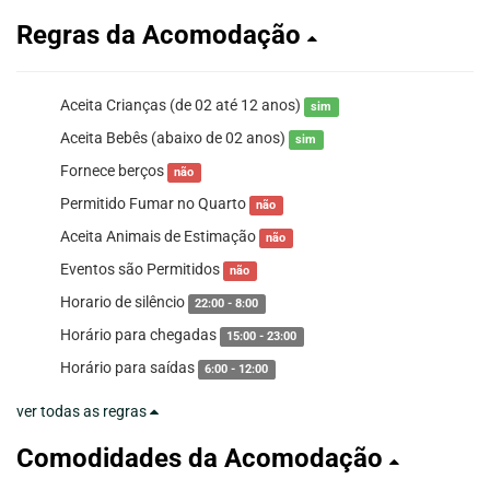
Regras da Acomodação
Aceita Crianças (de 02 até 12 anos)
sim
Aceita Bebês (abaixo de 02 anos)
sim
Fornece berços
não
Permitido Fumar no Quarto
não
Aceita Animais de Estimação
não
Eventos são Permitidos
não
Horario de silêncio
22:00 - 8:00
Horário para chegadas
15:00 - 23:00
Horário para saídas
6:00 - 12:00
ver todas as regras
Comodidades da Acomodação