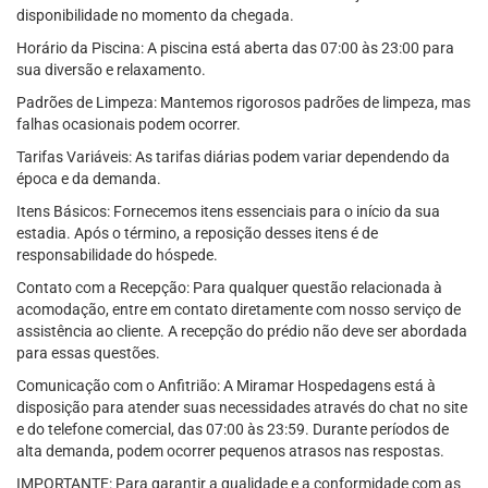
disponibilidade no momento da chegada.
Horário da Piscina: A piscina está aberta das 07:00 às 23:00 para
sua diversão e relaxamento.
Padrões de Limpeza: Mantemos rigorosos padrões de limpeza, mas
falhas ocasionais podem ocorrer.
Tarifas Variáveis: As tarifas diárias podem variar dependendo da
época e da demanda.
Itens Básicos: Fornecemos itens essenciais para o início da sua
estadia. Após o término, a reposição desses itens é de
responsabilidade do hóspede.
Contato com a Recepção: Para qualquer questão relacionada à
acomodação, entre em contato diretamente com nosso serviço de
assistência ao cliente. A recepção do prédio não deve ser abordada
para essas questões.
Comunicação com o Anfitrião: A Miramar Hospedagens está à
disposição para atender suas necessidades através do chat no site
e do telefone comercial, das 07:00 às 23:59. Durante períodos de
alta demanda, podem ocorrer pequenos atrasos nas respostas.
IMPORTANTE: Para garantir a qualidade e a conformidade com as