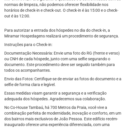
normas de limpeza, não podemos oferecer flexibilidade nos
horários de check-in e check-out. O check-in é às 15:00 e o check-
out é às 12:00.
Para autorizar a entrada dos hóspedes no dia do check-in, a
Miramar Hospedagens realizará um procedimento de segurança.
Instruções para o Check-in:
Documentação Necessária: Envie uma foto do RG (frente e verso)
ou CNH de cada hóspede, junto com uma selfie segurando o
documento. Este procedimento deve ser seguido também para
todos os acompanhantes.
Envio das Fotos: Certifique-se de enviar as fotos do documento e a
selfie de forma clara e legível.
Essas medidas visam garantir a segurança e a verificação
adequada dos hóspedes. Agradecemos sua colaboração.
No Co-House Tambaú, há 700 Metros da Praia, você vive a
combinação perfeita de modernidade, inovação e conforto, em um
dos bairros mais exclusivos de João Pessoa. Este edifício recém-
inaugurado oferece uma experiência diferenciada, com uma