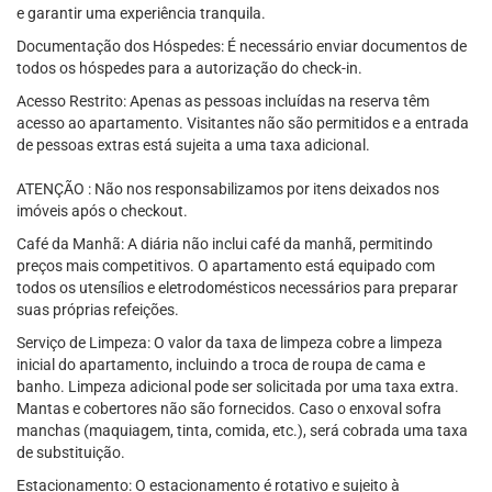
e garantir uma experiência tranquila.
Documentação dos Hóspedes: É necessário enviar documentos de
todos os hóspedes para a autorização do check-in.
Acesso Restrito: Apenas as pessoas incluídas na reserva têm
acesso ao apartamento. Visitantes não são permitidos e a entrada
de pessoas extras está sujeita a uma taxa adicional.
ATENÇÃO : Não nos responsabilizamos por itens deixados nos
imóveis após o checkout.
Café da Manhã: A diária não inclui café da manhã, permitindo
preços mais competitivos. O apartamento está equipado com
todos os utensílios e eletrodomésticos necessários para preparar
suas próprias refeições.
Serviço de Limpeza: O valor da taxa de limpeza cobre a limpeza
inicial do apartamento, incluindo a troca de roupa de cama e
banho. Limpeza adicional pode ser solicitada por uma taxa extra.
Mantas e cobertores não são fornecidos. Caso o enxoval sofra
manchas (maquiagem, tinta, comida, etc.), será cobrada uma taxa
de substituição.
Estacionamento: O estacionamento é rotativo e sujeito à