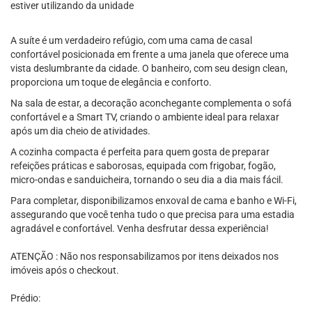
estiver utilizando da unidade
A suíte é um verdadeiro refúgio, com uma cama de casal
confortável posicionada em frente a uma janela que oferece uma
vista deslumbrante da cidade. O banheiro, com seu design clean,
proporciona um toque de elegância e conforto.
Na sala de estar, a decoração aconchegante complementa o sofá
confortável e a Smart TV, criando o ambiente ideal para relaxar
após um dia cheio de atividades.
A cozinha compacta é perfeita para quem gosta de preparar
refeições práticas e saborosas, equipada com frigobar, fogão,
micro-ondas e sanduicheira, tornando o seu dia a dia mais fácil.
Para completar, disponibilizamos enxoval de cama e banho e Wi-Fi,
assegurando que você tenha tudo o que precisa para uma estadia
agradável e confortável. Venha desfrutar dessa experiência!
ATENÇÃO : Não nos responsabilizamos por itens deixados nos
imóveis após o checkout.
Prédio: