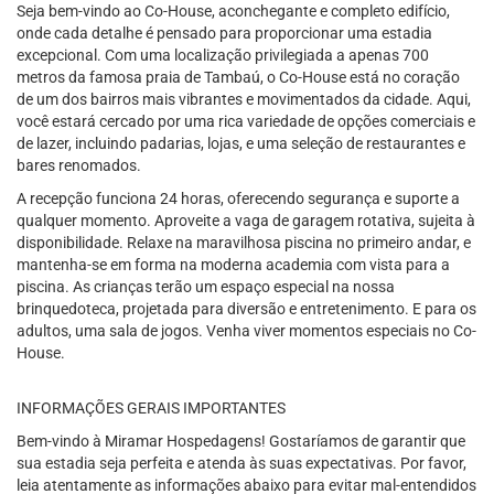
Seja bem-vindo ao Co-House, aconchegante e completo edifício,
onde cada detalhe é pensado para proporcionar uma estadia
excepcional. Com uma localização privilegiada a apenas 700
metros da famosa praia de Tambaú, o Co-House está no coração
de um dos bairros mais vibrantes e movimentados da cidade. Aqui,
você estará cercado por uma rica variedade de opções comerciais e
de lazer, incluindo padarias, lojas, e uma seleção de restaurantes e
bares renomados.
A recepção funciona 24 horas, oferecendo segurança e suporte a
qualquer momento. Aproveite a vaga de garagem rotativa, sujeita à
disponibilidade. Relaxe na maravilhosa piscina no primeiro andar, e
mantenha-se em forma na moderna academia com vista para a
piscina. As crianças terão um espaço especial na nossa
brinquedoteca, projetada para diversão e entretenimento. E para os
adultos, uma sala de jogos. Venha viver momentos especiais no Co-
House.
INFORMAÇÕES GERAIS IMPORTANTES
Bem-vindo à Miramar Hospedagens! Gostaríamos de garantir que
sua estadia seja perfeita e atenda às suas expectativas. Por favor,
leia atentamente as informações abaixo para evitar mal-entendidos