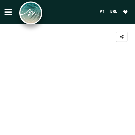
PT
BRL