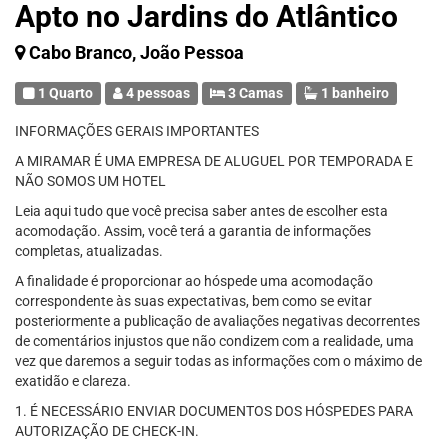
Apto no Jardins do Atlântico
Cabo Branco, João Pessoa
1 Quarto
4 pessoas
3 Camas
1 banheiro
INFORMAÇÕES GERAIS IMPORTANTES
A MIRAMAR É UMA EMPRESA DE ALUGUEL POR TEMPORADA E
NÃO SOMOS UM HOTEL
Leia aqui tudo que você precisa saber antes de escolher esta
acomodação. Assim, você terá a garantia de informações
completas, atualizadas.
A finalidade é proporcionar ao hóspede uma acomodação
correspondente às suas expectativas, bem como se evitar
posteriormente a publicação de avaliações negativas decorrentes
de comentários injustos que não condizem com a realidade, uma
vez que daremos a seguir todas as informações com o máximo de
exatidão e clareza.
1. É NECESSÁRIO ENVIAR DOCUMENTOS DOS HÓSPEDES PARA
AUTORIZAÇÃO DE CHECK-IN.