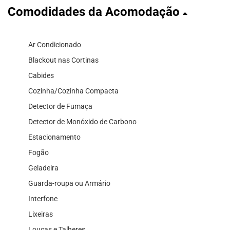
Comodidades da Acomodação
Ar Condicionado
Blackout nas Cortinas
Cabides
Cozinha/Cozinha Compacta
Detector de Fumaça
Detector de Monóxido de Carbono
Estacionamento
Fogão
Geladeira
Guarda-roupa ou Armário
Interfone
Lixeiras
Louças e Talheres