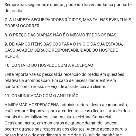
Sempre nas segundas e quintas, podendo haver mudança por parte
do prédio.
7. A LIMPEZA SEGUE PADRÕES RÍGIDOS, MAS FALHAS EVENTUAIS
PODEM OCORRER.
8. O PREÇO DAS DIÁRIAS NÃO É O MESMO TODOS OS DIAS.
9. DEIXAMOS ITENS BÁSICOS PARA O INÍCIO DA SUA ESTADIA,
CASO ACABEM SERÁ DE RESPONSABILIDADE DO HÓSPEDE
REPOR.
10. CONTATO DO HÓSPEDE COM A RECEPÇÃO
Evite reportar-se ao pessoal da recepção do prédio em questões
relativas à acomodação. Em caso de necessidade, entre em
contato com o nosso serviço de assistência ao cliente.
11. COMUNICAÇÃO COM O ANFITRIÃO
A MIRAMAR HOSPEDAGENS, administradora desta acomodação,
está sempre disponível para atender aos seus clientes. através dos
canais disponibilizados -chat no site e telefone Comercial.
Ocasionalmente, em momentos de grande demanda, podem
ocorrer atrasos nas respostas aos clientes. Atente apenas para o
nosso horário de atendimento, que é das 07:00h da manhã até