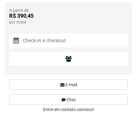
A partir de
R$ 390,45
por noite
E-mail
Chat
Entre em contato conosco!