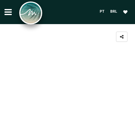
PT
BRL