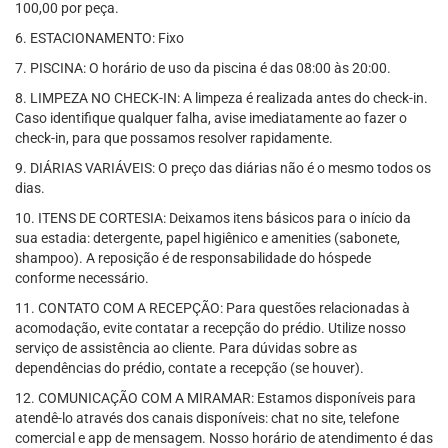
100,00 por peça.
6. ESTACIONAMENTO: Fixo
7. PISCINA: O horário de uso da piscina é das 08:00 às 20:00.
8. LIMPEZA NO CHECK-IN: A limpeza é realizada antes do check-in.
Caso identifique qualquer falha, avise imediatamente ao fazer o
check-in, para que possamos resolver rapidamente.
9. DIÁRIAS VARIÁVEIS: O preço das diárias não é o mesmo todos os
dias.
10. ITENS DE CORTESIA: Deixamos itens básicos para o início da
sua estadia: detergente, papel higiênico e amenities (sabonete,
shampoo). A reposição é de responsabilidade do hóspede
conforme necessário.
11. CONTATO COM A RECEPÇÃO: Para questões relacionadas à
acomodação, evite contatar a recepção do prédio. Utilize nosso
serviço de assistência ao cliente. Para dúvidas sobre as
dependências do prédio, contate a recepção (se houver).
12. COMUNICAÇÃO COM A MIRAMAR: Estamos disponíveis para
atendê-lo através dos canais disponíveis: chat no site, telefone
comercial e app de mensagem. Nosso horário de atendimento é das