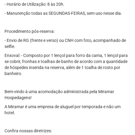
- Horário de Utilização: 8 às 20h.
- Manutenção todas as SEGUNDAS-FEIRAS, sem uso nesse dia.
Procedimento pós-reserva:
- Envio de RG (frente e verso) ou CNH com foto, acompanhado de
selfie.
Enxoval: - Composto por 1 lençol para forro da cama, 1 lençol para
se cobrir, fronhas e toalhas de banho de acordo com a quantidade
de hóspedes inserida na reserva, além de 1 toalha de rosto por
banheiro.
Bem-vindo à uma acomodação administrada pela Miramar
Hospedagens!
A Miramar é uma empresa de aluguel por temporada e não um
hotel.
Confira nossas diretrizes: