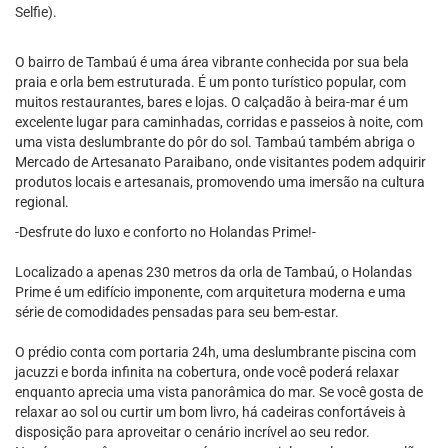
Selfie).
O bairro de Tambaú é uma área vibrante conhecida por sua bela
praia e orla bem estruturada. É um ponto turístico popular, com
muitos restaurantes, bares e lojas. O calçadão à beira-mar é um
excelente lugar para caminhadas, corridas e passeios à noite, com
uma vista deslumbrante do pôr do sol. Tambaú também abriga o
Mercado de Artesanato Paraibano, onde visitantes podem adquirir
produtos locais e artesanais, promovendo uma imersão na cultura
regional.
-Desfrute do luxo e conforto no Holandas Prime!-
Localizado a apenas 230 metros da orla de Tambaú, o Holandas
Prime é um edifício imponente, com arquitetura moderna e uma
série de comodidades pensadas para seu bem-estar.
O prédio conta com portaria 24h, uma deslumbrante piscina com
jacuzzi e borda infinita na cobertura, onde você poderá relaxar
enquanto aprecia uma vista panorâmica do mar. Se você gosta de
relaxar ao sol ou curtir um bom livro, há cadeiras confortáveis à
disposição para aproveitar o cenário incrível ao seu redor.