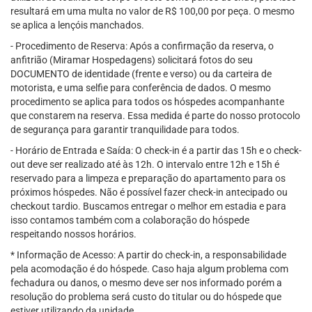
resultará em uma multa no valor de R$ 100,00 por peça. O mesmo
se aplica a lençóis manchados.
- Procedimento de Reserva: Após a confirmação da reserva, o
anfitrião (Miramar Hospedagens) solicitará fotos do seu
DOCUMENTO de identidade (frente e verso) ou da carteira de
motorista, e uma selfie para conferência de dados. O mesmo
procedimento se aplica para todos os hóspedes acompanhante
que constarem na reserva. Essa medida é parte do nosso protocolo
de segurança para garantir tranquilidade para todos.
- Horário de Entrada e Saída: O check-in é a partir das 15h e o check-
out deve ser realizado até às 12h. O intervalo entre 12h e 15h é
reservado para a limpeza e preparação do apartamento para os
próximos hóspedes. Não é possível fazer check-in antecipado ou
checkout tardio. Buscamos entregar o melhor em estadia e para
isso contamos também com a colaboração do hóspede
respeitando nossos horários.
* Informação de Acesso: A partir do check-in, a responsabilidade
pela acomodação é do hóspede. Caso haja algum problema com
fechadura ou danos, o mesmo deve ser nos informado porém a
resolução do problema será custo do titular ou do hóspede que
estiver utilizando da unidade.