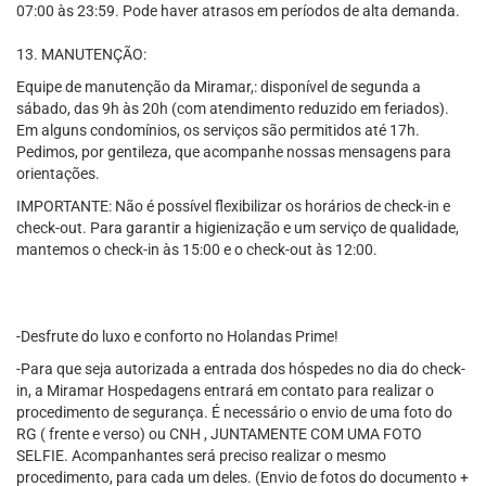
07:00 às 23:59. Pode haver atrasos em períodos de alta demanda.
13. MANUTENÇÃO:
Equipe de manutenção da Miramar,: disponível de segunda a
sábado, das 9h às 20h (com atendimento reduzido em feriados).
Em alguns condomínios, os serviços são permitidos até 17h.
Pedimos, por gentileza, que acompanhe nossas mensagens para
orientações.
IMPORTANTE: Não é possível flexibilizar os horários de check-in e
check-out. Para garantir a higienização e um serviço de qualidade,
mantemos o check-in às 15:00 e o check-out às 12:00.
-Desfrute do luxo e conforto no Holandas Prime!
-Para que seja autorizada a entrada dos hóspedes no dia do check-
in, a Miramar Hospedagens entrará em contato para realizar o
procedimento de segurança. É necessário o envio de uma foto do
RG ( frente e verso) ou CNH , JUNTAMENTE COM UMA FOTO
SELFIE. Acompanhantes será preciso realizar o mesmo
procedimento, para cada um deles. (Envio de fotos do documento +