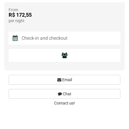
From
R$ 172,55
per night
Email
Chat
Contact us!