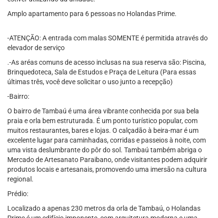
Amplo apartamento para 6 pessoas no Holandas Prime.
-ATENÇÃO: A entrada com malas SOMENTE é permitida através do
elevador de serviço
.-As aréas comuns de acesso inclusas na sua reserva são: Piscina,
Brinquedoteca, Sala de Estudos e Praça de Leitura (Para essas
últimas três, você deve solicitar o uso junto a recepção)
-Bairro:
O bairro de Tambaú é uma área vibrante conhecida por sua bela
praia e orla bem estruturada. É um ponto turístico popular, com
muitos restaurantes, bares e lojas. O calçadão à beira-mar é um
excelente lugar para caminhadas, corridas e passeios à noite, com
uma vista deslumbrante do pôr do sol. Tambaú também abriga o
Mercado de Artesanato Paraibano, onde visitantes podem adquirir
produtos locais e artesanais, promovendo uma imersão na cultura
regional.
Prédio:
Localizado a apenas 230 metros da orla de Tambaú, o Holandas