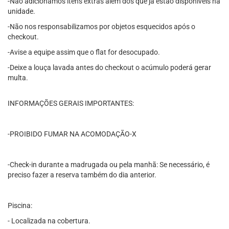
-Não adicionamos itens extras além dos que já estão disponíveis na
unidade.
-Não nos responsabilizamos por objetos esquecidos após o
checkout.
-Avise a equipe assim que o flat for desocupado.
-Deixe a louça lavada antes do checkout o acúmulo poderá gerar
multa.
INFORMAÇÕES GERAIS IMPORTANTES:
-PROIBIDO FUMAR NA ACOMODAÇÃO-X
-Check-in durante a madrugada ou pela manhã: Se necessário, é
preciso fazer a reserva também do dia anterior.
Piscina:
- Localizada na cobertura.