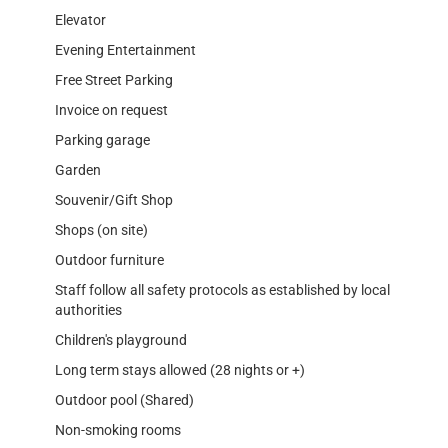
Elevator
Evening Entertainment
Free Street Parking
Invoice on request
Parking garage
Garden
Souvenir/Gift Shop
Shops (on site)
Outdoor furniture
Staff follow all safety protocols as established by local
authorities
Children's playground
Long term stays allowed (28 nights or +)
Outdoor pool (Shared)
Non-smoking rooms