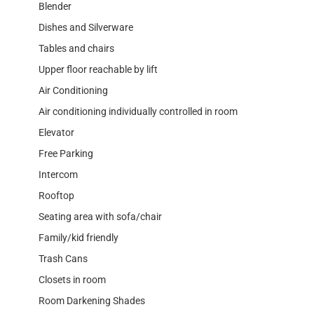
Blender
Dishes and Silverware
Tables and chairs
Upper floor reachable by lift
Air Conditioning
Air conditioning individually controlled in room
Elevator
Free Parking
Intercom
Rooftop
Seating area with sofa/chair
Family/kid friendly
Trash Cans
Closets in room
Room Darkening Shades