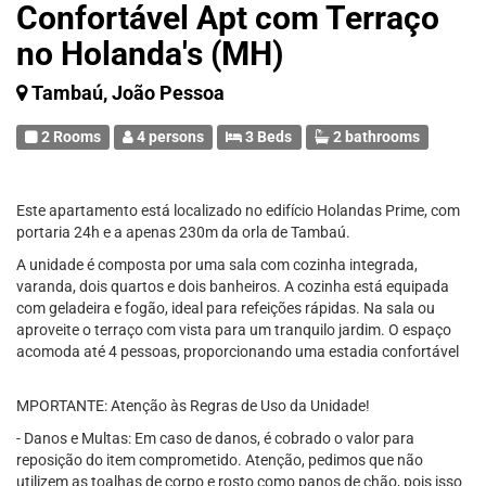
Confortável Apt com Terraço
no Holanda's (MH)
Tambaú, João Pessoa
2 Rooms
4 persons
3 Beds
2 bathrooms
Este apartamento está localizado no edifício Holandas Prime, com
portaria 24h e a apenas 230m da orla de Tambaú.
A unidade é composta por uma sala com cozinha integrada,
varanda, dois quartos e dois banheiros. A cozinha está equipada
com geladeira e fogão, ideal para refeições rápidas. Na sala ou
aproveite o terraço com vista para um tranquilo jardim. O espaço
acomoda até 4 pessoas, proporcionando uma estadia confortável
MPORTANTE: Atenção às Regras de Uso da Unidade!
- Danos e Multas: Em caso de danos, é cobrado o valor para
reposição do item comprometido. Atenção, pedimos que não
utilizem as toalhas de corpo e rosto como panos de chão, pois isso