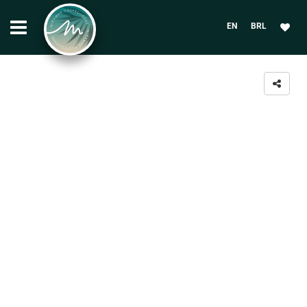
EN
BRL