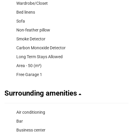
Wardrobe/Closet
Bed linens
Sofa
Non-feather pillow
Smoke Detector
Carbon Monoxide Detector
Long Term Stays Allowed
Area - 50 (m²)
Free Garage 1
Surrounding amenities
Air conditioning
Bar
Business center