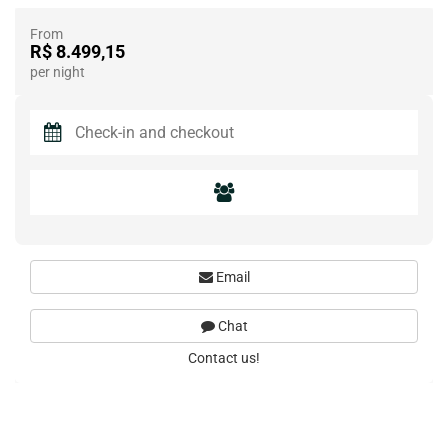
From
R$ 8.499,15
per night
Email
Chat
Contact us!