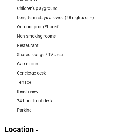
Children's playground
Long term stays allowed (28 nights or +)
Outdoor pool (Shared)
Non-smoking rooms
Restaurant
Shared lounge / TV area
Game room
Concierge desk
Terrace
Beach view
24-hour front desk
Parking
Location