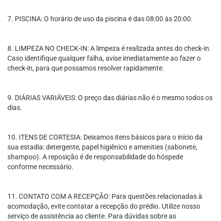
7. PISCINA: O horário de uso da piscina é das 08:00 às 20:00.
8. LIMPEZA NO CHECK-IN: A limpeza é realizada antes do check-in.
Caso identifique qualquer falha, avise imediatamente ao fazer o
check-in, para que possamos resolver rapidamente.
9. DIÁRIAS VARIÁVEIS: O preço das diárias não é o mesmo todos os
dias.
10. ITENS DE CORTESIA: Deixamos itens básicos para o início da
sua estadia: detergente, papel higiênico e amenities (sabonete,
shampoo). A reposição é de responsabilidade do hóspede
conforme necessário.
11. CONTATO COM A RECEPÇÃO: Para questões relacionadas à
acomodação, evite contatar a recepção do prédio. Utilize nosso
serviço de assistência ao cliente. Para dúvidas sobre as