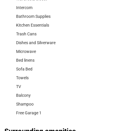
Intercom
Bathroom Supplies
Kitchen Essentials
Trash Cans
Dishes and Silverware
Microwave
Bed linens
Sofa Bed
Towels
TV
Balcony
Shampoo
Free Garage 1