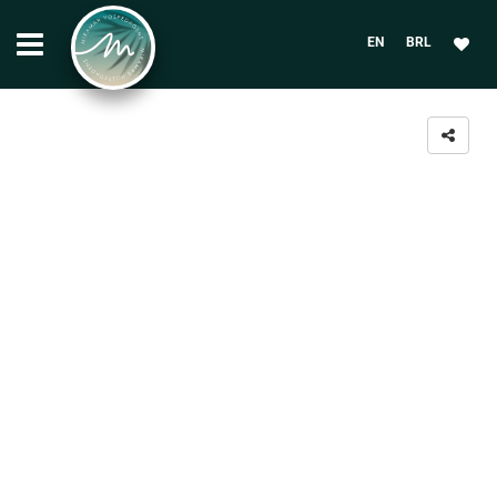
EN
BRL