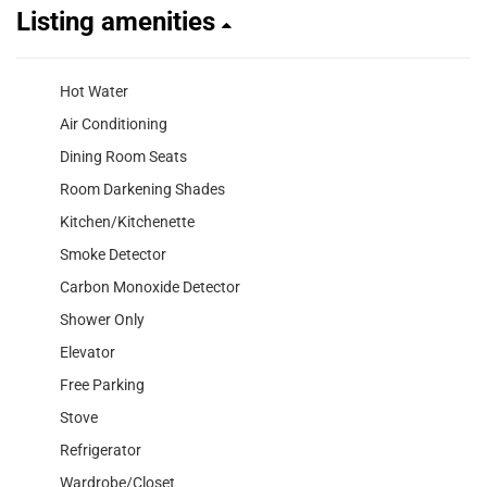
Listing amenities
Hot Water
Air Conditioning
Dining Room Seats
Room Darkening Shades
Kitchen/Kitchenette
Smoke Detector
Carbon Monoxide Detector
Shower Only
Elevator
Free Parking
Stove
Refrigerator
Wardrobe/Closet