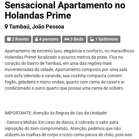
Sensacional Apartamento no
Holandas Prime
Tambaú, João Pessoa
2 Rooms
4 persons
3 Beds
1 bathroom
Apartamento de extremo luxo, elegância e conforto, no maravilhoso
Holandas Prime! localizado a poucos metros da praia. Fica no
coração do bairro de Tambaú, em uma das regiões mais
movimentadas da cidade, Apartamento composto por uma sala
com sofa televisão e varanda, sua cozinha compacta contem
fogão, geladeira e micro-ondas, quarto com cama de casal e ar
condicionado e outro quarto que possui uma cama de solteiro.
IMPORTANTE: Atenção às Regras de Uso da Unidade!
- Danos e Multas: Em caso de danos, é cobrado o valor para
reposição do item comprometido. Atenção, pedimos que não
utilizem as toalhas de corpo e rosto como panos de chão, pois isso