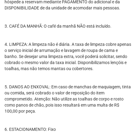
hóspede a reservam mediante PAGAMENTO do adicional e da
DISPONIBILIDADE de da unidade de acomodar mais pessoas.
3. CAFÉ DA MANHÃ: O café da manhã NÃO está incluído.
4. LIMPEZA: A limpeza não é diária. A taxa de limpeza cobre apenas
o serviço inicial de arrumação e lavagem de roupa de cama e
banho. Se desejar uma limpeza extra, você poderá solicitar, sendo
cobrado o mesmo valor da taxa inicial. Disponibilizamos lençóis e
toalhas, mas não temos mantas ou cobertores.
5. DANOS AO ENXOVAL: Em caso de manchas de maquiagem, tinta
ou comida, será cobrado o valor de reposição do item
comprometido. Atenção: Não utilize as toalhas de corpo e rosto
como panos de chão, pois isso resultará em uma multa de R$
100,00 por peça.
6. ESTACIONAMENTO: Fixo