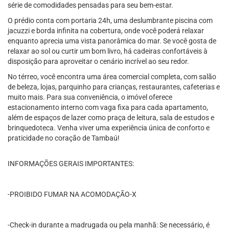
série de comodidades pensadas para seu bem-estar.
O prédio conta com portaria 24h, uma deslumbrante piscina com
jacuzzi e borda infinita na cobertura, onde você poderá relaxar
enquanto aprecia uma vista panorâmica do mar. Se você gosta de
relaxar ao sol ou curtir um bom livro, há cadeiras confortáveis à
disposição para aproveitar o cenário incrível ao seu redor.
No térreo, você encontra uma área comercial completa, com salão
de beleza, lojas, parquinho para crianças, restaurantes, cafeterias e
muito mais. Para sua conveniência, o imóvel oferece
estacionamento interno com vaga fixa para cada apartamento,
além de espaços de lazer como praça de leitura, sala de estudos e
brinquedoteca. Venha viver uma experiência única de conforto e
praticidade no coração de Tambaú!
INFORMAÇÕES GERAIS IMPORTANTES:
-PROIBIDO FUMAR NA ACOMODAÇÃO-X
-Check-in durante a madrugada ou pela manhã: Se necessário, é