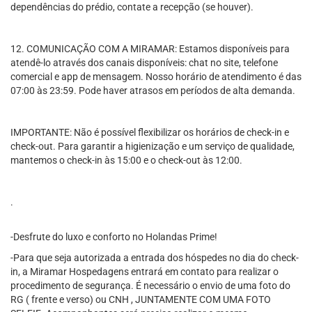
dependências do prédio, contate a recepção (se houver).
12. COMUNICAÇÃO COM A MIRAMAR: Estamos disponíveis para
atendê-lo através dos canais disponíveis: chat no site, telefone
comercial e app de mensagem. Nosso horário de atendimento é das
07:00 às 23:59. Pode haver atrasos em períodos de alta demanda.
IMPORTANTE: Não é possível flexibilizar os horários de check-in e
check-out. Para garantir a higienização e um serviço de qualidade,
mantemos o check-in às 15:00 e o check-out às 12:00.
.
-Desfrute do luxo e conforto no Holandas Prime!
-Para que seja autorizada a entrada dos hóspedes no dia do check-
in, a Miramar Hospedagens entrará em contato para realizar o
procedimento de segurança. É necessário o envio de uma foto do
RG ( frente e verso) ou CNH , JUNTAMENTE COM UMA FOTO