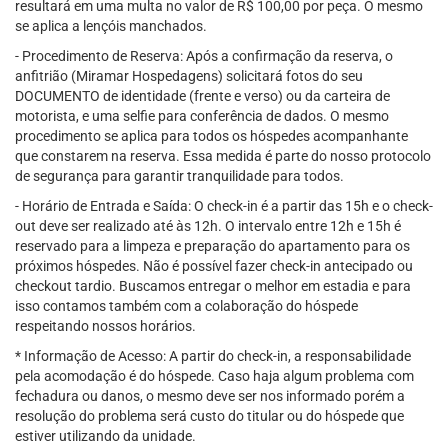
resultará em uma multa no valor de R$ 100,00 por peça. O mesmo
se aplica a lençóis manchados.
- Procedimento de Reserva: Após a confirmação da reserva, o
anfitrião (Miramar Hospedagens) solicitará fotos do seu
DOCUMENTO de identidade (frente e verso) ou da carteira de
motorista, e uma selfie para conferência de dados. O mesmo
procedimento se aplica para todos os hóspedes acompanhante
que constarem na reserva. Essa medida é parte do nosso protocolo
de segurança para garantir tranquilidade para todos.
- Horário de Entrada e Saída: O check-in é a partir das 15h e o check-
out deve ser realizado até às 12h. O intervalo entre 12h e 15h é
reservado para a limpeza e preparação do apartamento para os
próximos hóspedes. Não é possível fazer check-in antecipado ou
checkout tardio. Buscamos entregar o melhor em estadia e para
isso contamos também com a colaboração do hóspede
respeitando nossos horários.
* Informação de Acesso: A partir do check-in, a responsabilidade
pela acomodação é do hóspede. Caso haja algum problema com
fechadura ou danos, o mesmo deve ser nos informado porém a
resolução do problema será custo do titular ou do hóspede que
estiver utilizando da unidade.