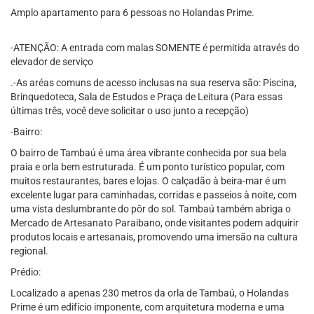
Amplo apartamento para 6 pessoas no Holandas Prime.
-ATENÇÃO: A entrada com malas SOMENTE é permitida através do
elevador de serviço
.-As aréas comuns de acesso inclusas na sua reserva são: Piscina,
Brinquedoteca, Sala de Estudos e Praça de Leitura (Para essas
últimas três, você deve solicitar o uso junto a recepção)
-Bairro:
O bairro de Tambaú é uma área vibrante conhecida por sua bela
praia e orla bem estruturada. É um ponto turístico popular, com
muitos restaurantes, bares e lojas. O calçadão à beira-mar é um
excelente lugar para caminhadas, corridas e passeios à noite, com
uma vista deslumbrante do pôr do sol. Tambaú também abriga o
Mercado de Artesanato Paraibano, onde visitantes podem adquirir
produtos locais e artesanais, promovendo uma imersão na cultura
regional.
Prédio:
Localizado a apenas 230 metros da orla de Tambaú, o Holandas
Prime é um edifício imponente, com arquitetura moderna e uma