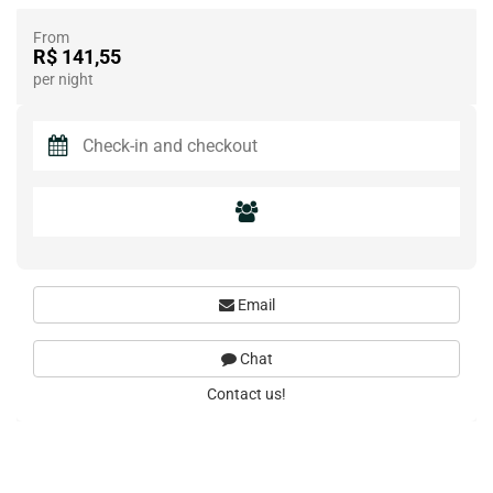
From
R$ 141,55
per night
Email
Chat
Contact us!