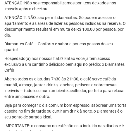
ATENÇÃO: Não nos responsabilizamos por itens deixados nos
imóveis após o checkout.
ATENÇÃO 2: NÃO, são permitidas visitas. Só podem acessar o
apartamento e as áreas de lazer as pessoas incluídas na reserva. O
descumprimento resultará em multa de R$ 100,00 por pessoa, por
dia.
Diamantes Café – Conforto e sabor a poucos passos do seu
quarto!
Hospedado(a) nos nossos flats? Então você já tem acesso
exclusivo a um cantinho delicioso bem aqui no prédio: o Diamantes
Café!
Aberto todos os dias, das 7h30 às 21h30, o café serve café da
manhã, almoço, jantar, drinks, lanches, petiscos e sobremesas
incríveis — tudo isso num ambiente acolhedor, perfeito para relaxar
entre um passeio e outro.
Seja para começar o dia com um bom espresso, saborear uma torta
caseira no fim da tarde ou curtir um drink à noite, o Diamantes é o
seu ponto de parada ideal.
IMPORTANTE: o consumo no café não está incluído nas diárias e é