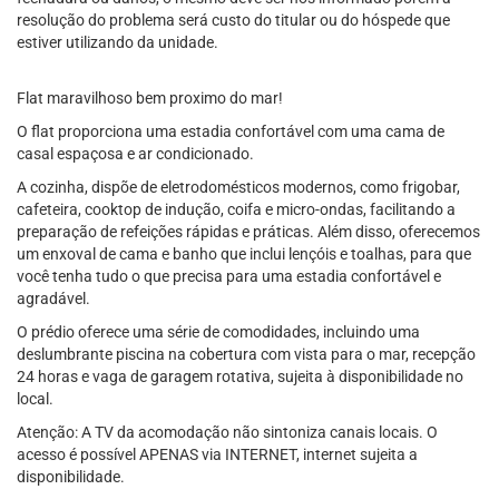
resolução do problema será custo do titular ou do hóspede que
estiver utilizando da unidade.
Flat maravilhoso bem proximo do mar!
O flat proporciona uma estadia confortável com uma cama de
casal espaçosa e ar condicionado.
A cozinha, dispõe de eletrodomésticos modernos, como frigobar,
cafeteira, cooktop de indução, coifa e micro-ondas, facilitando a
preparação de refeições rápidas e práticas. Além disso, oferecemos
um enxoval de cama e banho que inclui lençóis e toalhas, para que
você tenha tudo o que precisa para uma estadia confortável e
agradável.
O prédio oferece uma série de comodidades, incluindo uma
deslumbrante piscina na cobertura com vista para o mar, recepção
24 horas e vaga de garagem rotativa, sujeita à disponibilidade no
local.
Atenção: A TV da acomodação não sintoniza canais locais. O
acesso é possível APENAS via INTERNET, internet sujeita a
disponibilidade.