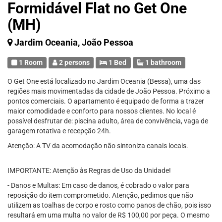
Formidável Flat no Get One
(MH)
Jardim Oceania, João Pessoa
1 Room
2 persons
1 Bed
1 bathroom
O Get One está localizado no Jardim Oceania (Bessa), uma das
regiões mais movimentadas da cidade de João Pessoa. Próximo a
pontos comerciais. O apartamento é equipado de forma a trazer
maior comodidade e conforto para nossos clientes. No local é
possível desfrutar de: piscina adulto, área de convivência, vaga de
garagem rotativa e recepção 24h.
Atenção: A TV da acomodação não sintoniza canais locais.
IMPORTANTE: Atenção às Regras de Uso da Unidade!
- Danos e Multas: Em caso de danos, é cobrado o valor para
reposição do item comprometido. Atenção, pedimos que não
utilizem as toalhas de corpo e rosto como panos de chão, pois isso
resultará em uma multa no valor de R$ 100,00 por peça. O mesmo