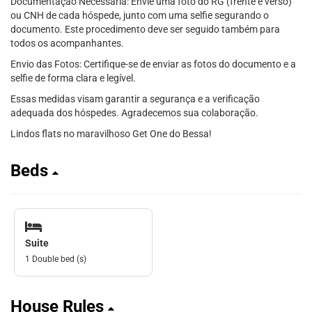
Documentação Necessária: Envie uma foto do RG (frente e verso)
ou CNH de cada hóspede, junto com uma selfie segurando o
documento. Este procedimento deve ser seguido também para
todos os acompanhantes.
Envio das Fotos: Certifique-se de enviar as fotos do documento e a
selfie de forma clara e legível.
Essas medidas visam garantir a segurança e a verificação
adequada dos hóspedes. Agradecemos sua colaboração.
Lindos flats no maravilhoso Get One do Bessa!
Beds
Suite
1 Double bed (s)
House Rules