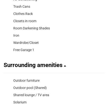
Trash Cans
Clothes Rack
Closets in room
Room Darkening Shades
Iron
Wardrobe/Closet
Free Garage 1
Surrounding amenities
Outdoor furniture
Outdoor pool (Shared)
Shared lounge / TV area
Solarium