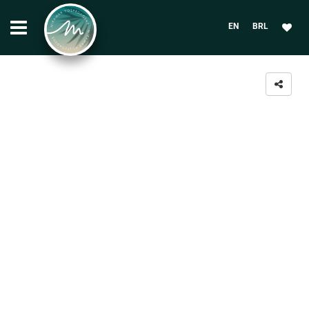
EN
BRL