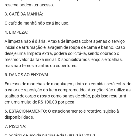
reserva podem ter acesso.
3. CAFÉ DA MANHÃ:
O café da manhã não está incluso.
4. LIMPEZA:
A limpeza não é diária. A taxa de limpeza cobre apenas o serviço
inicial de arrumação e lavagem de roupa de cama e banho. Caso
deseje uma limpeza extra, poderá solicitá-la, sendo cobrado o
mesmo valor da taxa inicial. Disponibilizamos lençóis e toalhas,
mas não temos mantas ou cobertores.
5. DANOS AO ENXOVAL:
Em caso de manchas de maquiagem, tinta ou comida, será cobrado
o valor de reposição do item comprometido. Atenção: Não utilize as
toalhas de corpo e rosto como panos de chão, pois isso resultará
em uma multa de R$ 100,00 por peça.
6. ESTACIONAMENTO: O estacionamento é rotativo, sujeito à
disponibilidade.
7. PISCINA:
O horário de uso da piscina é das 08:00 às 20:00.