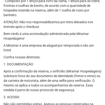
- Composto por 1 lençol para forro da cama, 1 lençol para se cobrir,
fronhas e toalhas de banho, de acordo com a quantidade de
hóspedes inserida na reserva, além de 1 toalha de rosto por
banheiro.
ATENÇÃO: Não nos responsabilizamos por itens deixados nos
imóveis após o checkout.
Bem-vindo à uma acomodação administrada pela Miramar
Hospedagens!
A Miramar é uma empresa de aluguel por temporada e não um
hotel.
Confira nossas diretrizes:
1. DOCUMENTAÇÃO:
Após a confirmação da reserva, o anfitrião (Miramar Hospedagens)
solicitará fotos do seu documento de identidade (frente e verso) ou
da carteira de motorista, além de uma selfie para verificação. O
mesmo se aplica a todos os acompanhantes da reserva. Essa
medida é parte do nosso protocolo de segurança.
2. ACESSO:
Não são permitidas visitas. Apenas as pessoas registradas na