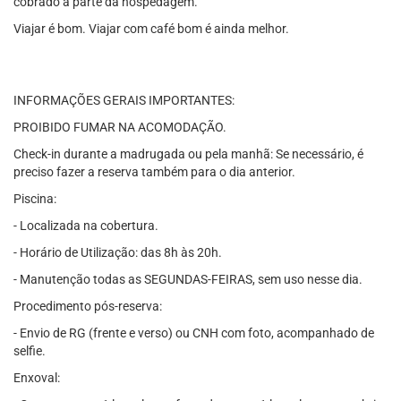
cobrado à parte da hospedagem.
Viajar é bom. Viajar com café bom é ainda melhor.
INFORMAÇÕES GERAIS IMPORTANTES:
PROIBIDO FUMAR NA ACOMODAÇÃO.
Check-in durante a madrugada ou pela manhã: Se necessário, é
preciso fazer a reserva também para o dia anterior.
Piscina:
- Localizada na cobertura.
- Horário de Utilização: das 8h às 20h.
- Manutenção todas as SEGUNDAS-FEIRAS, sem uso nesse dia.
Procedimento pós-reserva:
- Envio de RG (frente e verso) ou CNH com foto, acompanhado de
selfie.
Enxoval: