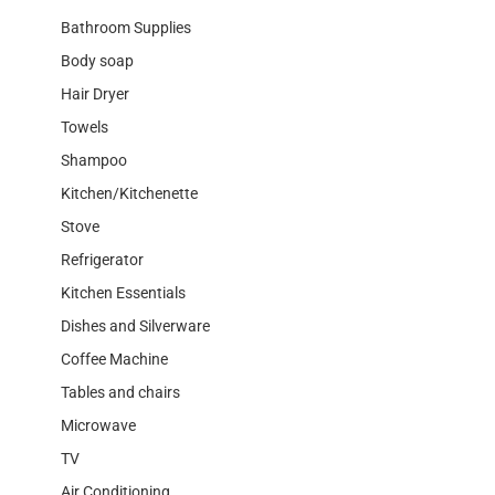
Bathroom Supplies
Body soap
Hair Dryer
Towels
Shampoo
Kitchen/Kitchenette
Stove
Refrigerator
Kitchen Essentials
Dishes and Silverware
Coffee Machine
Tables and chairs
Microwave
TV
Air Conditioning