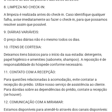
8. LIMPEZA NO CHECK-IN:
A limpeza é realizada antes do check-in. Caso identifique qualquer
falha, avise imediatamente ao fazer o check-in, para que possamos
resolver assim que possível.
9. DIÁRIAS VARIÁVEIS:
O preço das diárias não é o mesmo todos os dias.
10. ITENS DE CORTESIA:
Deixamos itens básicos para o início da sua estadia: detergente,
papel higiênico e amenities (sabonete, shampoo). A reposição é de
responsabilidade do hóspede conforme necessário.
11. CONTATO COM A RECEPÇÃO:
Para questões relacionadas à acomodação, evite contatar a
recepção do prédio. Utilize nosso serviço de assistência ao cliente.
Para dúvidas sobre as dependências do prédio, contate a recepção
(se houver).
12. COMUNICAÇÃO COM A MIRAMAR:
Estamos disponíveis para atendê-lo através dos canais disponíveis: