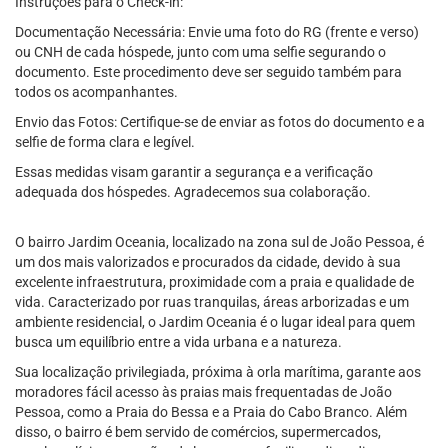
Instruções para o Check-in:
Documentação Necessária: Envie uma foto do RG (frente e verso)
ou CNH de cada hóspede, junto com uma selfie segurando o
documento. Este procedimento deve ser seguido também para
todos os acompanhantes.
Envio das Fotos: Certifique-se de enviar as fotos do documento e a
selfie de forma clara e legível.
Essas medidas visam garantir a segurança e a verificação
adequada dos hóspedes. Agradecemos sua colaboração.
O bairro Jardim Oceania, localizado na zona sul de João Pessoa, é
um dos mais valorizados e procurados da cidade, devido à sua
excelente infraestrutura, proximidade com a praia e qualidade de
vida. Caracterizado por ruas tranquilas, áreas arborizadas e um
ambiente residencial, o Jardim Oceania é o lugar ideal para quem
busca um equilíbrio entre a vida urbana e a natureza.
Sua localização privilegiada, próxima à orla marítima, garante aos
moradores fácil acesso às praias mais frequentadas de João
Pessoa, como a Praia do Bessa e a Praia do Cabo Branco. Além
disso, o bairro é bem servido de comércios, supermercados,