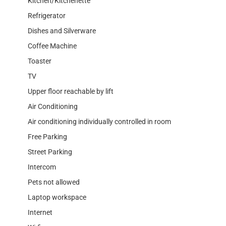
Kitchen/Kitchenette
Refrigerator
Dishes and Silverware
Coffee Machine
Toaster
TV
Upper floor reachable by lift
Air Conditioning
Air conditioning individually controlled in room
Free Parking
Street Parking
Intercom
Pets not allowed
Laptop workspace
Internet