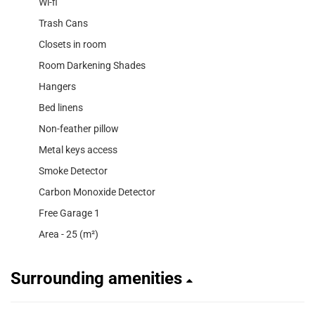
Wi-fi
Trash Cans
Closets in room
Room Darkening Shades
Hangers
Bed linens
Non-feather pillow
Metal keys access
Smoke Detector
Carbon Monoxide Detector
Free Garage 1
Area - 25 (m²)
Surrounding amenities