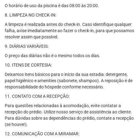
O horário de uso da piscina é das 08:00 às 20:00.
8. LIMPEZA NO CHECK-IN:
A limpeza é realizada antes do check-in. Caso identifique qualquer
falha, avise imediatamente ao fazer o check-in, para que possamos
resolver assim que possível.
9. DIÁRIAS VARIÁVEIS:
O preço das diárias não é o mesmo todos os dias.
10. ITENS DE CORTESIA:
Deixamos itens básicos para o início da sua estadia: detergente,
papel higiênico e amenities (sabonete, shampoo). A reposição é de
responsabilidade do hóspede conforme necessário.
11. CONTATO COM A RECEPÇÃO:
Para questões relacionadas à acomodação, evite contatar a
recepção do prédio. Utilize nosso serviço de assistência ao cliente.
Para dúvidas sobre as dependências do prédio, contate a recepção
(se houver).
12. COMUNICAÇÃO COM A MIRAMAR: