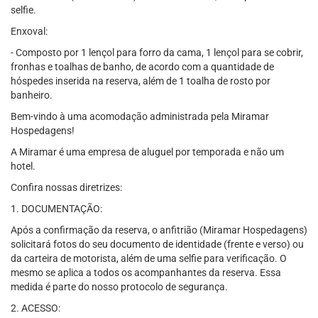
selfie.
Enxoval:
- Composto por 1 lençol para forro da cama, 1 lençol para se cobrir,
fronhas e toalhas de banho, de acordo com a quantidade de
hóspedes inserida na reserva, além de 1 toalha de rosto por
banheiro.
Bem-vindo à uma acomodação administrada pela Miramar
Hospedagens!
A Miramar é uma empresa de aluguel por temporada e não um
hotel.
Confira nossas diretrizes:
1. DOCUMENTAÇÃO:
Após a confirmação da reserva, o anfitrião (Miramar Hospedagens)
solicitará fotos do seu documento de identidade (frente e verso) ou
da carteira de motorista, além de uma selfie para verificação. O
mesmo se aplica a todos os acompanhantes da reserva. Essa
medida é parte do nosso protocolo de segurança.
2. ACESSO: