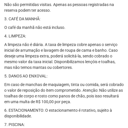
Não são permitidas visitas. Apenas as pessoas registradas na
reserva podem ter acesso.
3. CAFÉ DA MANHÃ:
O café da manhã não está incluso.
4. LIMPEZA:
A limpeza não é diária. A taxa de limpeza cobre apenas o serviço
inicial de arrumação e lavagem de roupa de cama e banho. Caso
deseje uma limpeza extra, poderá solicitá-la, sendo cobrado o
mesmo valor da taxa inicial. Disponibilizamos lençóis e toalhas,
mas não temos mantas ou cobertores.
5. DANOS AO ENXOVAL:
Em caso de manchas de maquiagem, tinta ou comida, será cobrado
o valor de reposição do item comprometido. Atenção: Não utilize as
toalhas de corpo e rosto como panos de chão, pois isso resultará
em uma multa de R$ 100,00 por peça.
6. ESTACIONAMENTO: O estacionamento é rotativo, sujeito à
disponibilidade.
7. PISCINA: