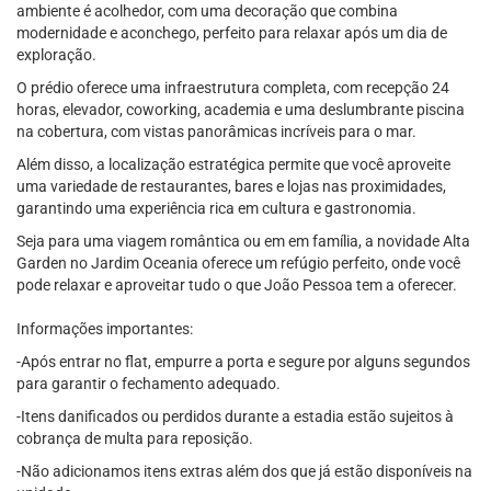
ambiente é acolhedor, com uma decoração que combina
modernidade e aconchego, perfeito para relaxar após um dia de
exploração.
O prédio oferece uma infraestrutura completa, com recepção 24
horas, elevador, coworking, academia e uma deslumbrante piscina
na cobertura, com vistas panorâmicas incríveis para o mar.
Além disso, a localização estratégica permite que você aproveite
uma variedade de restaurantes, bares e lojas nas proximidades,
garantindo uma experiência rica em cultura e gastronomia.
Seja para uma viagem romântica ou em em família, a novidade Alta
Garden no Jardim Oceania oferece um refúgio perfeito, onde você
pode relaxar e aproveitar tudo o que João Pessoa tem a oferecer.
Informações importantes:
-Após entrar no flat, empurre a porta e segure por alguns segundos
para garantir o fechamento adequado.
-Itens danificados ou perdidos durante a estadia estão sujeitos à
cobrança de multa para reposição.
-Não adicionamos itens extras além dos que já estão disponíveis na