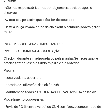
unidade.
-Não nos responsabilizamos por objetos esquecidos após o
checkout.
-Avise a equipe assim que o flat for desocupado.
-Deixe a louça lavada antes do checkout o acúmulo poderá gerar
multa.
INFORMAÇÕES GERAIS IMPORTANTES:
PROIBIDO FUMAR NA ACOMODAÇÃO.
Check-in durante a madrugada ou pela manhã: Se necessário, é
preciso fazer a reserva também para o dia anterior.
Piscina:
- Localizada na cobertura.
- Horário de Utilização: das 8h às 20h.
- Manutenção todas as SEGUNDAS-FEIRAS, sem uso nesse dia.
Procedimento pós-reserva:
- Envio de RG (frente e verso) ou CNH com foto, acompanhado de