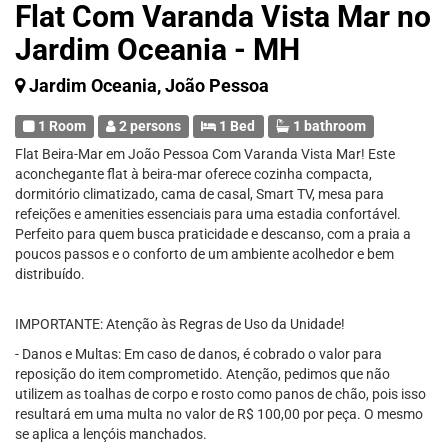
Flat Com Varanda Vista Mar no
Jardim Oceania - MH
Jardim Oceania, João Pessoa
1 Room
2 persons
1 Bed
1 bathroom
Flat Beira-Mar em João Pessoa Com Varanda Vista Mar! Este
aconchegante flat à beira-mar oferece cozinha compacta,
dormitório climatizado, cama de casal, Smart TV, mesa para
refeições e amenities essenciais para uma estadia confortável.
Perfeito para quem busca praticidade e descanso, com a praia a
poucos passos e o conforto de um ambiente acolhedor e bem
distribuído.
IMPORTANTE: Atenção às Regras de Uso da Unidade!
- Danos e Multas: Em caso de danos, é cobrado o valor para
reposição do item comprometido. Atenção, pedimos que não
utilizem as toalhas de corpo e rosto como panos de chão, pois isso
resultará em uma multa no valor de R$ 100,00 por peça. O mesmo
se aplica a lençóis manchados.