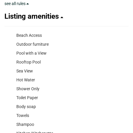
see all rules
Listing amenities
Beach Access
Outdoor furniture
Pool with a View
Rooftop Pool
Sea View
Hot Water
Shower Only
Toilet Paper
Body soap
Towels
Shampoo