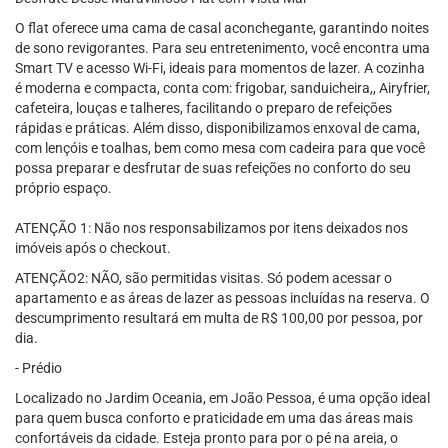
O flat oferece uma cama de casal aconchegante, garantindo noites
de sono revigorantes. Para seu entretenimento, você encontra uma
Smart TV e acesso Wi-Fi, ideais para momentos de lazer. A cozinha
é moderna e compacta, conta com: frigobar, sanduicheira,, Airyfrier,
cafeteira, louças e talheres, facilitando o preparo de refeições
rápidas e práticas. Além disso, disponibilizamos enxoval de cama,
com lençóis e toalhas, bem como mesa com cadeira para que você
possa preparar e desfrutar de suas refeições no conforto do seu
próprio espaço.
ATENÇÃO 1: Não nos responsabilizamos por itens deixados nos
imóveis após o checkout.
ATENÇÃO2: NÃO, são permitidas visitas. Só podem acessar o
apartamento e as áreas de lazer as pessoas incluídas na reserva. O
descumprimento resultará em multa de R$ 100,00 por pessoa, por
dia.
- Prédio
Localizado no Jardim Oceania, em João Pessoa, é uma opção ideal
para quem busca conforto e praticidade em uma das áreas mais
confortáveis ​​da cidade. Esteja pronto para por o pé na areia, o