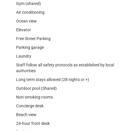
Gym (shared)
Air conditioning
Ocean view
Elevator
Free Street Parking
Parking garage
Laundry
Staff follow all safety protocols as established by local
authorities
Long term stays allowed (28 nights or +)
Outdoor pool (Shared)
Non-smoking rooms
Concierge desk
Beach view
24-hour front desk