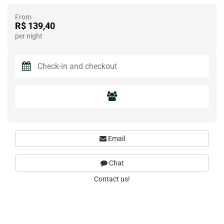
From
R$ 139,40
per night
Email
Chat
Contact us!