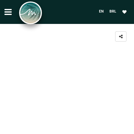
EN
BRL