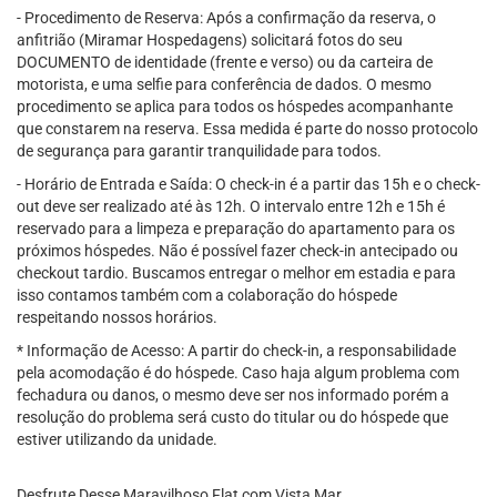
- Procedimento de Reserva: Após a confirmação da reserva, o
anfitrião (Miramar Hospedagens) solicitará fotos do seu
DOCUMENTO de identidade (frente e verso) ou da carteira de
motorista, e uma selfie para conferência de dados. O mesmo
procedimento se aplica para todos os hóspedes acompanhante
que constarem na reserva. Essa medida é parte do nosso protocolo
de segurança para garantir tranquilidade para todos.
- Horário de Entrada e Saída: O check-in é a partir das 15h e o check-
out deve ser realizado até às 12h. O intervalo entre 12h e 15h é
reservado para a limpeza e preparação do apartamento para os
próximos hóspedes. Não é possível fazer check-in antecipado ou
checkout tardio. Buscamos entregar o melhor em estadia e para
isso contamos também com a colaboração do hóspede
respeitando nossos horários.
* Informação de Acesso: A partir do check-in, a responsabilidade
pela acomodação é do hóspede. Caso haja algum problema com
fechadura ou danos, o mesmo deve ser nos informado porém a
resolução do problema será custo do titular ou do hóspede que
estiver utilizando da unidade.
Desfrute Desse Maravilhoso Flat com Vista Mar