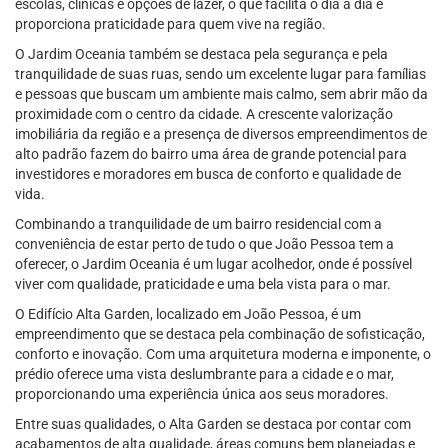
escolas, clínicas e opções de lazer, o que facilita o dia a dia e
proporciona praticidade para quem vive na região.
O Jardim Oceania também se destaca pela segurança e pela
tranquilidade de suas ruas, sendo um excelente lugar para famílias
e pessoas que buscam um ambiente mais calmo, sem abrir mão da
proximidade com o centro da cidade. A crescente valorização
imobiliária da região e a presença de diversos empreendimentos de
alto padrão fazem do bairro uma área de grande potencial para
investidores e moradores em busca de conforto e qualidade de
vida.
Combinando a tranquilidade de um bairro residencial com a
conveniência de estar perto de tudo o que João Pessoa tem a
oferecer, o Jardim Oceania é um lugar acolhedor, onde é possível
viver com qualidade, praticidade e uma bela vista para o mar.
O Edifício Alta Garden, localizado em João Pessoa, é um
empreendimento que se destaca pela combinação de sofisticação,
conforto e inovação. Com uma arquitetura moderna e imponente, o
prédio oferece uma vista deslumbrante para a cidade e o mar,
proporcionando uma experiência única aos seus moradores.
Entre suas qualidades, o Alta Garden se destaca por contar com
acabamentos de alta qualidade, áreas comuns bem planejadas e