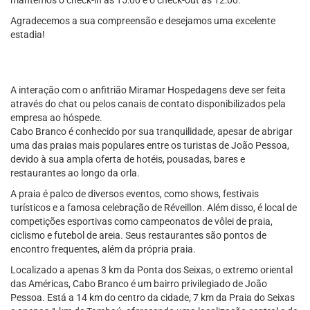
mantemos o check-in às 15:00 e o check-out às 12:00.
Agradecemos a sua compreensão e desejamos uma excelente
estadia!
A interação com o anfitrião Miramar Hospedagens deve ser feita
através do chat ou pelos canais de contato disponibilizados pela
empresa ao hóspede.
Cabo Branco é conhecido por sua tranquilidade, apesar de abrigar
uma das praias mais populares entre os turistas de João Pessoa,
devido à sua ampla oferta de hotéis, pousadas, bares e
restaurantes ao longo da orla.
A praia é palco de diversos eventos, como shows, festivais
turísticos e a famosa celebração de Réveillon. Além disso, é local de
competições esportivas como campeonatos de vôlei de praia,
ciclismo e futebol de areia. Seus restaurantes são pontos de
encontro frequentes, além da própria praia.
Localizado a apenas 3 km da Ponta dos Seixas, o extremo oriental
das Américas, Cabo Branco é um bairro privilegiado de João
Pessoa. Está a 14 km do centro da cidade, 7 km da Praia do Seixas