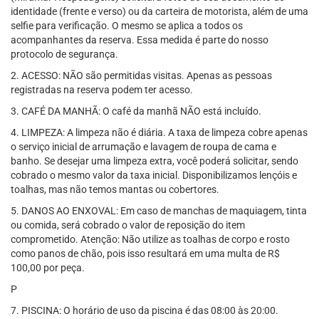
identidade (frente e verso) ou da carteira de motorista, além de uma
selfie para verificação. O mesmo se aplica a todos os
acompanhantes da reserva. Essa medida é parte do nosso
protocolo de segurança.
2. ACESSO: NÃO são permitidas visitas. Apenas as pessoas
registradas na reserva podem ter acesso.
3. CAFÉ DA MANHÃ: O café da manhã NÃO está incluído.
4. LIMPEZA: A limpeza não é diária. A taxa de limpeza cobre apenas
o serviço inicial de arrumação e lavagem de roupa de cama e
banho. Se desejar uma limpeza extra, você poderá solicitar, sendo
cobrado o mesmo valor da taxa inicial. Disponibilizamos lençóis e
toalhas, mas não temos mantas ou cobertores.
5. DANOS AO ENXOVAL: Em caso de manchas de maquiagem, tinta
ou comida, será cobrado o valor de reposição do item
comprometido. Atenção: Não utilize as toalhas de corpo e rosto
como panos de chão, pois isso resultará em uma multa de R$
100,00 por peça.
P
7. PISCINA: O horário de uso da piscina é das 08:00 às 20:00.