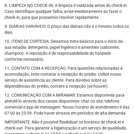
8. LIMPEZA NO CHECK-IN: A limpeza é realizada antes do check-in.
Caso identifique qualquer falha, avise imediatamente ao fazer o
check-in, para que possamos resolver rapidamente.
9. DIÁRIAS VARIÁVEIS: O preço das diárias não é o mesmo todos os
dias.
10. ITENS DE CORTESIA: Deixamos itens básicos para o início da
sua estadia: detergente, papel higiênico e amenities (sabonete,
shampoo). A reposição é de responsabilidade do hóspede
conforme necessário.
11. CONTATO COM A RECEPÇÃO: Para questões relacionadas à
acomodação, evite contatar a recepção do prédio. Utilize nosso
serviço de assistência ao cliente. Para dúvidas sobre as
dependências do prédio, contate a recepção (se houver).
12. COMUNICAÇÃO COM A MIRAMAR: Estamos disponíveis para
atendê-lo através dos canais disponíveis: chat no site, telefone
comercial e app de mensagem. Nosso horário de atendimento é das
07:00 às 23:59. Pode haver atrasos em períodos de alta demanda.
IMPORTANTE: Não é possível flexibilizar os horários de check-in e
check-out. Para garantir a higienização e um serviço de qualidade,