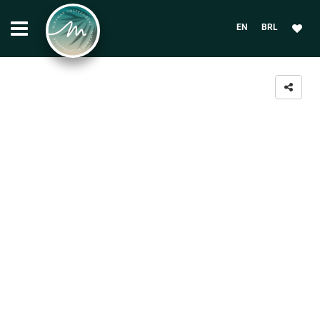
EN
BRL