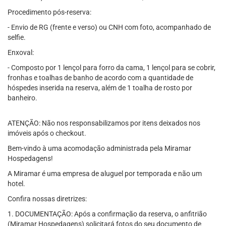
Procedimento pós-reserva:
- Envio de RG (frente e verso) ou CNH com foto, acompanhado de
selfie.
Enxoval:
- Composto por 1 lençol para forro da cama, 1 lençol para se cobrir,
fronhas e toalhas de banho de acordo com a quantidade de
hóspedes inserida na reserva, além de 1 toalha de rosto por
banheiro.
ATENÇÃO: Não nos responsabilizamos por itens deixados nos
imóveis após o checkout.
Bem-vindo à uma acomodação administrada pela Miramar
Hospedagens!
A Miramar é uma empresa de aluguel por temporada e não um
hotel.
Confira nossas diretrizes:
1. DOCUMENTAÇÃO: Após a confirmação da reserva, o anfitrião
(Miramar Hospedagens) solicitará fotos do seu documento de