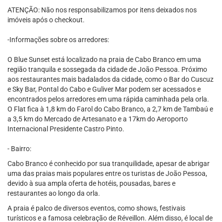
ATENÇÃO: Não nos responsabilizamos por itens deixados nos
imóveis após o checkout.
-Informações sobre os arredores:
O Blue Sunset está localizado na praia de Cabo Branco em uma
região tranquila e sossegada da cidade de João Pessoa. Próximo
aos restaurantes mais badalados da cidade, como o Bar do Cuscuz
e Sky Bar, Pontal do Cabo e Guliver Mar podem ser acessados e
encontrados pelos arredores em uma rápida caminhada pela orla.
O Flat fica à 1,8 km do Farol do Cabo Branco, a 2,7 km de Tambaú e
a 3,5 km do Mercado de Artesanato e a 17km do Aeroporto
Internacional Presidente Castro Pinto.
- Bairro:
Cabo Branco é conhecido por sua tranquilidade, apesar de abrigar
uma das praias mais populares entre os turistas de João Pessoa,
devido à sua ampla oferta de hotéis, pousadas, bares e
restaurantes ao longo da orla.
A praia é palco de diversos eventos, como shows, festivais
turísticos e a famosa celebração de Réveillon. Além disso, é local de