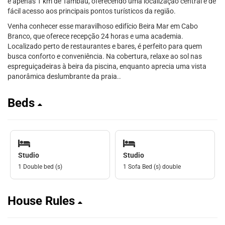
e apenas 1 km de Tambaú, oferecendo uma localização central e de
fácil acesso aos principais pontos turísticos da região.
Venha conhecer esse maravilhoso edifício Beira Mar em Cabo
Branco, que oferece recepção 24 horas e uma academia.
Localizado perto de restaurantes e bares, é perfeito para quem
busca conforto e conveniência. Na cobertura, relaxe ao sol nas
espreguiçadeiras à beira da piscina, enquanto aprecia uma vista
panorâmica deslumbrante da praia..
Beds
Studio
Studio
1 Double bed (s)
1 Sofa Bed (s) double
House Rules