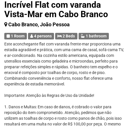
Incrível Flat com varanda
Vista-Mar em Cabo Branco
Cabo Branco, João Pessoa
1 Room
4 persons
2 Beds
1 bathroom
Este aconchegante flat com varanda frente-mar proporciona uma
estadia agradável e prática, com uma cama de casal, sofá-cama TV,
e ar-condiconado. Na cozinha estilo americana, equipada com
utensílios essenciais como geladeira e microondas, perfeito para
preparar refeições simples e rápidas. O banheiro tem espelho e o
enxoval é composto por toalhas de corpo, rosto e de piso.
Combinando conveniência e conforto, nosso flat oferece uma
experiência de estadia memorável.
Importante: Atenção às Regras de Uso da Unidade!
1. Danos e Multas: Em caso de danos, é cobrado o valor para
reposição do item comprometido. Atenção, pedimos que não
utilizem as toalhas de corpo e rosto como panos de chão, pois isso
resultará em uma multa no valor de R$ 100,00 por peça. O mesmo