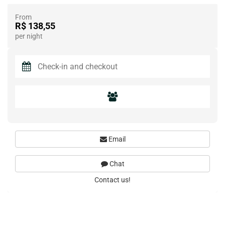
From
R$ 138,55
per night
Email
Chat
Contact us!