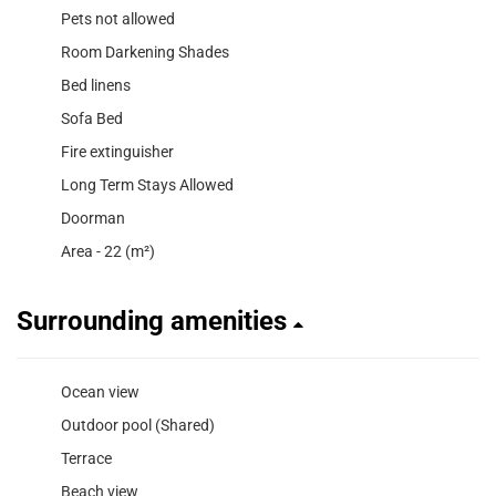
Pets not allowed
Room Darkening Shades
Bed linens
Sofa Bed
Fire extinguisher
Long Term Stays Allowed
Doorman
Area - 22 (m²)
Surrounding amenities
Ocean view
Outdoor pool (Shared)
Terrace
Beach view