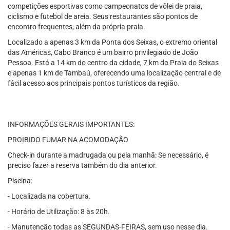
competições esportivas como campeonatos de vôlei de praia,
ciclismo e futebol de areia. Seus restaurantes são pontos de
encontro frequentes, além da própria praia.
Localizado a apenas 3 km da Ponta dos Seixas, o extremo oriental
das Américas, Cabo Branco é um bairro privilegiado de João
Pessoa. Está a 14 km do centro da cidade, 7 km da Praia do Seixas
e apenas 1 km de Tambaú, oferecendo uma localização central e de
fácil acesso aos principais pontos turísticos da região.
INFORMAÇÕES GERAIS IMPORTANTES:
PROIBIDO FUMAR NA ACOMODAÇÃO
Check-in durante a madrugada ou pela manhã: Se necessário, é
preciso fazer a reserva também do dia anterior.
Piscina:
- Localizada na cobertura.
- Horário de Utilização: 8 às 20h.
- Manutenção todas as SEGUNDAS-FEIRAS, sem uso nesse dia.