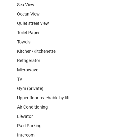
Sea View
Ocean View
Quiet street view
Toilet Paper
Towels
Kitchen/Kitchenette
Refrigerator
Microwave
TV
Gym (private)
Upper floor reachable by lift
Air Conditioning
Elevator
Paid Parking
Intercom