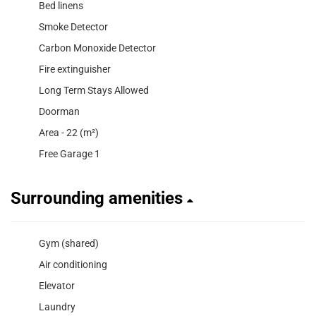
Bed linens
Smoke Detector
Carbon Monoxide Detector
Fire extinguisher
Long Term Stays Allowed
Doorman
Area - 22 (m²)
Free Garage 1
Surrounding amenities
Gym (shared)
Air conditioning
Elevator
Laundry