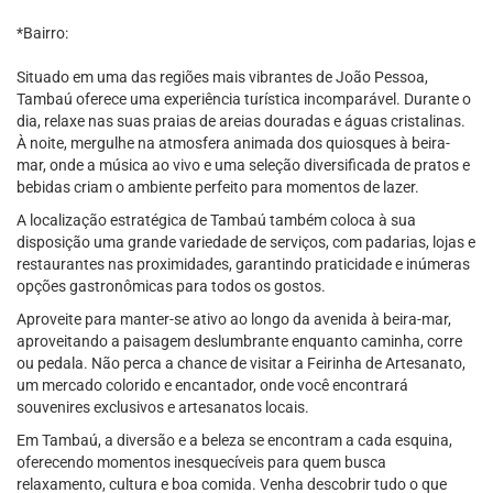
*Bairro:
Situado em uma das regiões mais vibrantes de João Pessoa,
Tambaú oferece uma experiência turística incomparável. Durante o
dia, relaxe nas suas praias de areias douradas e águas cristalinas.
À noite, mergulhe na atmosfera animada dos quiosques à beira-
mar, onde a música ao vivo e uma seleção diversificada de pratos e
bebidas criam o ambiente perfeito para momentos de lazer.
A localização estratégica de Tambaú também coloca à sua
disposição uma grande variedade de serviços, com padarias, lojas e
restaurantes nas proximidades, garantindo praticidade e inúmeras
opções gastronômicas para todos os gostos.
Aproveite para manter-se ativo ao longo da avenida à beira-mar,
aproveitando a paisagem deslumbrante enquanto caminha, corre
ou pedala. Não perca a chance de visitar a Feirinha de Artesanato,
um mercado colorido e encantador, onde você encontrará
souvenires exclusivos e artesanatos locais.
Em Tambaú, a diversão e a beleza se encontram a cada esquina,
oferecendo momentos inesquecíveis para quem busca
relaxamento, cultura e boa comida. Venha descobrir tudo o que