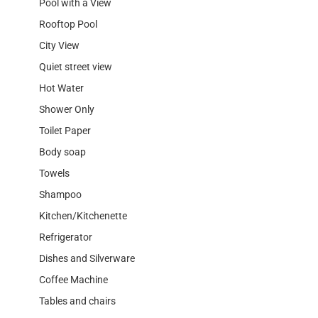
Pool with a View
Rooftop Pool
City View
Quiet street view
Hot Water
Shower Only
Toilet Paper
Body soap
Towels
Shampoo
Kitchen/Kitchenette
Refrigerator
Dishes and Silverware
Coffee Machine
Tables and chairs