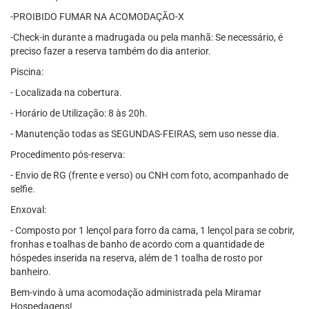
-PROIBIDO FUMAR NA ACOMODAÇÃO-X
-Check-in durante a madrugada ou pela manhã: Se necessário, é
preciso fazer a reserva também do dia anterior.
Piscina:
- Localizada na cobertura.
- Horário de Utilização: 8 às 20h.
- Manutenção todas as SEGUNDAS-FEIRAS, sem uso nesse dia.
Procedimento pós-reserva:
- Envio de RG (frente e verso) ou CNH com foto, acompanhado de
selfie.
Enxoval:
- Composto por 1 lençol para forro da cama, 1 lençol para se cobrir,
fronhas e toalhas de banho de acordo com a quantidade de
hóspedes inserida na reserva, além de 1 toalha de rosto por
banheiro.
Bem-vindo à uma acomodação administrada pela Miramar
Hospedagens!