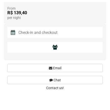
From
R$ 139,40
per night
Email
Chat
Contact us!