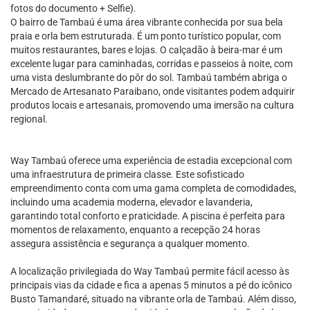
fotos do documento + Selfie).
O bairro de Tambaú é uma área vibrante conhecida por sua bela
praia e orla bem estruturada. É um ponto turístico popular, com
muitos restaurantes, bares e lojas. O calçadão à beira-mar é um
excelente lugar para caminhadas, corridas e passeios à noite, com
uma vista deslumbrante do pôr do sol. Tambaú também abriga o
Mercado de Artesanato Paraibano, onde visitantes podem adquirir
produtos locais e artesanais, promovendo uma imersão na cultura
regional.
Way Tambaú oferece uma experiência de estadia excepcional com
uma infraestrutura de primeira classe. Este sofisticado
empreendimento conta com uma gama completa de comodidades,
incluindo uma academia moderna, elevador e lavanderia,
garantindo total conforto e praticidade. A piscina é perfeita para
momentos de relaxamento, enquanto a recepção 24 horas
assegura assistência e segurança a qualquer momento.
A localização privilegiada do Way Tambaú permite fácil acesso às
principais vias da cidade e fica a apenas 5 minutos a pé do icônico
Busto Tamandaré, situado na vibrante orla de Tambaú. Além disso,