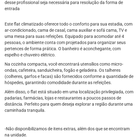
desse profissional seja necessária para resolução da forma de
entrada
Este flat climatizado oferece todo o conforto para sua estadia, com
ar-condicionado, cama de casal, cama auxiliar e sofá cama, TV e
uma mesa para suas refeições. Equipado para acomodar até 4
pessoas, o ambiente conta com projetados para organizar seus
pertences de forma prática. O banheiro é aconchegante, com
espelho e chuveiro elétrico.
Na cozinha compacta, você encontrará utensílios como micro-
ondas, cafeteira, sanduicheira, fogão e geladeira. Os talheres
(colheres, garfos e facas) são fornecidos conforme a quantidade de
hóspedes, garantindo comodidade durante as refeições.
Além disso, o flat está situado em uma localização privilegiada, com
padarias, farmácias, lojas e restaurantes a poucos passos de
distância. Perfeito para quem deseja explorar a região durante uma
caminhada tranquila.
-Não disponibilizamos de itens extras, além dos que se encontram
na unidade.