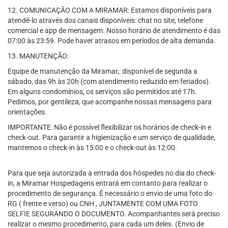
12. COMUNICAÇÃO COM A MIRAMAR: Estamos disponíveis para
atendê-lo através dos canais disponíveis: chat no site, telefone
comercial e app de mensagem. Nosso horário de atendimento é das
07:00 às 23:59. Pode haver atrasos em períodos de alta demanda.
13. MANUTENÇÃO:
Equipe de manutenção da Miramar,: disponível de segunda a
sábado, das 9h às 20h (com atendimento reduzido em feriados).
Em alguns condomínios, os serviços são permitidos até 17h.
Pedimos, por gentileza, que acompanhe nossas mensagens para
orientações.
IMPORTANTE: Não é possível flexibilizar os horários de check-in e
check-out. Para garantir a higienização e um serviço de qualidade,
mantemos o check-in às 15:00 e o check-out às 12:00.
Para que seja autorizada a entrada dos hóspedes no dia do check-
in, a Miramar Hospedagens entrará em contanto para realizar o
procedimento de segurança. É necessário o envio de uma foto do
RG ( frente e verso) ou CNH , JUNTAMENTE COM UMA FOTO
SELFIE SEGURANDO O DOCUMENTO. Acompanhantes será preciso
realizar o mesmo procedimento, para cada um deles. (Envio de