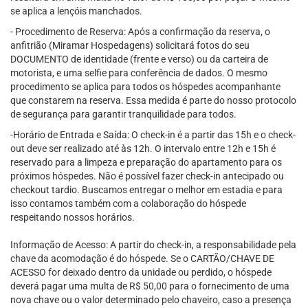
se aplica a lençóis manchados.
- Procedimento de Reserva: Após a confirmação da reserva, o
anfitrião (Miramar Hospedagens) solicitará fotos do seu
DOCUMENTO de identidade (frente e verso) ou da carteira de
motorista, e uma selfie para conferência de dados. O mesmo
procedimento se aplica para todos os hóspedes acompanhante
que constarem na reserva. Essa medida é parte do nosso protocolo
de segurança para garantir tranquilidade para todos.
-Horário de Entrada e Saída: O check-in é a partir das 15h e o check-
out deve ser realizado até às 12h. O intervalo entre 12h e 15h é
reservado para a limpeza e preparação do apartamento para os
próximos hóspedes. Não é possível fazer check-in antecipado ou
checkout tardio. Buscamos entregar o melhor em estadia e para
isso contamos também com a colaboração do hóspede
respeitando nossos horários.
Informação de Acesso: A partir do check-in, a responsabilidade pela
chave da acomodação é do hóspede. Se o CARTÃO/CHAVE DE
ACESSO for deixado dentro da unidade ou perdido, o hóspede
deverá pagar uma multa de R$ 50,00 para o fornecimento de uma
nova chave ou o valor determinado pelo chaveiro, caso a presença