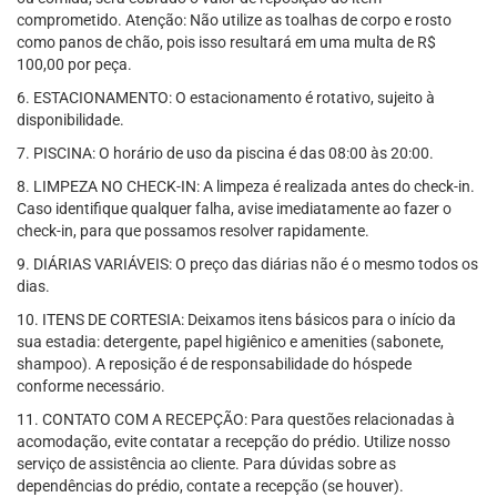
comprometido. Atenção: Não utilize as toalhas de corpo e rosto
como panos de chão, pois isso resultará em uma multa de R$
100,00 por peça.
6. ESTACIONAMENTO: O estacionamento é rotativo, sujeito à
disponibilidade.
7. PISCINA: O horário de uso da piscina é das 08:00 às 20:00.
8. LIMPEZA NO CHECK-IN: A limpeza é realizada antes do check-in.
Caso identifique qualquer falha, avise imediatamente ao fazer o
check-in, para que possamos resolver rapidamente.
9. DIÁRIAS VARIÁVEIS: O preço das diárias não é o mesmo todos os
dias.
10. ITENS DE CORTESIA: Deixamos itens básicos para o início da
sua estadia: detergente, papel higiênico e amenities (sabonete,
shampoo). A reposição é de responsabilidade do hóspede
conforme necessário.
11. CONTATO COM A RECEPÇÃO: Para questões relacionadas à
acomodação, evite contatar a recepção do prédio. Utilize nosso
serviço de assistência ao cliente. Para dúvidas sobre as
dependências do prédio, contate a recepção (se houver).