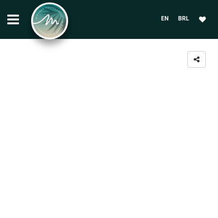
EN
BRL