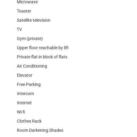
Microwave
Toaster
Satellite television
TV
Gym (private)
Upper floor reachable by lift
Private flat in block of flats
Air Conditioning
Elevator
Free Parking
Intercom
Internet
Wi-fi
Clothes Rack
Room Darkening Shades