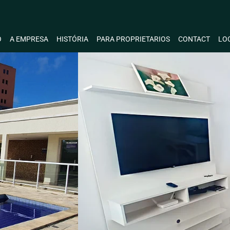
O
A EMPRESA
HISTÓRIA
PARA PROPRIETARIOS
CONTACT
LO