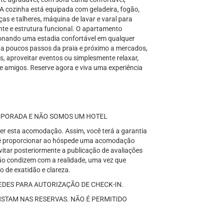
A cozinha está equipada com geladeira, fogão,
uças e talheres, máquina de lavar e varal para
nte e estrutura funcional. O apartamento
onando uma estadia confortável em qualquer
o a poucos passos da praia e próximo a mercados,
as, aproveitar eventos ou simplesmente relaxar,
s e amigos. Reserve agora e viva uma experiência
MPORADA E NÃO SOMOS UM HOTEL
her esta acomodação. Assim, você terá a garantia
e é proporcionar ao hóspede uma acomodação
itar posteriormente a publicação de avaliações
ão condizem com a realidade, uma vez que
 de exatidão e clareza.
DES PARA AUTORIZAÇÃO DE CHECK-IN.
NSTAM NAS RESERVAS. NÃO É PERMITIDO