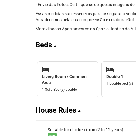
- Envio das Fotos: Certifique-se de que as imagens do 
Essas medidas são essenciais para assegurar a veri
Agradecemos pela sua compreensão e colaboração!
Maravilhosos Apartamentos no Spazio Jardins do Atl
Beds
Living Room / Common
Double 1
Area
1 Double bed (s)
1 Sofa Bed (s) double
House Rules
Suitable for children (from 2 to 12 years)