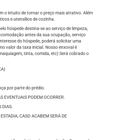
 o intuito de tornar o preço mais atrativo. Além
icos e utensílios de cozinha.
lo hóspede destina-se ao serviço de limpeza,
acomodação antes da sua ocupação, serviço
 interesse do hóspede, poderá solicitar uma
 valor da taxa inicial. Nosso enxoval é
aquiagem, tinta, comida, etc) Será cobrado o
XA)
a por parte do prédio.
HAS EVENTUAIS PODEM OCORRER.
 DIAS.
A ESTADIA, CASO ACABEM SERÁ DE