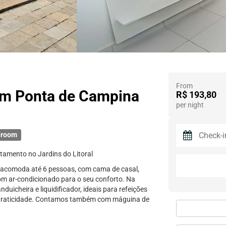
From
em Ponta de Campina
R$ 193,80
per night
hroom
rtamento no Jardins do Litoral
 acomoda até 6 pessoas, com cama de casal,
om ar-condicionado para o seu conforto. Na
uicheira e liquidificador, ideais para refeições
ua praticidade. Contamos também com máguina de