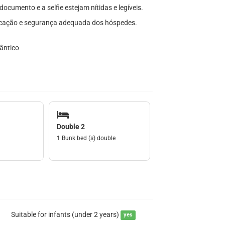
documento e a selfie estejam nítidas e legíveis.
ficação e segurança adequada dos hóspedes.
ântico
Double 2
1 Bunk bed (s) double
Suitable for infants (under 2 years)
yes