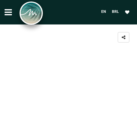
EN
BRL