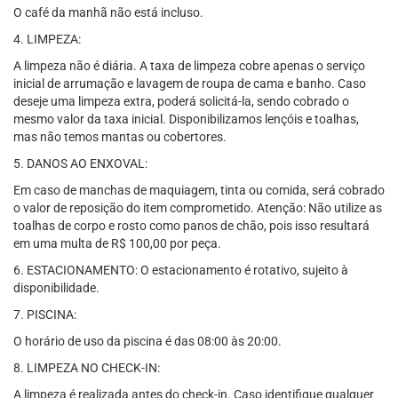
O café da manhã não está incluso.
4. LIMPEZA:
A limpeza não é diária. A taxa de limpeza cobre apenas o serviço
inicial de arrumação e lavagem de roupa de cama e banho. Caso
deseje uma limpeza extra, poderá solicitá-la, sendo cobrado o
mesmo valor da taxa inicial. Disponibilizamos lençóis e toalhas,
mas não temos mantas ou cobertores.
5. DANOS AO ENXOVAL:
Em caso de manchas de maquiagem, tinta ou comida, será cobrado
o valor de reposição do item comprometido. Atenção: Não utilize as
toalhas de corpo e rosto como panos de chão, pois isso resultará
em uma multa de R$ 100,00 por peça.
6. ESTACIONAMENTO: O estacionamento é rotativo, sujeito à
disponibilidade.
7. PISCINA:
O horário de uso da piscina é das 08:00 às 20:00.
8. LIMPEZA NO CHECK-IN:
A limpeza é realizada antes do check-in. Caso identifique qualquer