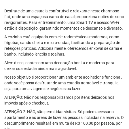
Desfrute de uma estadia confortável e relaxante neste charmoso
flat, onde uma espaçosa cama de casal proporciona noites de sono
revigorantes. Para entretenimento, uma Smart TV e acesso Wi-Fi
estão à disposição, garantindo momentos de descanso e diversão.
A cozinha está equipada com eletrodomésticos modernos, como
frigobar, sanduicheira e micro-ondas, facilitando a preparação de
refeições práticas. Adicionalmente, oferecemos enxoval de cama e
banho, incluindo lençóis e toalhas.
Além disso, conte com uma decoração bonita e moderna para
deixar sua estadia ainda mais agradável.
Nosso objetivo é proporcionar um ambiente acolhedor e funcional,
onde você possa desfrutar de uma estadia agradável e tranquila,
seja para uma viagem de negócios ou lazer.
ATENÇÃO: Não nos responsabilizamos por itens deixados nos
imóveis após o checkout.
ATENÇÃO 2: NÃO, são permitidas visitas. Só podem acessar o
apartamento e as áreas de lazer as pessoas incluídas na reserva. O
descumprimento resultará em multa de R$ 100,00 por pessoa, por