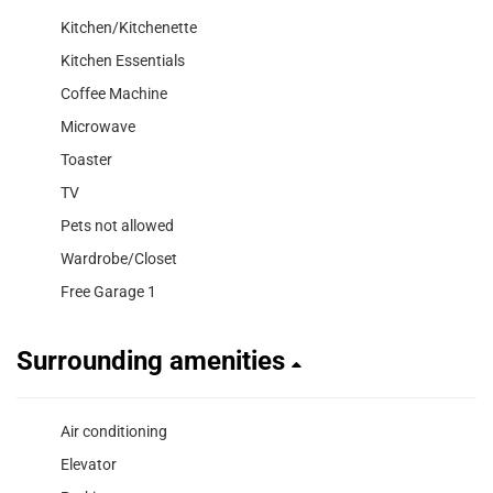
Kitchen/Kitchenette
Kitchen Essentials
Coffee Machine
Microwave
Toaster
TV
Pets not allowed
Wardrobe/Closet
Free Garage 1
Surrounding amenities
Air conditioning
Elevator