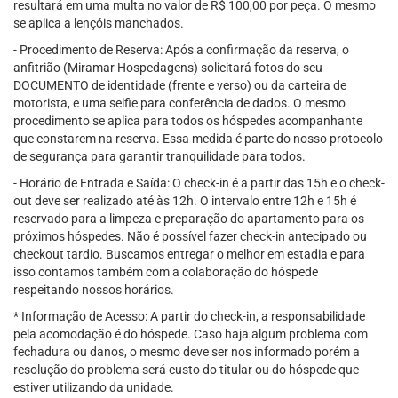
resultará em uma multa no valor de R$ 100,00 por peça. O mesmo
se aplica a lençóis manchados.
- Procedimento de Reserva: Após a confirmação da reserva, o
anfitrião (Miramar Hospedagens) solicitará fotos do seu
DOCUMENTO de identidade (frente e verso) ou da carteira de
motorista, e uma selfie para conferência de dados. O mesmo
procedimento se aplica para todos os hóspedes acompanhante
que constarem na reserva. Essa medida é parte do nosso protocolo
de segurança para garantir tranquilidade para todos.
- Horário de Entrada e Saída: O check-in é a partir das 15h e o check-
out deve ser realizado até às 12h. O intervalo entre 12h e 15h é
reservado para a limpeza e preparação do apartamento para os
próximos hóspedes. Não é possível fazer check-in antecipado ou
checkout tardio. Buscamos entregar o melhor em estadia e para
isso contamos também com a colaboração do hóspede
respeitando nossos horários.
* Informação de Acesso: A partir do check-in, a responsabilidade
pela acomodação é do hóspede. Caso haja algum problema com
fechadura ou danos, o mesmo deve ser nos informado porém a
resolução do problema será custo do titular ou do hóspede que
estiver utilizando da unidade.