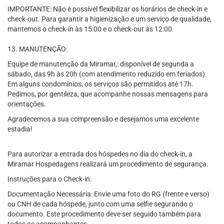
IMPORTANTE: Não é possível flexibilizar os horários de check-in e
check-out. Para garantir a higienização e um serviço de qualidade,
mantemos o check-in às 15:00 e o check-out às 12:00.
13. MANUTENÇÃO:
Equipe de manutenção da Miramar,: disponível de segunda a
sábado, das 9h às 20h (com atendimento reduzido em feriados).
Em alguns condomínios, os serviços são permitidos até 17h.
Pedimos, por gentileza, que acompanhe nossas mensagens para
orientações.
Agradecemos a sua compreensão e desejamos uma excelente
estadia!
Para autorizar a entrada dos hóspedes no dia do check-in, a
Miramar Hospedagens realizará um procedimento de segurança.
Instruções para o Check-in:
Documentação Necessária: Envie uma foto do RG (frente e verso)
ou CNH de cada hóspede, junto com uma selfie segurando o
documento. Este procedimento deve ser seguido também para