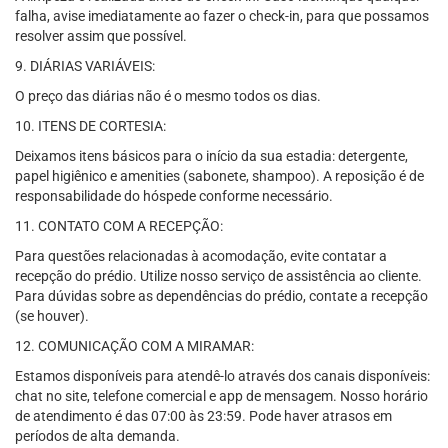
falha, avise imediatamente ao fazer o check-in, para que possamos
resolver assim que possível.
9. DIÁRIAS VARIÁVEIS:
O preço das diárias não é o mesmo todos os dias.
10. ITENS DE CORTESIA:
Deixamos itens básicos para o início da sua estadia: detergente,
papel higiênico e amenities (sabonete, shampoo). A reposição é de
responsabilidade do hóspede conforme necessário.
11. CONTATO COM A RECEPÇÃO:
Para questões relacionadas à acomodação, evite contatar a
recepção do prédio. Utilize nosso serviço de assistência ao cliente.
Para dúvidas sobre as dependências do prédio, contate a recepção
(se houver).
12. COMUNICAÇÃO COM A MIRAMAR:
Estamos disponíveis para atendê-lo através dos canais disponíveis:
chat no site, telefone comercial e app de mensagem. Nosso horário
de atendimento é das 07:00 às 23:59. Pode haver atrasos em
períodos de alta demanda.