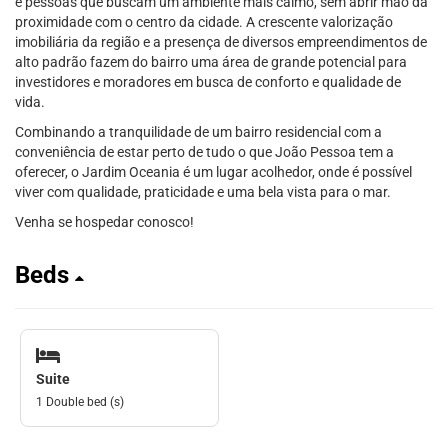
e pessoas que buscam um ambiente mais calmo, sem abrir mão da
proximidade com o centro da cidade. A crescente valorização
imobiliária da região e a presença de diversos empreendimentos de
alto padrão fazem do bairro uma área de grande potencial para
investidores e moradores em busca de conforto e qualidade de
vida.
Combinando a tranquilidade de um bairro residencial com a
conveniência de estar perto de tudo o que João Pessoa tem a
oferecer, o Jardim Oceania é um lugar acolhedor, onde é possível
viver com qualidade, praticidade e uma bela vista para o mar.
Venha se hospedar conosco!
Beds
Suite
1 Double bed (s)