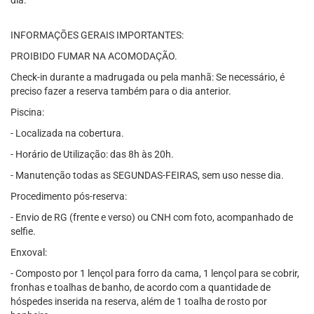
dia.
INFORMAÇÕES GERAIS IMPORTANTES:
PROIBIDO FUMAR NA ACOMODAÇÃO.
Check-in durante a madrugada ou pela manhã: Se necessário, é
preciso fazer a reserva também para o dia anterior.
Piscina:
- Localizada na cobertura.
- Horário de Utilização: das 8h às 20h.
- Manutenção todas as SEGUNDAS-FEIRAS, sem uso nesse dia.
Procedimento pós-reserva:
- Envio de RG (frente e verso) ou CNH com foto, acompanhado de
selfie.
Enxoval:
- Composto por 1 lençol para forro da cama, 1 lençol para se cobrir,
fronhas e toalhas de banho, de acordo com a quantidade de
hóspedes inserida na reserva, além de 1 toalha de rosto por