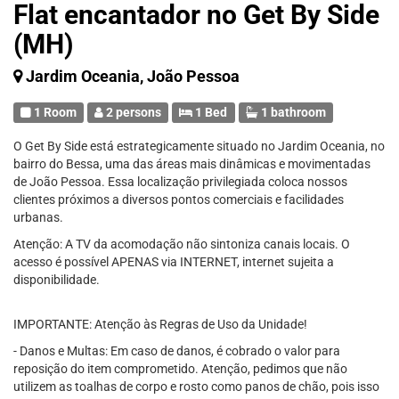
Flat encantador no Get By Side
(MH)
Jardim Oceania, João Pessoa
1 Room
2 persons
1 Bed
1 bathroom
O Get By Side está estrategicamente situado no Jardim Oceania, no
bairro do Bessa, uma das áreas mais dinâmicas e movimentadas
de João Pessoa. Essa localização privilegiada coloca nossos
clientes próximos a diversos pontos comerciais e facilidades
urbanas.
Atenção: A TV da acomodação não sintoniza canais locais. O
acesso é possível APENAS via INTERNET, internet sujeita a
disponibilidade.
IMPORTANTE: Atenção às Regras de Uso da Unidade!
- Danos e Multas: Em caso de danos, é cobrado o valor para
reposição do item comprometido. Atenção, pedimos que não
utilizem as toalhas de corpo e rosto como panos de chão, pois isso