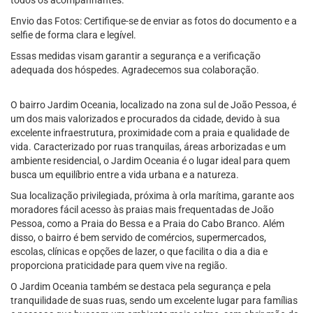
todos os acompanhantes.
Envio das Fotos: Certifique-se de enviar as fotos do documento e a
selfie de forma clara e legível.
Essas medidas visam garantir a segurança e a verificação
adequada dos hóspedes. Agradecemos sua colaboração.
O bairro Jardim Oceania, localizado na zona sul de João Pessoa, é
um dos mais valorizados e procurados da cidade, devido à sua
excelente infraestrutura, proximidade com a praia e qualidade de
vida. Caracterizado por ruas tranquilas, áreas arborizadas e um
ambiente residencial, o Jardim Oceania é o lugar ideal para quem
busca um equilíbrio entre a vida urbana e a natureza.
Sua localização privilegiada, próxima à orla marítima, garante aos
moradores fácil acesso às praias mais frequentadas de João
Pessoa, como a Praia do Bessa e a Praia do Cabo Branco. Além
disso, o bairro é bem servido de comércios, supermercados,
escolas, clínicas e opções de lazer, o que facilita o dia a dia e
proporciona praticidade para quem vive na região.
O Jardim Oceania também se destaca pela segurança e pela
tranquilidade de suas ruas, sendo um excelente lugar para famílias