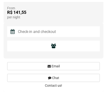
From
R$ 141,55
per night
Email
Chat
Contact us!