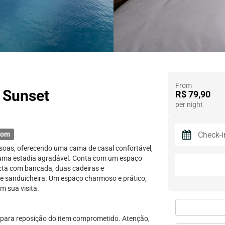
From
e Sunset
R$ 79,90
per night
oom
soas, oferecendo uma cama de casal confortável,
r uma estadia agradável. Conta com um espaço
cta com bancada, duas cadeiras e
a e sanduicheira. Um espaço charmoso e prático,
m sua visita.
 para reposição do item comprometido. Atenção,