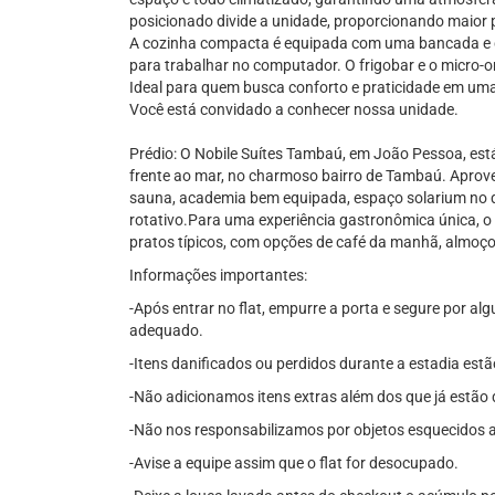
posicionado divide a unidade, proporcionando maior 
A cozinha compacta é equipada com uma bancada e du
para trabalhar no computador. O frigobar e o micro-o
Ideal para quem busca conforto e praticidade em uma
Você está convidado a conhecer nossa unidade.
Prédio: O Nobile Suítes Tambaú, em João Pessoa, está
frente ao mar, no charmoso bairro de Tambaú. Aprovei
sauna, academia bem equipada, espaço solarium no q
rotativo.Para uma experiência gastronômica única, o
pratos típicos, com opções de café da manhã, almoço 
Informações importantes:
-Após entrar no flat, empurre a porta e segure por a
adequado.
-Itens danificados ou perdidos durante a estadia estã
-Não adicionamos itens extras além dos que já estão 
-Não nos responsabilizamos por objetos esquecidos 
-Avise a equipe assim que o flat for desocupado.