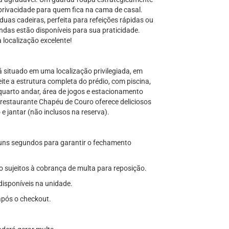
privacidade para quem fica na cama de casal.
as cadeiras, perfeita para refeições rápidas ou
ndas estão disponíveis para sua praticidade.
 localização excelente!
 situado em uma localização privilegiada, em
te a estrutura completa do prédio, com piscina,
uarto andar, área de jogos e estacionamento
 restaurante Chapéu de Couro oferece deliciosos
e jantar (não inclusos na reserva).
lguns segundos para garantir o fechamento
o sujeitos à cobrança de multa para reposição.
disponíveis na unidade.
após o checkout.