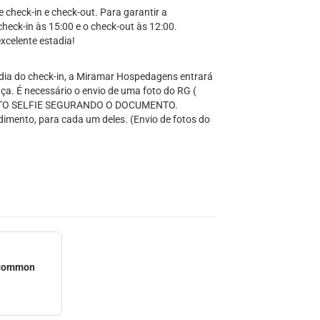
e check-in e check-out. Para garantir a
heck-in às 15:00 e o check-out às 12:00.
celente estadia!
dia do check-in, a Miramar Hospedagens entrará
ça. É necessário o envio de uma foto do RG (
FOTO SELFIE SEGURANDO O DOCUMENTO.
imento, para cada um deles. (Envio de fotos do
 Common