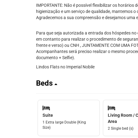
IMPORTANTE: Não é possível flexibilizar os horários d
higienização e um serviço de qualidade, mantemos o c
Agradecemos a sua compreensão e desejamos uma ex
Para que seja autorizada a entrada dos hóspedes no 
em contanto para realizar o procedimento de seguran
frente e verso) ou CNH , JUNTAMENTE COM UMA 
Acompanhantes será preciso realizar o mesmo proced
documento + Selfie).
Lindos Flats no Imperial Nobile
Beds
Suite
Living Room /
Area
1 Extra large Double (King
Size)
2 Single bed (s)