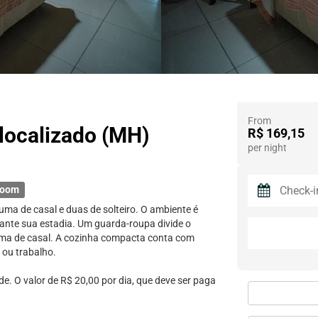
From
 localizado (MH)
R$ 169,15
per night
room
ma de casal e duas de solteiro. O ambiente é
ante sua estadia. Um guarda-roupa divide o
ama de casal. A cozinha compacta conta com
 ou trabalho.
de. O valor de R$ 20,00 por dia, que deve ser paga