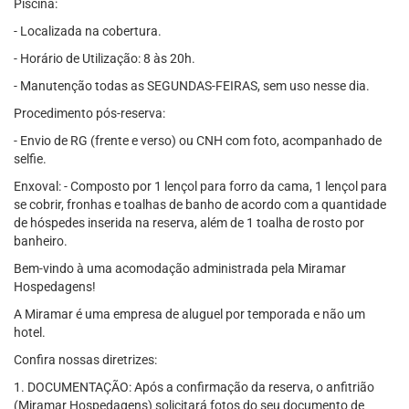
Piscina:
- Localizada na cobertura.
- Horário de Utilização: 8 às 20h.
- Manutenção todas as SEGUNDAS-FEIRAS, sem uso nesse dia.
Procedimento pós-reserva:
- Envio de RG (frente e verso) ou CNH com foto, acompanhado de
selfie.
Enxoval: - Composto por 1 lençol para forro da cama, 1 lençol para
se cobrir, fronhas e toalhas de banho de acordo com a quantidade
de hóspedes inserida na reserva, além de 1 toalha de rosto por
banheiro.
Bem-vindo à uma acomodação administrada pela Miramar
Hospedagens!
A Miramar é uma empresa de aluguel por temporada e não um
hotel.
Confira nossas diretrizes:
1. DOCUMENTAÇÃO: Após a confirmação da reserva, o anfitrião
(Miramar Hospedagens) solicitará fotos do seu documento de