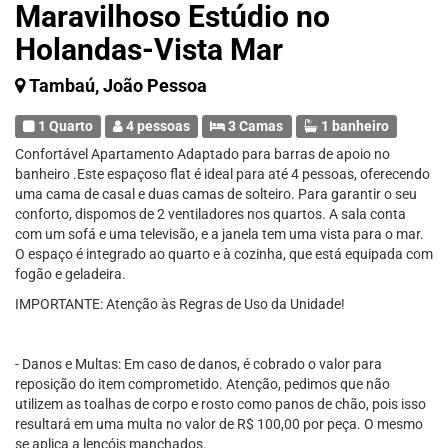
Maravilhoso Estúdio no
Holandas-Vista Mar
Tambaú, João Pessoa
1 Quarto
4 pessoas
3 Camas
1 banheiro
Confortável Apartamento Adaptado para barras de apoio no
banheiro .Este espaçoso flat é ideal para até 4 pessoas, oferecendo
uma cama de casal e duas camas de solteiro. Para garantir o seu
conforto, dispomos de 2 ventiladores nos quartos. A sala conta
com um sofá e uma televisão, e a janela tem uma vista para o mar.
O espaço é integrado ao quarto e à cozinha, que está equipada com
fogão e geladeira.
IMPORTANTE: Atenção às Regras de Uso da Unidade!
- Danos e Multas: Em caso de danos, é cobrado o valor para
reposição do item comprometido. Atenção, pedimos que não
utilizem as toalhas de corpo e rosto como panos de chão, pois isso
resultará em uma multa no valor de R$ 100,00 por peça. O mesmo
se aplica a lençóis manchados.