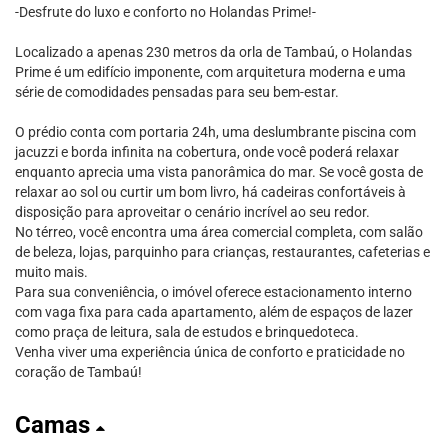
-Desfrute do luxo e conforto no Holandas Prime!-
Localizado a apenas 230 metros da orla de Tambaú, o Holandas
Prime é um edifício imponente, com arquitetura moderna e uma
série de comodidades pensadas para seu bem-estar.
O prédio conta com portaria 24h, uma deslumbrante piscina com
jacuzzi e borda infinita na cobertura, onde você poderá relaxar
enquanto aprecia uma vista panorâmica do mar. Se você gosta de
relaxar ao sol ou curtir um bom livro, há cadeiras confortáveis à
disposição para aproveitar o cenário incrível ao seu redor.
No térreo, você encontra uma área comercial completa, com salão
de beleza, lojas, parquinho para crianças, restaurantes, cafeterias e
muito mais.
Para sua conveniência, o imóvel oferece estacionamento interno
com vaga fixa para cada apartamento, além de espaços de lazer
como praça de leitura, sala de estudos e brinquedoteca.
Venha viver uma experiência única de conforto e praticidade no
coração de Tambaú!
Camas