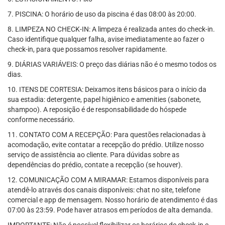
7. PISCINA: O horário de uso da piscina é das 08:00 às 20:00.
8. LIMPEZA NO CHECK-IN: A limpeza é realizada antes do check-in.
Caso identifique qualquer falha, avise imediatamente ao fazer o
check-in, para que possamos resolver rapidamente.
9. DIÁRIAS VARIÁVEIS: O preço das diárias não é o mesmo todos os
dias.
10. ITENS DE CORTESIA: Deixamos itens básicos para o início da
sua estadia: detergente, papel higiênico e amenities (sabonete,
shampoo). A reposição é de responsabilidade do hóspede
conforme necessário.
11. CONTATO COM A RECEPÇÃO: Para questões relacionadas à
acomodação, evite contatar a recepção do prédio. Utilize nosso
serviço de assistência ao cliente. Para dúvidas sobre as
dependências do prédio, contate a recepção (se houver).
12. COMUNICAÇÃO COM A MIRAMAR: Estamos disponíveis para
atendê-lo através dos canais disponíveis: chat no site, telefone
comercial e app de mensagem. Nosso horário de atendimento é das
07:00 às 23:59. Pode haver atrasos em períodos de alta demanda.