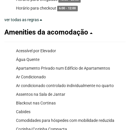
Horário para checkout
6:00 - 12:00
ver todas as regras
Amenities da acomodação
Acessível por Elevador
Água Quente
Apartamento Privado num Edifício de Apartamentos
Ar Condicionado
Ar condicionado controlado individualmente no quarto
Assentos na Sala de Jantar
Blackout nas Cortinas
Cabides
Comodidades para hóspedes com mobilidade reduzida
Cozinha/Cozinha Compacta