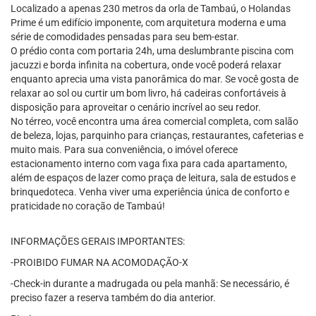
Localizado a apenas 230 metros da orla de Tambaú, o Holandas
Prime é um edifício imponente, com arquitetura moderna e uma
série de comodidades pensadas para seu bem-estar.
O prédio conta com portaria 24h, uma deslumbrante piscina com
jacuzzi e borda infinita na cobertura, onde você poderá relaxar
enquanto aprecia uma vista panorâmica do mar. Se você gosta de
relaxar ao sol ou curtir um bom livro, há cadeiras confortáveis à
disposição para aproveitar o cenário incrível ao seu redor.
No térreo, você encontra uma área comercial completa, com salão
de beleza, lojas, parquinho para crianças, restaurantes, cafeterias e
muito mais. Para sua conveniência, o imóvel oferece
estacionamento interno com vaga fixa para cada apartamento,
além de espaços de lazer como praça de leitura, sala de estudos e
brinquedoteca. Venha viver uma experiência única de conforto e
praticidade no coração de Tambaú!
INFORMAÇÕES GERAIS IMPORTANTES:
-PROIBIDO FUMAR NA ACOMODAÇÃO-X
-Check-in durante a madrugada ou pela manhã: Se necessário, é
preciso fazer a reserva também do dia anterior.