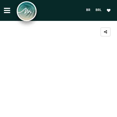
BR
BRL