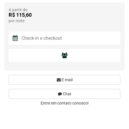
A partir de
R$ 115,60
por noite
E-mail
Chat
Entre em contato conosco!