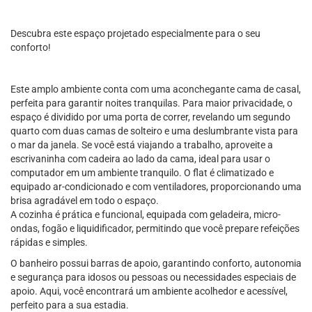
Descubra este espaço projetado especialmente para o seu
conforto!
Este amplo ambiente conta com uma aconchegante cama de casal,
perfeita para garantir noites tranquilas. Para maior privacidade, o
espaço é dividido por uma porta de correr, revelando um segundo
quarto com duas camas de solteiro e uma deslumbrante vista para
o mar da janela. Se você está viajando a trabalho, aproveite a
escrivaninha com cadeira ao lado da cama, ideal para usar o
computador em um ambiente tranquilo. O flat é climatizado e
equipado ar-condicionado e com ventiladores, proporcionando uma
brisa agradável em todo o espaço.
A cozinha é prática e funcional, equipada com geladeira, micro-
ondas, fogão e liquidificador, permitindo que você prepare refeições
rápidas e simples.
O banheiro possui barras de apoio, garantindo conforto, autonomia
e segurança para idosos ou pessoas ou necessidades especiais de
apoio. Aqui, você encontrará um ambiente acolhedor e acessível,
perfeito para a sua estadia.