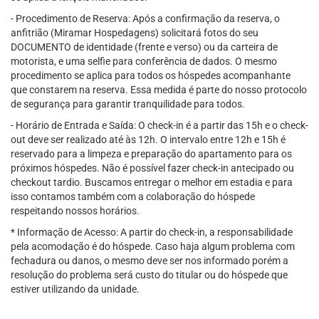
- Procedimento de Reserva: Após a confirmação da reserva, o
anfitrião (Miramar Hospedagens) solicitará fotos do seu
DOCUMENTO de identidade (frente e verso) ou da carteira de
motorista, e uma selfie para conferência de dados. O mesmo
procedimento se aplica para todos os hóspedes acompanhante
que constarem na reserva. Essa medida é parte do nosso protocolo
de segurança para garantir tranquilidade para todos.
- Horário de Entrada e Saída: O check-in é a partir das 15h e o check-
out deve ser realizado até às 12h. O intervalo entre 12h e 15h é
reservado para a limpeza e preparação do apartamento para os
próximos hóspedes. Não é possível fazer check-in antecipado ou
checkout tardio. Buscamos entregar o melhor em estadia e para
isso contamos também com a colaboração do hóspede
respeitando nossos horários.
* Informação de Acesso: A partir do check-in, a responsabilidade
pela acomodação é do hóspede. Caso haja algum problema com
fechadura ou danos, o mesmo deve ser nos informado porém a
resolução do problema será custo do titular ou do hóspede que
estiver utilizando da unidade.