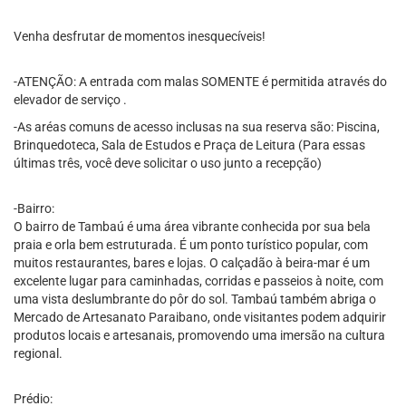
Venha desfrutar de momentos inesquecíveis!
-ATENÇÃO: A entrada com malas SOMENTE é permitida através do
elevador de serviço .
-As aréas comuns de acesso inclusas na sua reserva são: Piscina,
Brinquedoteca, Sala de Estudos e Praça de Leitura (Para essas
últimas três, você deve solicitar o uso junto a recepção)
-Bairro:
O bairro de Tambaú é uma área vibrante conhecida por sua bela
praia e orla bem estruturada. É um ponto turístico popular, com
muitos restaurantes, bares e lojas. O calçadão à beira-mar é um
excelente lugar para caminhadas, corridas e passeios à noite, com
uma vista deslumbrante do pôr do sol. Tambaú também abriga o
Mercado de Artesanato Paraibano, onde visitantes podem adquirir
produtos locais e artesanais, promovendo uma imersão na cultura
regional.
Prédio: